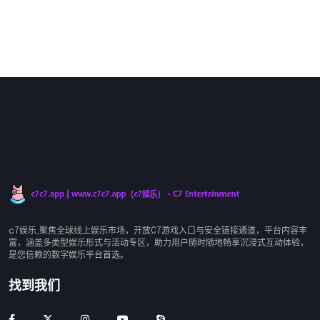
c7娱乐,聚焦全球线上娱乐市场，开放C7游戏入口与安全链接通道，平台内容丰
富，涵盖多类型娱乐形式与活动专区，助力用户随时随地畅享沉浸式互动体验，
是您信赖的数字娱乐平台首选。
找到我们