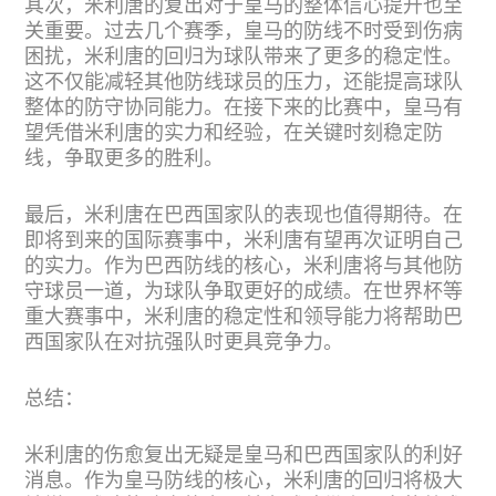
其次，米利唐的复出对于皇马的整体信心提升也至
关重要。过去几个赛季，皇马的防线不时受到伤病
困扰，米利唐的回归为球队带来了更多的稳定性。
这不仅能减轻其他防线球员的压力，还能提高球队
整体的防守协同能力。在接下来的比赛中，皇马有
望凭借米利唐的实力和经验，在关键时刻稳定防
线，争取更多的胜利。
最后，米利唐在巴西国家队的表现也值得期待。在
即将到来的国际赛事中，米利唐有望再次证明自己
的实力。作为巴西防线的核心，米利唐将与其他防
守球员一道，为球队争取更好的成绩。在世界杯等
重大赛事中，米利唐的稳定性和领导能力将帮助巴
西国家队在对抗强队时更具竞争力。
总结：
米利唐的伤愈复出无疑是皇马和巴西国家队的利好
消息。作为皇马防线的核心，米利唐的回归将极大