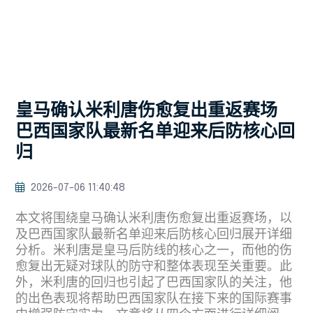
皇马确认米利唐伤愈复出重返赛场
巴西国家队最新名单迎来后防核心回
归
2026-07-06 11:40:48
本文将围绕皇马确认米利唐伤愈复出重返赛场，以
及巴西国家队最新名单迎来后防核心回归展开详细
分析。米利唐是皇马后防线的核心之一，而他的伤
愈复出无疑对球队的防守和整体表现至关重要。此
外，米利唐的回归也引起了巴西国家队的关注，他
的出色表现将帮助巴西国家队在接下来的国际赛事