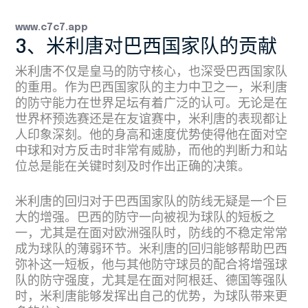
www.c7c7.app
3、米利唐对巴西国家队的贡献
米利唐不仅是皇马的防守核心，也深受巴西国家队
的重用。作为巴西国家队的主力中卫之一，米利唐
的防守能力在世界足坛有着广泛的认可。无论是在
世界杯预选赛还是在友谊赛中，米利唐的表现都让
人印象深刻。他的身高和速度优势使得他在面对空
中球和对方反击时非常有威胁，而他的判断力和站
位总是能在关键时刻及时作出正确的决策。
米利唐的回归对于巴西国家队的防线无疑是一个巨
大的增强。巴西的防守一向被视为球队的短板之
一，尤其是在面对欧洲强队时，防线的不稳定常常
成为球队的薄弱环节。米利唐的回归能够帮助巴西
弥补这一短板，他与其他防守球员的配合将增强球
队的防守强度，尤其是在面对阿根廷、德国等强队
时，米利唐能够发挥出自己的优势，为球队带来更