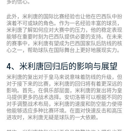
多的信心。
此外，米利唐的国际比赛经验也让他在巴西队中扮
演着不可或缺的角色。作为一名经验丰富的球员，
米利唐了解如何应对大赛中的压力，他的稳定表现
能够在重要时刻为巴西队提供必要的支持。在未来
的赛事中，米利唐有望成为巴西国家队后防线的核
心之一，帮助球队在国际舞台上更好地展现实力。
4、米利唐回归后的影响与展望
米利唐的复出对于皇马来说意味着防线的升级，但
对于接下来的比赛，米利唐的回归将有着更深远的
影响。首先，在俱乐部层面，米利唐的复出将为皇
马提供更多的战术选择。安切洛蒂可以根据不同的
对手调整战术布局，米利唐的速度和防空能力使得
他能够适应多种比赛环境。在面对快速反击和高压
进攻时，米利唐无疑是球队的一大依赖。