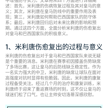
中增强防守实力。文章将从四个方面进行详细阐
述：首先，米利唐的伤病恢复过程及其对皇马的意
义；其次，米利唐在皇马防线中的重要作用及表
现；第三，米利唐如何帮助巴西国家队的防守体
系；最后，米利唐回归后对未来比赛的影响和预
期。通过这四个方面，全面分析米利唐的伤愈复出
对皇马和巴西国家队的积极意义。
1、米利唐伤愈复出的过程与意义
米利唐的伤愈复出对于皇马和巴西国家队来说无疑
是个重要的消息。米利唐在赛季初因膝盖伤势缺席
了多场比赛，这让皇马的后防线缺乏稳定性。作为
一名实力强大的中卫，米利唐的缺席让球队在面对
高强度对抗时显得有些脆弱。因此，米利唐的康复
过程备受关注。经过几个月的治疗和康复训练，米
利唐终于迎来了重返赛场的时刻，这不仅让皇马的
球迷们松了口气，也让主帅安切洛蒂深感欣慰。