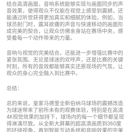
结合高清画面，音响系统能够实现与画面同步的声
音效果，使得观众不仅能在视觉上感受到震撼，还
能通过听觉获得更加真实和细腻的体验。例如，当
球员射门时，震耳欲聋的声音与快速移动的画面形
成完美的契合，让观众仿佛亲身站在赛场中央，感
受着每一个动作带来的力量。
音响与视觉的完美结合，还能进一步增强比赛中的
紧张氛围。无论是球迷的欢呼声，还是比赛的关键
时刻，所有的音效都能够真实还原现场的气氛，让
观众的身心完全融入到比赛中。
总结：
总的来说，皇家马德里全新伯纳乌球场的震撼改造
为球迷带来了前所未有的观赛体验，特别是在高清
4K视觉效果的加持下，球场内的每一个细节都呈现
得淋漓尽致。从全新大屏幕的超高清画质到360度
的环绕视角，再到智能互动系统和音响效果的完美