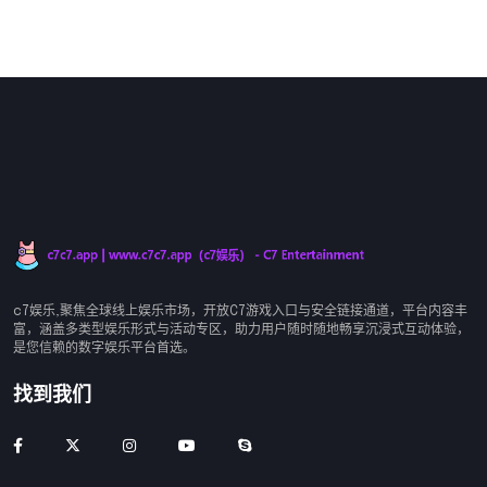
c7娱乐,聚焦全球线上娱乐市场，开放C7游戏入口与安全链接通道，平台内容丰
富，涵盖多类型娱乐形式与活动专区，助力用户随时随地畅享沉浸式互动体验，
是您信赖的数字娱乐平台首选。
找到我们