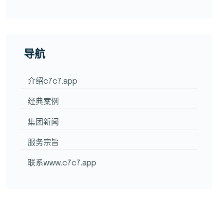
导航
介绍c7c7.app
经典案例
集团新闻
服务宗旨
联系www.c7c7.app