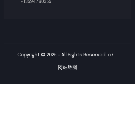
+13594780355
Copyright © 2026 - All Rights Reserved
c7
.
网站地图