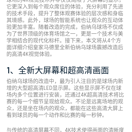
球场的4K视觉技术并非仅仅局限于大屏幕的显示，
它更深入到每个观众席位的体验，充分利用了先进
的技术手段，提升了整体观赛体验的层次感和身临
其境感。此外，球场的智能系统也让观众的互动体
验更加丰富。随着改造的完成，伯纳乌球场不仅成
为了世界顶级的体育场馆之一，更是一个技术与美
学相结合的现代化标杆。接下来，本文将从4个方
面详细介绍皇家马德里全新伯纳乌球场震撼改造后
的高清4K视觉体验。
1、全新大屏幕和超高清画面
伯纳乌球场的改造中，最为引人注目的是球场内新
增的大型超高清LED显示屏。这些显示屏不仅在球
场内多个位置进行安装，还通过4K超高清技术将比
赛的每一个细节呈现给观众。不论是远离场地的观
众，还是坐在场内的观众，都能在这些高清大屏上
看到球员的每一个动作和比赛的每一秒钟。
与传统的高清屏幕不同，4K技术使得画面的清晰度