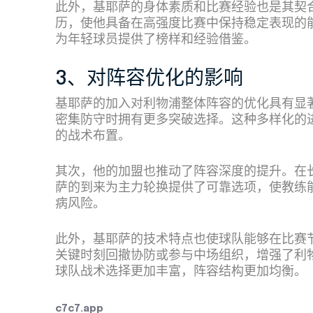
此外，基耶萨的身体素质和比赛经验也是其契
历，使他具备在高强度比赛中保持稳定表现的
为年轻球员提供了榜样和经验借鉴。
3、对阵容优化的影响
基耶萨的加入对利物浦整体阵容的优化具有显
密集防守时拥有更多突破选择。这种多样化的
的战术布置。
其次，他的加盟也推动了阵容深度的提升。在
萨的到来为主力轮换提供了可靠选项，使教练
病风险。
此外，基耶萨的技术特点也使球队能够在比赛
关键时刻回撤协防或参与中场组织，增强了利
球队战术选择更加丰富，阵容结构更加均衡。
c7c7.app