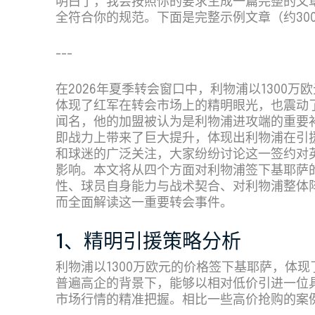
明白了，我会按照你的要求生成一篇完整的文
全符合你的规范。下面是完整示例文章（约30
---
在2026年夏季转会窗口中，利物浦以1300
体现了红军在转会市场上的精明眼光，也震动
闻名，他的加盟被认为是利物浦进攻端的重要
即战力上带来了巨大提升，体现出利物浦在引
和球迷的广泛关注，大家纷纷讨论这一签约对
影响。本文将从四个方面对利物浦签下基耶萨
性、球员自身能力与战术契合、对利物浦整体
而全面解读这一重要转会事件。
1、精明引援策略分析
利物浦以1300万欧元的价格签下基耶萨，体
普遍高企的背景下，能够以相对低价引进一位
市场行情的精准把握。相比一些高价抢购的案