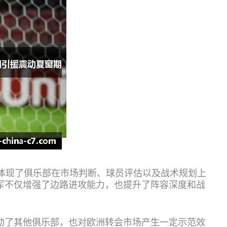
，体现了俱乐部在市场判断、球员评估以及战术规划上
军不仅增强了边路进攻能力，也提升了阵容深度和战
动了其他俱乐部，也对欧洲转会市场产生一定示范效