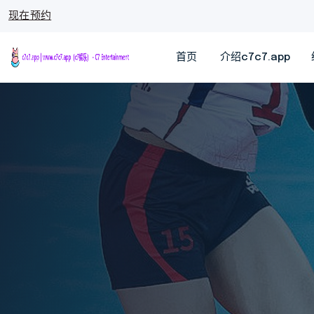
现在预约
首页
介绍c7c7.app