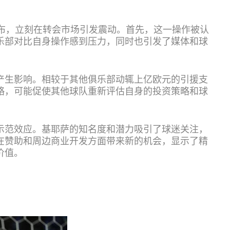
公布，立刻在转会市场引发震动。首先，这一操作被认
乐部对比自身操作感到压力，同时也引发了媒体和球
产生影响。相较于其他俱乐部动辄上亿欧元的引援支
略，可能促使其他球队重新评估自身的投资策略和球
示范效应。基耶萨的知名度和潜力吸引了球迷关注，
在赞助和周边商业开发方面带来新的机会，显示了精
价值。