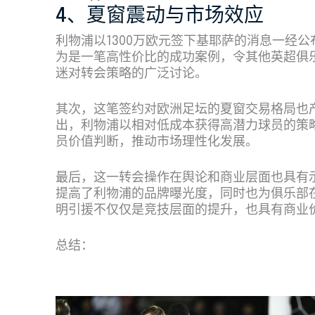
4、夏窗震动与市场效应
利物浦以1300万欧元签下基耶萨的消息一经
为是一笔高性价比的成功案例，令其他英超俱
迷对转会策略的广泛讨论。
其次，这笔签约对欧洲足坛的夏窗交易格局也
出，利物浦以相对低成本获得高潜力球员的策
员价值判断，推动市场理性化发展。
最后，这一转会操作在舆论和商业层面也具有
提高了利物浦的品牌曝光度，同时也为俱乐部
明引援不仅仅是竞技层面的提升，也具有商业
总结：