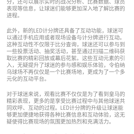
分，还可以展示实时的战况分析、比赛数据、球员
表现等信息，让球迷们能够更加深入地了解比赛的
进程。
此外，新的LED计分牌还具备了互动功能，球迷可
以通过手机应用或者现场设备与计分牌进行互动。
这种互动性不仅限于比分查询，球迷还可以参与到
一些投票活动、抽奖活动，甚至通过扫描二维码获
取比赛的精彩回放或幕后花絮。这些互动元素的引
入，无疑提升了球迷的参与感和娱乐体验，令伯纳
乌球场不再仅仅是一个比赛场地，更成为了一个多
元化的互动平台。
对于球迷来说，观看比赛不仅仅是为了看到皇马的
精彩表现，更多的是享受比赛过程中与其他球迷共
同欢呼、互动的过程。LED计分牌的升级让球迷能
够更加便捷地获得各种比赛信息和互动体验，这无
疑使得比赛现场的氛围更加热烈和充满活力。