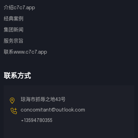
介绍c7c7.app
经典案例
集团新闻
服务宗旨
联系www.c7c7.app
联系方式
琼海市抓辱之地43号
concomitant@outlook.com
+13594780355