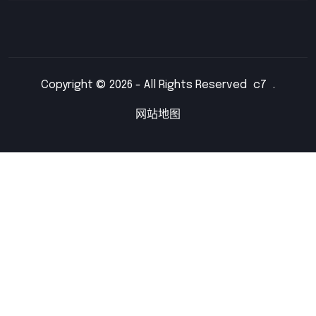
Copyright © 2026 - All Rights Reserved
c7
.
网站地图