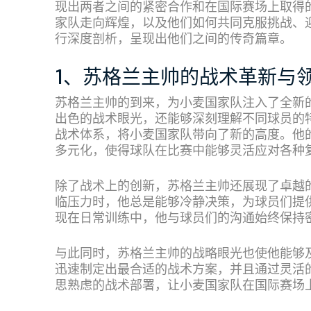
现出两者之间的紧密合作和在国际赛场上取得
家队走向辉煌，以及他们如何共同克服挑战、
行深度剖析，呈现出他们之间的传奇篇章。
1、苏格兰主帅的战术革新与
苏格兰主帅的到来，为小麦国家队注入了全新
出色的战术眼光，还能够深刻理解不同球员的
战术体系，将小麦国家队带向了新的高度。他
多元化，使得球队在比赛中能够灵活应对各种
除了战术上的创新，苏格兰主帅还展现了卓越
临压力时，他总是能够冷静决策，为球员们提
现在日常训练中，他与球员们的沟通始终保持
与此同时，苏格兰主帅的战略眼光也使他能够
迅速制定出最合适的战术方案，并且通过灵活
思熟虑的战术部署，让小麦国家队在国际赛场