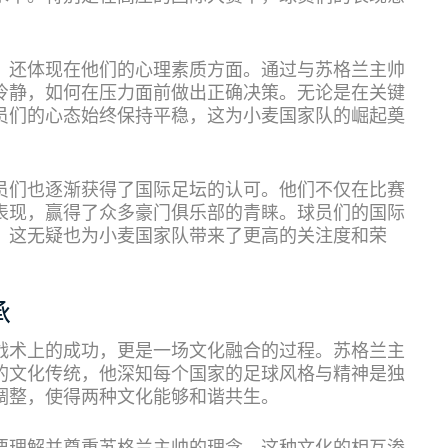
。
，还体现在他们的心理素质方面。通过与苏格兰主帅
冷静，如何在压力面前做出正确决策。无论是在关键
员们的心态始终保持平稳，这为小麦国家队的崛起奠
员们也逐渐获得了国际足坛的认可。他们不仅在比赛
表现，赢得了众多豪门俱乐部的青睐。球员们的国际
，这无疑也为小麦国家队带来了更高的关注度和荣
承
战术上的成功，更是一场文化融合的过程。苏格兰主
的文化传统，他深知每个国家的足球风格与精神是独
调整，使得两种文化能够和谐共生。