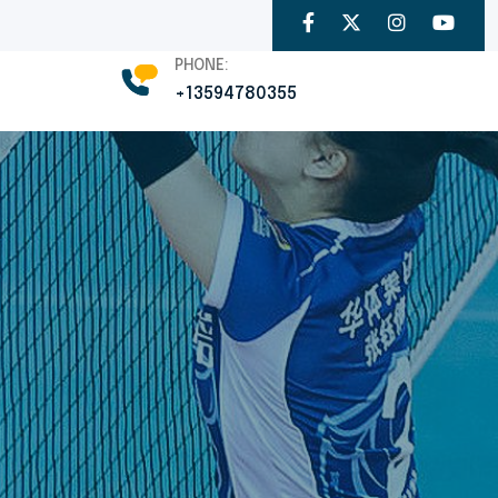
PHONE:
+13594780355