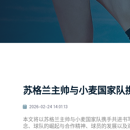
苏格兰主帅与小麦国家队
2026-02-24 14:01:13
本文将以苏格兰主帅与小麦国家队携手共进书
念、球队的崛起与合作精神、球员的发展以及