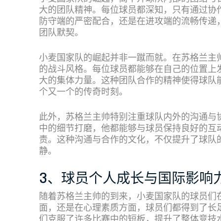
大的团队精神。每位球员都深知，只有通过协
防守端的严密配合，还是在进攻端的流畅传递
团队默契。
小麦国家队的崛起并非一蹴而就。在苏格兰主
的战斗风格。每位球员都能够在自己的位置上
大的集体力量。这种团队合作的精神使得球队
个又一个的传奇时刻。
此外，苏格兰主帅特别注重球队内外的沟通与
中的细节打磨，他都能够与球员保持良好的互
责。这种沟通与合作的文化，不仅提升了球队
静。
3、球员个人成长与国际影响
随着苏格兰主帅的到来，小麦国家队的球员们
面，还是在心理素质方面，球员们都得到了长
们克服了许多比赛中的短板，提升了整体竞技