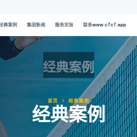
经典案例
集团新闻
服务宗旨
联系www.c7c7.app
首页
经典案例
经典案例