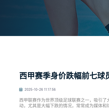
西甲赛季身价跌幅前七球
2025-10-26 11:17:56
西甲联赛作为世界顶级足球联赛之一，吸引了
动，尤其是大幅下跌的情况，常常成为媒体和球迷