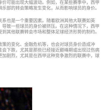
身价可能出现大幅波动。例如，在某些赛季中，西甲
俱乐部的转会策略发生变化，从而影响球员的身价。
关系也是一个重要因素。随着欧洲其他大联赛如英
，导致一些球员的身价被挤压。在这种情况下，西甲
受到其他联赛转会市场和整体足球经济形势的制约。
政策的变化、金融危机等，也会对球员身价造成冲
往会下跌，尤其是那些已经接近巅峰期或出现过伤病
更加剧烈，尤其是在西甲这种竞争激烈的联赛中，球