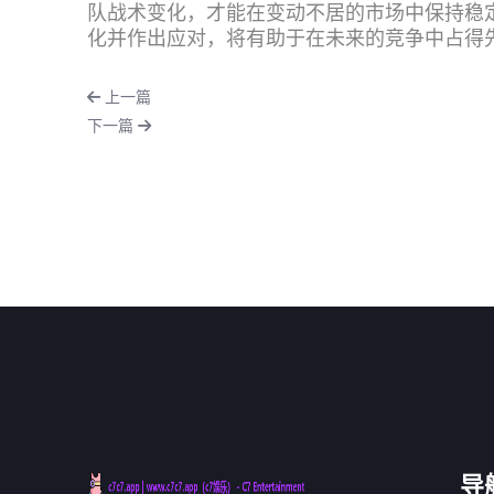
队战术变化，才能在变动不居的市场中保持稳
化并作出应对，将有助于在未来的竞争中占得
上一篇
下一篇
导