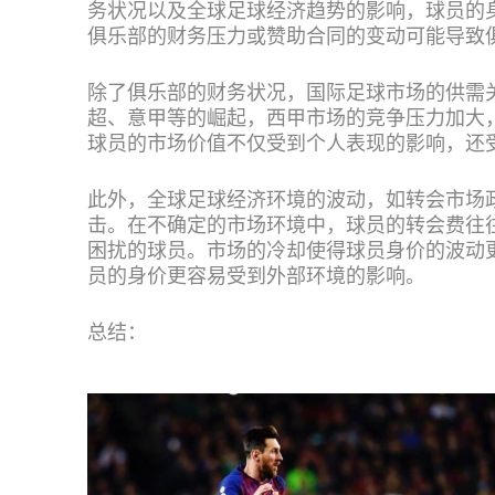
务状况以及全球足球经济趋势的影响，球员的
俱乐部的财务压力或赞助合同的变动可能导致
除了俱乐部的财务状况，国际足球市场的供需
超、意甲等的崛起，西甲市场的竞争压力加大
球员的市场价值不仅受到个人表现的影响，还
此外，全球足球经济环境的波动，如转会市场
击。在不确定的市场环境中，球员的转会费往
困扰的球员。市场的冷却使得球员身价的波动
员的身价更容易受到外部环境的影响。
总结：