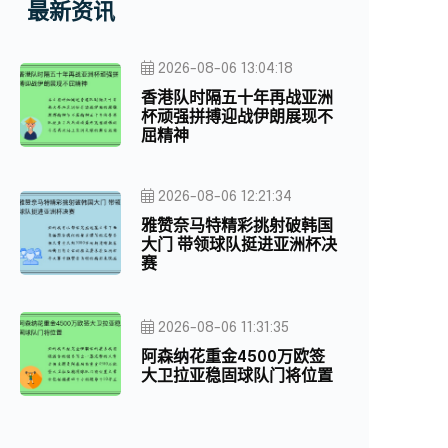
最新资讯
2026-08-06 13:04:18
香港队时隔五十年再战亚洲
杯顽强拼搏迎战伊朗展现不
屈精神
2026-08-06 12:21:34
雅赞奈马特精彩挑射破韩国
大门 带领球队挺进亚洲杯决
赛
2026-08-06 11:31:35
阿森纳花重金4500万欧签
大卫拉亚稳固球队门将位置