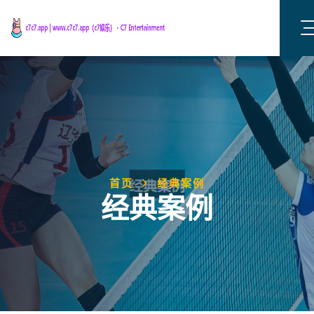
首页
经典案例
经典案例