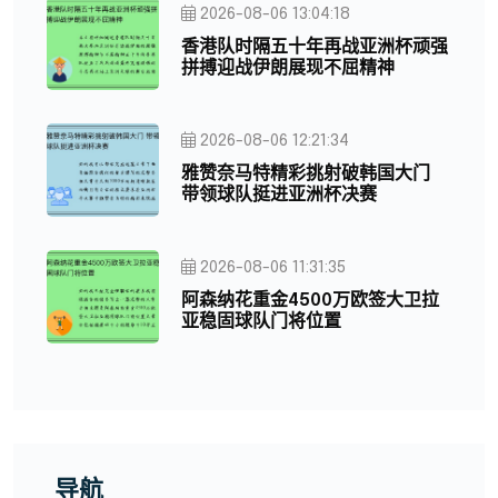
2026-08-06 13:04:18
香港队时隔五十年再战亚洲杯顽强
拼搏迎战伊朗展现不屈精神
2026-08-06 12:21:34
雅赞奈马特精彩挑射破韩国大门
带领球队挺进亚洲杯决赛
2026-08-06 11:31:35
阿森纳花重金4500万欧签大卫拉
亚稳固球队门将位置
导航