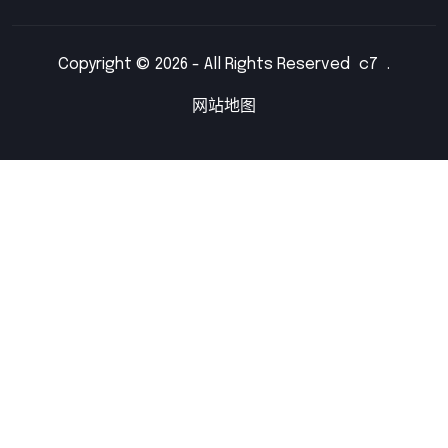
Copyright © 2026 - All Rights Reserved
c7
.
网站地图