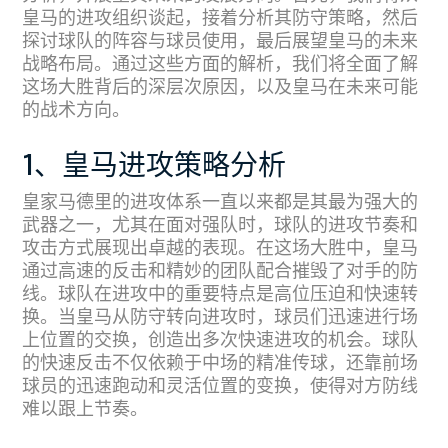
皇马的进攻组织谈起，接着分析其防守策略，然后
探讨球队的阵容与球员使用，最后展望皇马的未来
战略布局。通过这些方面的解析，我们将全面了解
这场大胜背后的深层次原因，以及皇马在未来可能
的战术方向。
1、皇马进攻策略分析
皇家马德里的进攻体系一直以来都是其最为强大的
武器之一，尤其在面对强队时，球队的进攻节奏和
攻击方式展现出卓越的表现。在这场大胜中，皇马
通过高速的反击和精妙的团队配合摧毁了对手的防
线。球队在进攻中的重要特点是高位压迫和快速转
换。当皇马从防守转向进攻时，球员们迅速进行场
上位置的交换，创造出多次快速进攻的机会。球队
的快速反击不仅依赖于中场的精准传球，还靠前场
球员的迅速跑动和灵活位置的变换，使得对方防线
难以跟上节奏。