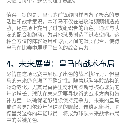
突破与传中，多次制造了威胁。
值得一提的是，皇马的前锋线同样具备了极高的灵
活性和战术意识。本泽马不仅在进攻端频频制造威
胁，还在场上充当了进攻组织者的角色，通过与队
友的配合和跑动，为其他球员创造了进攻空间。这
种全方位的阵容运用和球员之间的默契配合，使得
皇马在比赛中展现了出色的综合实力。
4、未来展望：皇马的战术布局
尽管在这场比赛中展现了出色的战术执行力，但皇
马的未来仍充满了不确定性。随着球队年龄结构的
逐渐老化，尤其是莫德里奇和克罗斯等核心球员的
年龄增长，球队在未来需要寻找新的战术方向和替
补力量，以确保能够继续保持竞争力。未来的皇马
或许会更加依赖年轻球员的崛起，像维尼修斯、罗
德里戈这样的年轻球员，将成为球队未来战术布局
中的关键角色。