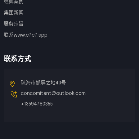
经典案例
集团新闻
服务宗旨
联系www.c7c7.app
联系方式
琼海市抓辱之地43号
concomitant@outlook.com
+13594780355