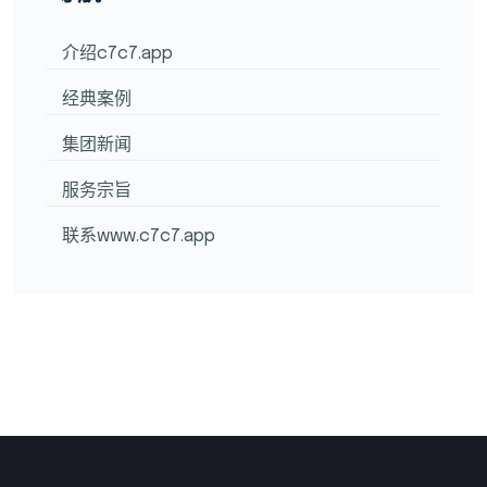
介绍c7c7.app
经典案例
集团新闻
服务宗旨
联系www.c7c7.app