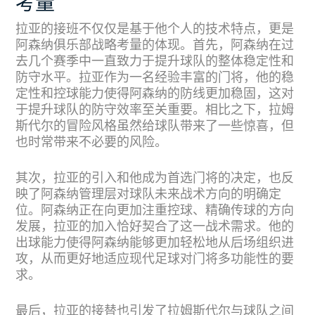
考量
拉亚的接班不仅仅是基于他个人的技术特点，更是
阿森纳俱乐部战略考量的体现。首先，阿森纳在过
去几个赛季中一直致力于提升球队的整体稳定性和
防守水平。拉亚作为一名经验丰富的门将，他的稳
定性和控球能力使得阿森纳的防线更加稳固，这对
于提升球队的防守效率至关重要。相比之下，拉姆
斯代尔的冒险风格虽然给球队带来了一些惊喜，但
也时常带来不必要的风险。
其次，拉亚的引入和他成为首选门将的决定，也反
映了阿森纳管理层对球队未来战术方向的明确定
位。阿森纳正在向更加注重控球、精确传球的方向
发展，拉亚的加入恰好契合了这一战术需求。他的
出球能力使得阿森纳能够更加轻松地从后场组织进
攻，从而更好地适应现代足球对门将多功能性的要
求。
最后，拉亚的接替也引发了拉姆斯代尔与球队之间