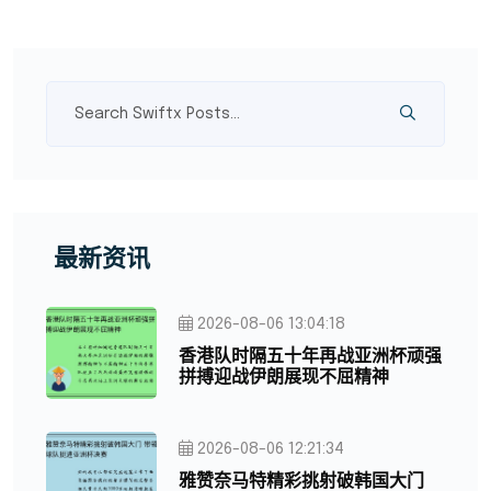
最新资讯
2026-08-06 13:04:18
香港队时隔五十年再战亚洲杯顽强
拼搏迎战伊朗展现不屈精神
2026-08-06 12:21:34
雅赞奈马特精彩挑射破韩国大门