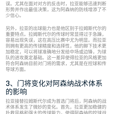
误。尤其在面对对方的反击时，拉亚能够迅速判断
形势并作出最佳决策，这为阿森纳的防线增添了不
少信心。
另外，拉亚的出球能力也是他区别于拉姆斯代尔的
重要特点。拉姆斯代尔的传球时常显得过于急躁，
容易出现失误，这在高压比赛中尤为明显。而拉亚
则拥有更高的传球精度和选择性，他的脚下技术更
加稳定，可以将球准确地分发给中场或边锋，为球
队的进攻奠定基础。这一差异使得拉亚的风格更加
符合阿森纳目前对门将的需求，尤其是在控球和传
导球方面。
3、门将变化对阿森纳战术体系
的影响
拉亚接替拉姆斯代尔成为首选门将后，阿森纳的战
术体系发生了微妙的变化。首先，拉亚更加稳健的
扑救风格和强大的传球能力，使得阿森纳的控球战