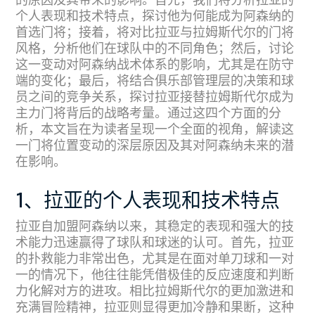
的原因及其带来的影响。首先，我们将分析拉亚的
个人表现和技术特点，探讨他为何能成为阿森纳的
首选门将；接着，将对比拉亚与拉姆斯代尔的门将
风格，分析他们在球队中的不同角色；然后，讨论
这一变动对阿森纳战术体系的影响，尤其是在防守
端的变化；最后，将结合俱乐部管理层的决策和球
员之间的竞争关系，探讨拉亚接替拉姆斯代尔成为
主力门将背后的战略考量。通过这四个方面的分
析，本文旨在为读者呈现一个全面的视角，解读这
一门将位置变动的深层原因及其对阿森纳未来的潜
在影响。
1、拉亚的个人表现和技术特点
拉亚自加盟阿森纳以来，其稳定的表现和强大的技
术能力迅速赢得了球队和球迷的认可。首先，拉亚
的扑救能力非常出色，尤其是在面对单刀球和一对
一的情况下，他往往能凭借极佳的反应速度和判断
力化解对方的进攻。相比拉姆斯代尔的更加激进和
充满冒险精神，拉亚则显得更加冷静和果断，这种