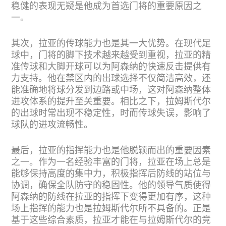
稳健的表现无疑是他成为首选门将的重要原因之
一。
其次，拉亚的传球能力也是其一大优势。在现代足
球中，门将的脚下技术越来越受到重视，拉亚的精
准传球和大脚开球可以为阿森纳的快速反击提供有
力支持。他在禁区内的出球选择不仅简洁高效，还
能准确地将球分发到边路或中场，这对阿森纳整体
进攻体系的提升至关重要。相比之下，拉姆斯代尔
的出球时常出现不稳定性，时而传球失误，影响了
球队的进攻流畅性。
最后，拉亚的指挥能力也是他脱颖而出的重要因素
之一。作为一名经验丰富的门将，拉亚在场上总是
能够保持高度的集中力，积极指挥后防线的站位与
协调，确保全队防守的稳固性。他的领导气质使得
阿森纳的防线在拉亚的指挥下变得更加有序，这种
场上指挥的能力也是拉姆斯代尔所不具备的。正是
基于这些综合素质，拉亚才能在与拉姆斯代尔的竞