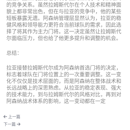
的竞争关系。虽然拉姆斯代尔在个人技术和精神面
貌上都非常出色，但在与拉亚的竞争中，他的某些
短板暴露无遗。阿森纳管理层显然认为，拉亚的稳
健风格和领导能力更符合当前球队的需求，因此选
择了将其作为主力门将。这一决定虽然让拉姆斯代
尔面临压力，但也给了他更多提升和调整的机会。
总结：
拉亚接替拉姆斯代尔成为阿森纳首选门将的决定，
标志着球队在门将位置上的一次重要调整。这一变
化不仅仅是技术层面的，而是阿森纳在整体战术和
长远战略上的深思熟虑。从拉亚的稳定表现、强大
的技术能力，到与拉姆斯代尔的风格对比，再到对
阿森纳战术体系的影响，这一变动都在一定
上一篇
下一篇