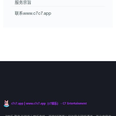
服务宗旨
联系www.c7c7.app