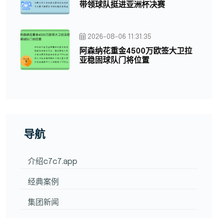
带领球队挺进亚洲杯决赛
2026-08-06 11:31:35
阿森纳花重金4500万欧签大卫拉
亚稳固球队门将位置
导航
介绍c7c7.app
经典案例
集团新闻