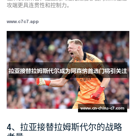
攻端更具连贯性和控制力。
www.c7c7.app
4、拉亚接替拉姆斯代尔的战略