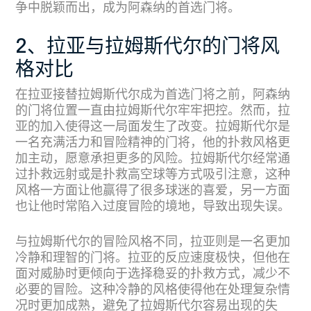
争中脱颖而出，成为阿森纳的首选门将。
2、拉亚与拉姆斯代尔的门将风
格对比
在拉亚接替拉姆斯代尔成为首选门将之前，阿森纳
的门将位置一直由拉姆斯代尔牢牢把控。然而，拉
亚的加入使得这一局面发生了改变。拉姆斯代尔是
一名充满活力和冒险精神的门将，他的扑救风格更
加主动，愿意承担更多的风险。拉姆斯代尔经常通
过扑救远射或是扑救高空球等方式吸引注意，这种
风格一方面让他赢得了很多球迷的喜爱，另一方面
也让他时常陷入过度冒险的境地，导致出现失误。
与拉姆斯代尔的冒险风格不同，拉亚则是一名更加
冷静和理智的门将。拉亚的反应速度极快，但他在
面对威胁时更倾向于选择稳妥的扑救方式，减少不
必要的冒险。这种冷静的风格使得他在处理复杂情
况时更加成熟，避免了拉姆斯代尔容易出现的失