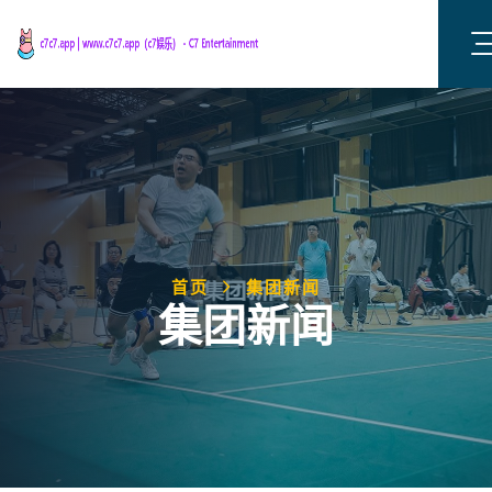
首页
集团新闻
集团新闻