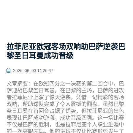
拉菲尼亚欧冠客场双响助巴萨逆袭巴
黎圣日耳曼成功晋级
2026-06-03 14:26:47
文章摘要：在欧冠四分之一决赛的第二回合中，巴
萨迎战巴黎圣日耳曼。在巴黎的主场，巴萨的进攻
者拉菲尼亚上演了惊天逆袭，凭借一记精彩的客场
双响，帮助球队完成了令人震撼的翻盘。虽然巴黎
圣日耳曼在首回合占据了优势，但拉菲尼亚的出色
表现让巴萨成功逆袭，成功晋级四强。这一场比赛
不仅是巴萨的胜利，也是拉菲尼亚个人职业生涯中
的一次亮眼表现。他的进球不仅让比赛形势发生了