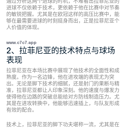
通过分析这两个进球的时机，不难看出拉菲尼亚的
进球不仅依赖于技术，更依赖于他在比赛中对节奏
的敏锐把握。尤其是在欧冠这样的高压比赛中，能
够在最需要进球的时刻挺身而出，正是拉菲尼亚个
人价值的体现。
www.c7c7.app
2、拉菲尼亚的技术特点与球场
表现
拉菲尼亚在本场比赛中展现了他技术的全面性和成
熟度。作为一名边锋，他在进攻端的表现尤为突
出。无论是脚下技术的细腻，还是射门的果断与精
准，拉菲尼亚都让人印象深刻。他的速度与爆发力
使得他在边路的突破总能给对方防线制造压力。尤
其是在进攻转换中，他能够迅速插上，与队友形成
有效的配合。
技术上，拉菲尼亚的脚下功夫堪称一流，尤其是在