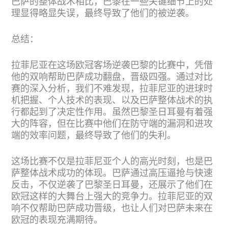
巴萨的整体战术相比，巴黎在一些关键细节上的处
理显得略显失误，最终导致了他们的被逆袭。
总结：
拉菲尼亚在这场欧冠客场逆袭巴黎的比赛中，凭借
他的双响帮助巴萨成功翻盘，晋级四强。通过对比
赛的深入分析，我们不难发现，拉菲尼亚的进球时
机把握、个人技术的表现、以及巴萨整体战术的执
行都起到了决定性作用。虽然巴黎圣日耳曼有着强
大的阵容，但在比赛中他们在防守端的漏洞和进攻
端的效率问题，最终导致了他们的失利。
这场比赛不仅是拉菲尼亚个人的高光时刻，也是巴
萨整体战术成功的体现。巴萨通过高压逼抢与快速
反击，不仅逆袭了巴黎圣日耳曼，还展示了他们在
欧冠这样的大舞台上强大的竞争力。拉菲尼亚的双
响不仅帮助巴萨成功晋级，也让人们对巴萨未来在
欧冠的表现充满期待。