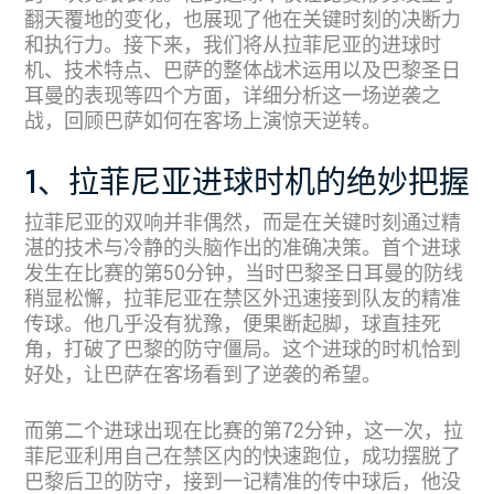
翻天覆地的变化，也展现了他在关键时刻的决断力
和执行力。接下来，我们将从拉菲尼亚的进球时
机、技术特点、巴萨的整体战术运用以及巴黎圣日
耳曼的表现等四个方面，详细分析这一场逆袭之
战，回顾巴萨如何在客场上演惊天逆转。
1、拉菲尼亚进球时机的绝妙把握
拉菲尼亚的双响并非偶然，而是在关键时刻通过精
湛的技术与冷静的头脑作出的准确决策。首个进球
发生在比赛的第50分钟，当时巴黎圣日耳曼的防线
稍显松懈，拉菲尼亚在禁区外迅速接到队友的精准
传球。他几乎没有犹豫，便果断起脚，球直挂死
角，打破了巴黎的防守僵局。这个进球的时机恰到
好处，让巴萨在客场看到了逆袭的希望。
而第二个进球出现在比赛的第72分钟，这一次，拉
菲尼亚利用自己在禁区内的快速跑位，成功摆脱了
巴黎后卫的防守，接到一记精准的传中球后，他没