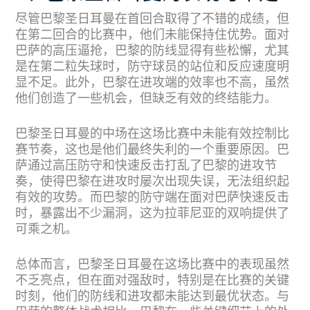
尽管巴黎圣日耳曼在首回合取得了不错的成绩，但
在第二回合的比赛中，他们未能保持住优势。面对
巴萨的高压逼抢，巴黎的防线显得有些松懈，尤其
是在第二粒失球时，防守球员的站位和反应速度明
显不足。此外，巴黎在进攻端的效率也不高，虽然
他们创造了一些机会，但缺乏有效的终结能力。
巴黎圣日耳曼的中场在这场比赛中未能有效控制比
赛节奏，这也是他们最终失利的一个重要原因。巴
萨通过高压防守和快速反击打乱了巴黎的进攻节
奏，使得巴黎在进攻时屡次出现失误，无法组织起
有效的攻势。而巴黎的防守端在面对巴萨快速反击
时，暴露出不少漏洞，这为拉菲尼亚的双响提供了
可乘之机。
总体而言，巴黎圣日耳曼在这场比赛中的表现虽然
不乏亮点，但在面对强敌时，特别是在比赛的关键
时刻，他们的防线和进攻都未能达到最优状态。与