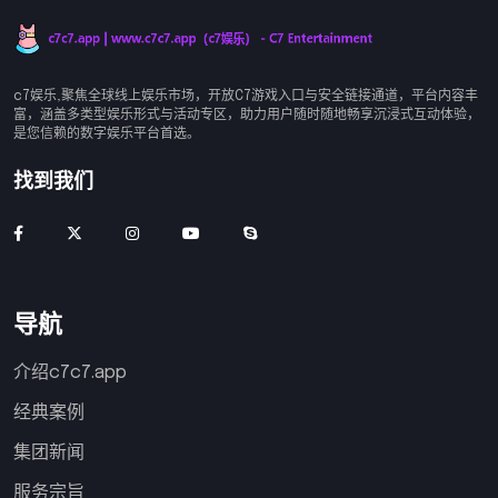
c7娱乐,聚焦全球线上娱乐市场，开放C7游戏入口与安全链接通道，平台内容丰
富，涵盖多类型娱乐形式与活动专区，助力用户随时随地畅享沉浸式互动体验，
是您信赖的数字娱乐平台首选。
找到我们
导航
介绍c7c7.app
经典案例
集团新闻
服务宗旨