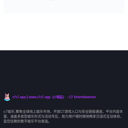
c7娱乐,聚焦全球线上娱乐市场，开放C7游戏入口与安全链接通道，平台内容丰
富，涵盖多类型娱乐形式与活动专区，助力用户随时随地畅享沉浸式互动体验，
是您信赖的数字娱乐平台首选。