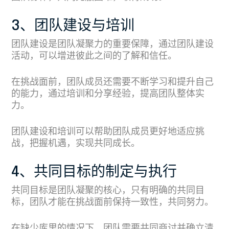
3、团队建设与培训
团队建设是团队凝聚力的重要保障，通过团队建设
活动，可以增进彼此之间的了解和信任。
在挑战面前，团队成员还需要不断学习和提升自己
的能力，通过培训和分享经验，提高团队整体实
力。
团队建设和培训可以帮助团队成员更好地适应挑
战，把握机遇，实现共同成长。
4、共同目标的制定与执行
共同目标是团队凝聚的核心，只有明确的共同目
标，团队才能在挑战面前保持一致性，共同努力。
在缺少库里的情况下，团队需要共同商讨并确立清