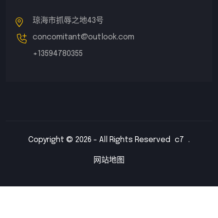
琼海市抓辱之地43号
concomitant@outlook.com
+13594780355
Copyright © 2026 - All Rights Reserved
c7
.
网站地图