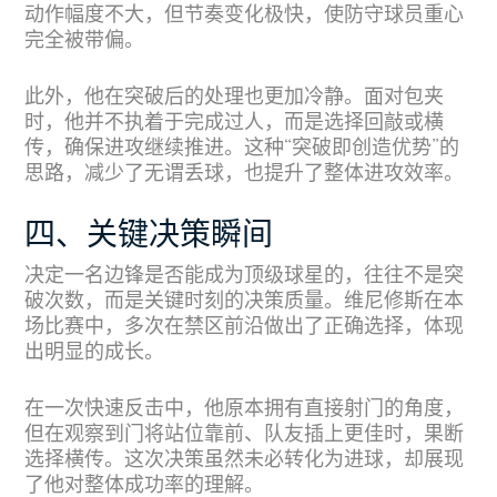
动作幅度不大，但节奏变化极快，使防守球员重心
完全被带偏。
此外，他在突破后的处理也更加冷静。面对包夹
时，他并不执着于完成过人，而是选择回敲或横
传，确保进攻继续推进。这种“突破即创造优势”的
思路，减少了无谓丢球，也提升了整体进攻效率。
四、关键决策瞬间
决定一名边锋是否能成为顶级球星的，往往不是突
破次数，而是关键时刻的决策质量。维尼修斯在本
场比赛中，多次在禁区前沿做出了正确选择，体现
出明显的成长。
在一次快速反击中，他原本拥有直接射门的角度，
但在观察到门将站位靠前、队友插上更佳时，果断
选择横传。这次决策虽然未必转化为进球，却展现
了他对整体成功率的理解。