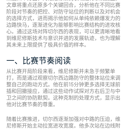
文章将重点还原多个关键回合，分析他在不同比赛
阶段对节奏的把控、对防守站位的判断以及对机会
的选择方式，进而揭示他如何从单纯依赖爆发力的
边路快马，逐渐进化为能够影响比赛结构的进攻核
心。通过这场对阵切尔西的表现，可以更清晰地看
到维尼修斯技术与意识并进的发展轨迹，也为理解
其未来上限提供了极具价值的样本。
一、比赛节奏阅读
从比赛开局阶段来看，维尼修斯并未急于频繁单
打，而是通过观察切尔西边路防守的整体站位来调
整自己的跑动方式。他在前15分钟更多选择无球前
插和回撤接应，通过这些动作试探对方右后卫与中
卫之间的协防默契。这种克制的处理方式，显示出
他对比赛节奏的尊重。
随着比赛推进，切尔西逐渐加强对中路的压迫，维
尼修斯开始主动拉宽进攻宽度。他多次站在边线附