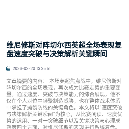
维尼修斯对阵切尔西英超全场表现复
盘速度突破与决策解析关键瞬间
2026-02-20 13:35:51
文章摘要的内容： 本场英超焦点战中，维尼修斯对
阵切尔西的全场表现，再次成为比赛走势的重要变
量。通过速度、突破与决策能力的综合展现，他不
仅在个人对位中频繁制造威胁，也在整体战术体系
中承担了撕裂防线的关键角色。本文将以“速度突破
与决策解析关键瞬间”为核心，从比赛阅读、速度优
势的运用、一对一突破细节以及关键决策与心理成
熟度四个方面，对维尼修斯的表现进行系统复盘。