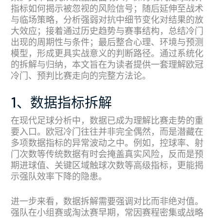
指标如何揭示被忽视的风险信号；随后延伸至战术
与临场策略，分析强弱对抗中细节变化对结果的放
大效应；接着通过历史趋势与赛事结构，总结冷门
出现的周期性与条件；最后整合心理、环境与预测
模型，形成更具实战意义的判断路径。通过系统化
的拆解与归纳，本文旨在为读者提供一套理解欧冠
冷门、预判比赛走向的完整方法论。
1、数据指标拆解
在现代足球分析中，数据已成为理解比赛走势的重
要入口。欧冠冷门往往并非完全偶然，而是潜藏在
多项数据指标的异常波动之中。例如，控球率、射
门次数等传统数据有时会掩盖真实风险，反而是预
期进球值、关键区域触球次数等高级指标，更能揭
示强队效率下降的隐患。
进一步来看，数据拆解需要强调对比而非绝对值。
强队在小组赛或淘汰赛早期，常因赛程密集或战略