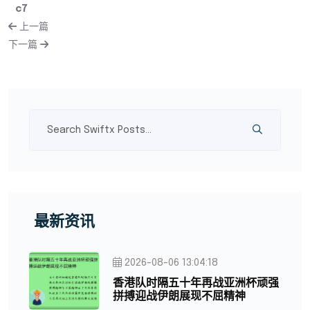
c7
上一篇
下一篇
最新资讯
2026-08-06 13:04:18
香港队时隔五十年再战亚洲杯顽强
拼搏迎战伊朗展现不屈精神