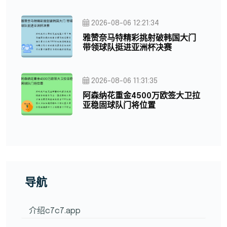
2026-08-06 12:21:34
雅赞奈马特精彩挑射破韩国大门
带领球队挺进亚洲杯决赛
2026-08-06 11:31:35
阿森纳花重金4500万欧签大卫拉
亚稳固球队门将位置
导航
介绍c7c7.app