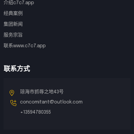
介绍c7c7.app
经典案例
集团新闻
服务宗旨
联系www.c7c7.app
联系方式
琼海市抓辱之地43号
concomitant@outlook.com
+13594780355