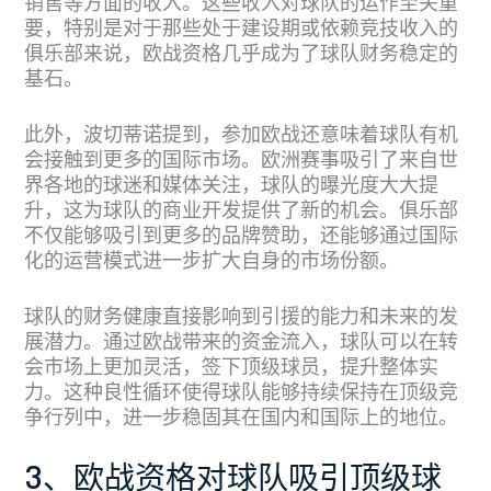
销售等方面的收入。这些收入对球队的运作至关重
要，特别是对于那些处于建设期或依赖竞技收入的
俱乐部来说，欧战资格几乎成为了球队财务稳定的
基石。
此外，波切蒂诺提到，参加欧战还意味着球队有机
会接触到更多的国际市场。欧洲赛事吸引了来自世
界各地的球迷和媒体关注，球队的曝光度大大提
升，这为球队的商业开发提供了新的机会。俱乐部
不仅能够吸引到更多的品牌赞助，还能够通过国际
化的运营模式进一步扩大自身的市场份额。
球队的财务健康直接影响到引援的能力和未来的发
展潜力。通过欧战带来的资金流入，球队可以在转
会市场上更加灵活，签下顶级球员，提升整体实
力。这种良性循环使得球队能够持续保持在顶级竞
争行列中，进一步稳固其在国内和国际上的地位。
3、欧战资格对球队吸引顶级球