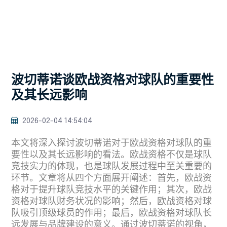
波切蒂诺谈欧战资格对球队的重要性
及其长远影响
2026-02-04 14:54:04
本文将深入探讨波切蒂诺对于欧战资格对球队的重
要性以及其长远影响的看法。欧战资格不仅是球队
竞技实力的体现，也是球队发展过程中至关重要的
环节。文章将从四个方面展开阐述：首先，欧战资
格对于提升球队竞技水平的关键作用；其次，欧战
资格对球队财务状况的影响；然后，欧战资格对球
队吸引顶级球员的作用；最后，欧战资格对球队长
远发展与品牌建设的意义。通过波切蒂诺的视角，