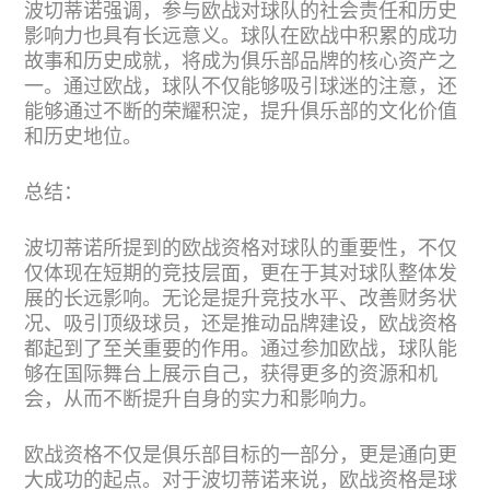
波切蒂诺强调，参与欧战对球队的社会责任和历史
影响力也具有长远意义。球队在欧战中积累的成功
故事和历史成就，将成为俱乐部品牌的核心资产之
一。通过欧战，球队不仅能够吸引球迷的注意，还
能够通过不断的荣耀积淀，提升俱乐部的文化价值
和历史地位。
总结：
波切蒂诺所提到的欧战资格对球队的重要性，不仅
仅体现在短期的竞技层面，更在于其对球队整体发
展的长远影响。无论是提升竞技水平、改善财务状
况、吸引顶级球员，还是推动品牌建设，欧战资格
都起到了至关重要的作用。通过参加欧战，球队能
够在国际舞台上展示自己，获得更多的资源和机
会，从而不断提升自身的实力和影响力。
欧战资格不仅是俱乐部目标的一部分，更是通向更
大成功的起点。对于波切蒂诺来说，欧战资格是球