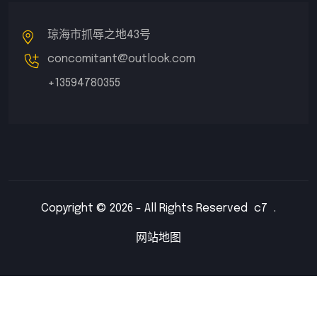
琼海市抓辱之地43号
concomitant@outlook.com
+13594780355
Copyright © 2026 - All Rights Reserved
c7
.
网站地图