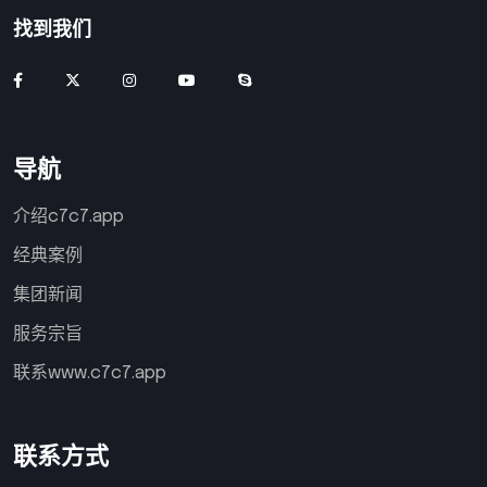
找到我们
导航
介绍c7c7.app
经典案例
集团新闻
服务宗旨
联系www.c7c7.app
联系方式