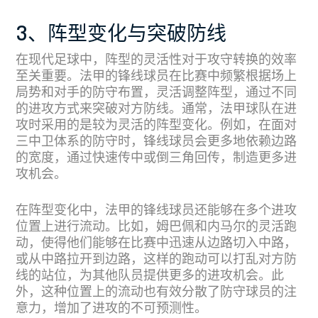
3、阵型变化与突破防线
在现代足球中，阵型的灵活性对于攻守转换的效率
至关重要。法甲的锋线球员在比赛中频繁根据场上
局势和对手的防守布置，灵活调整阵型，通过不同
的进攻方式来突破对方防线。通常，法甲球队在进
攻时采用的是较为灵活的阵型变化。例如，在面对
三中卫体系的防守时，锋线球员会更多地依赖边路
的宽度，通过快速传中或倒三角回传，制造更多进
攻机会。
在阵型变化中，法甲的锋线球员还能够在多个进攻
位置上进行流动。比如，姆巴佩和内马尔的灵活跑
动，使得他们能够在比赛中迅速从边路切入中路，
或从中路拉开到边路，这样的跑动可以打乱对方防
线的站位，为其他队员提供更多的进攻机会。此
外，这种位置上的流动也有效分散了防守球员的注
意力，增加了进攻的不可预测性。