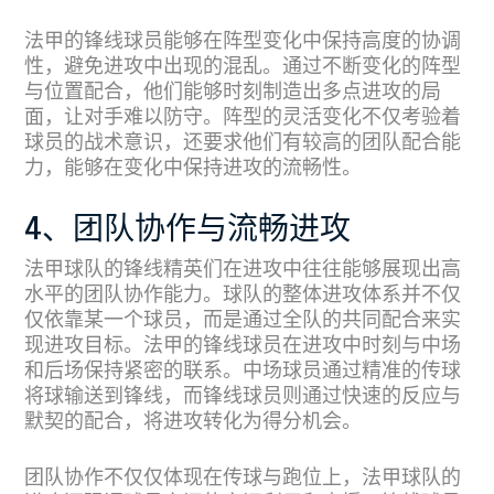
法甲的锋线球员能够在阵型变化中保持高度的协调
性，避免进攻中出现的混乱。通过不断变化的阵型
与位置配合，他们能够时刻制造出多点进攻的局
面，让对手难以防守。阵型的灵活变化不仅考验着
球员的战术意识，还要求他们有较高的团队配合能
力，能够在变化中保持进攻的流畅性。
4、团队协作与流畅进攻
法甲球队的锋线精英们在进攻中往往能够展现出高
水平的团队协作能力。球队的整体进攻体系并不仅
仅依靠某一个球员，而是通过全队的共同配合来实
现进攻目标。法甲的锋线球员在进攻中时刻与中场
和后场保持紧密的联系。中场球员通过精准的传球
将球输送到锋线，而锋线球员则通过快速的反应与
默契的配合，将进攻转化为得分机会。
团队协作不仅仅体现在传球与跑位上，法甲球队的