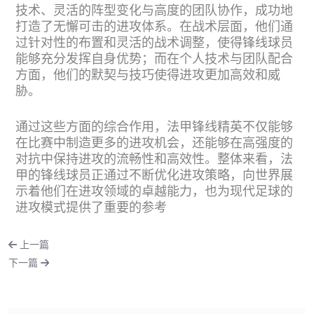
技术、灵活的阵型变化与高度的团队协作，成功地
打造了无懈可击的进攻体系。在战术层面，他们通
过针对性的布置和灵活的战术调整，使得锋线球员
能够充分发挥自身优势；而在个人技术与团队配合
方面，他们的默契与技巧使得进攻更加高效和威
胁。
通过这些方面的综合作用，法甲锋线精英不仅能够
在比赛中制造更多的进攻机会，还能够在高强度的
对抗中保持进攻的流畅性和高效性。整体来看，法
甲的锋线球员正通过不断优化进攻策略，向世界展
示着他们在进攻领域的卓越能力，也为现代足球的
进攻模式提供了重要的参考
上一篇
下一篇