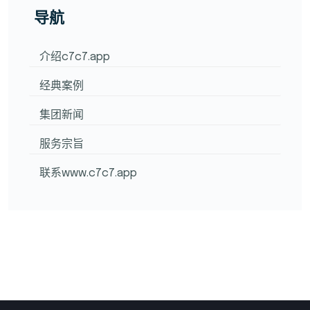
导航
介绍c7c7.app
经典案例
集团新闻
服务宗旨
联系www.c7c7.app