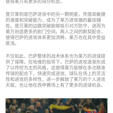
使得莱万有更多的得分机会。
登贝莱则是巴萨进攻中的另一颗明星，凭借其敏捷
的速度和突破能力，成为了莱万进攻端的最佳辅
佐。登贝莱的边路突破能够吸引对方防守，进而为
莱万创造更多的射门空间。两人之间的默契配合，
使得巴萨的进攻体系更加流畅，莱万也在其中受益
匪浅。
不仅如此，巴萨整体的战术体系也为莱万的进球提
供了保障。在哈维的指导下，巴萨的进攻逐渐形成
了以传控为主的风格，这使得莱万能够在多次精准
传球的配合下，快速完成进攻。球队在场上的灵活
性和进攻的多样性，进一步解放了莱万的个人进攻
天赋，也让他在西甲赛场上有了更多的进球机会。