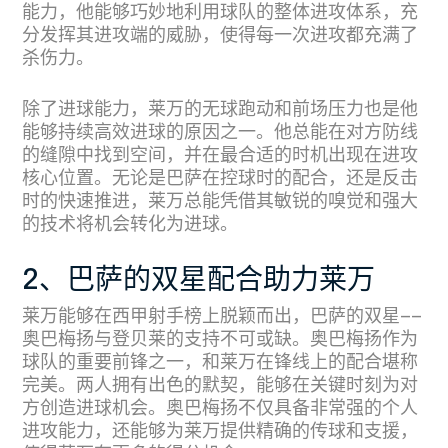
能力，他能够巧妙地利用球队的整体进攻体系，充
分发挥其进攻端的威胁，使得每一次进攻都充满了
杀伤力。
除了进球能力，莱万的无球跑动和前场压力也是他
能够持续高效进球的原因之一。他总能在对方防线
的缝隙中找到空间，并在最合适的时机出现在进攻
核心位置。无论是巴萨在控球时的配合，还是反击
时的快速推进，莱万总能凭借其敏锐的嗅觉和强大
的技术将机会转化为进球。
2、巴萨的双星配合助力莱万
莱万能够在西甲射手榜上脱颖而出，巴萨的双星——
奥巴梅扬与登贝莱的支持不可或缺。奥巴梅扬作为
球队的重要前锋之一，和莱万在锋线上的配合堪称
完美。两人拥有出色的默契，能够在关键时刻为对
方创造进球机会。奥巴梅扬不仅具备非常强的个人
进攻能力，还能够为莱万提供精确的传球和支援，