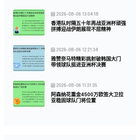
2026-08-06 13:04:18
香港队时隔五十年再战亚洲杯顽强
拼搏迎战伊朗展现不屈精神
2026-08-06 12:21:34
雅赞奈马特精彩挑射破韩国大门
带领球队挺进亚洲杯决赛
2026-08-06 11:31:35
阿森纳花重金4500万欧签大卫拉
亚稳固球队门将位置