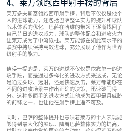
4、莱万领跑西甲射手榜的背后
莱万多夫斯基领跑西甲射手榜，背后不仅仅是他个
人的进球能力，还包括巴萨整体实力的提升和球队
战术体系的优化。巴萨在哈维的带领下逐渐找回了
自己昔日的进攻威力，球队的整体配合和进攻火力
让莱万成为了中流砥柱。莱万能够在如此高水平的
联赛中持续保持高效进球，充分展现了他作为世界
级射手的能力。
值得一提的是，莱万的进球不仅仅是依靠单一的进
攻手段，而是通过多样化的进攻方式来达成。无论
是通过头球、远射，还是快速反击，莱万都能够在
不同的进攻场景中作出正确的决策，迅速破门得
分。这种多面手的进攻方式让他成为西甲最具威胁
的前锋之一，也让他在射手榜上遥不可及。
同时，巴萨的整体提升也意味着莱万的个人表现能
够得到最大化的展现。随着巴萨整体实力的提高，