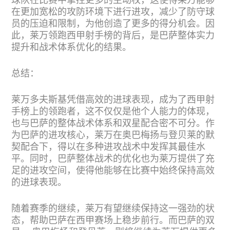
球队在比赛中掌控更多的主动权，这使得莱万能够
在更加宽松的攻防环境下进行进攻，减少了防守球
员的压迫和限制，为他创造了更多的得分机会。因
此，莱万领跑西甲射手榜的背后，是巴萨整体实力
提升和战术体系优化的结果。
总结：
莱万多夫斯基凭借高效的进球表现，成为了西甲射
手榜上的领跑者，这不仅仅是他个人能力的体现，
也与巴萨的整体战术体系和双星配合密不可分。作
为巴萨的进攻核心，莱万在奥巴梅扬与登贝莱的默
契配合下，得以在多种进攻战术中发挥其最佳水
平。同时，巴萨整体战术的优化也为莱万提供了充
足的进攻空间，使得他能够在比赛中始终保持高效
的进球表现。
随着赛季的继续，莱万有望继续保持这一强劲的状
态，帮助巴萨在西甲赛场上稳步前行。而巴萨的双