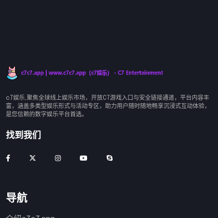
c7娱乐,聚焦全球线上娱乐市场，开放C7游戏入口与安全链接通道，平台内容丰
富，涵盖多类型娱乐形式与活动专区，助力用户随时随地畅享沉浸式互动体验，
是您信赖的数字娱乐平台首选。
找到我们
导航