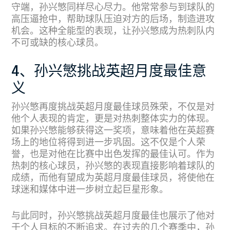
守端，孙兴慜同样尽心尽力。他常常参与到球队的
高压逼抢中，帮助球队压迫对方的后场，制造进攻
机会。这种全能型的表现，让孙兴慜成为热刺队内
不可或缺的核心球员。
4、孙兴慜挑战英超月度最佳意
义
孙兴慜再度挑战英超月度最佳球员殊荣，不仅是对
他个人表现的肯定，更是对热刺整体实力的体现。
如果孙兴慜能够获得这一奖项，意味着他在英超赛
场上的地位将得到进一步巩固。这不仅是个人荣
誉，也是对他在比赛中出色发挥的最佳认可。作为
热刺的核心球员，孙兴慜的表现直接影响着球队的
成绩，而他有望成为英超月度最佳球员，将使他在
球迷和媒体中进一步树立起巨星形象。
与此同时，孙兴慜挑战英超月度最佳也展示了他对
于个人目标的不断追求。在过去的几个赛季中，孙