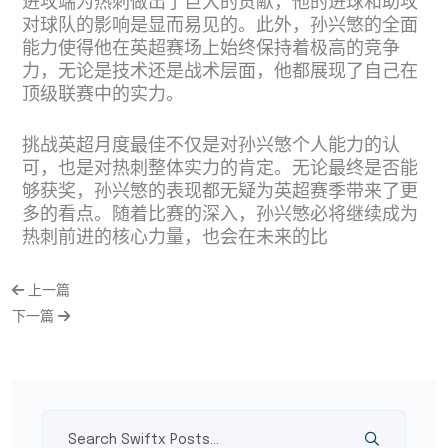
进攻端为热刺做出了巨大的贡献，他的进球和助攻
对球队的影响是显而易见的。此外，孙兴慜的全面
能力使得他在英超赛场上始终保持着极高的竞争
力，无论是技术还是战术层面，他都展现了自己在
顶级联赛中的实力。
挑战英超月度最佳不仅是对孙兴慜个人能力的认
可，也是对热刺整体实力的肯定。无论最终是否能
够获奖，孙兴慜的表现都无疑为英超赛季带来了更
多的看点。随着比赛的深入，孙兴慜必将继续成为
热刺前进的核心力量，也会在未来的比
上一篇
下一篇