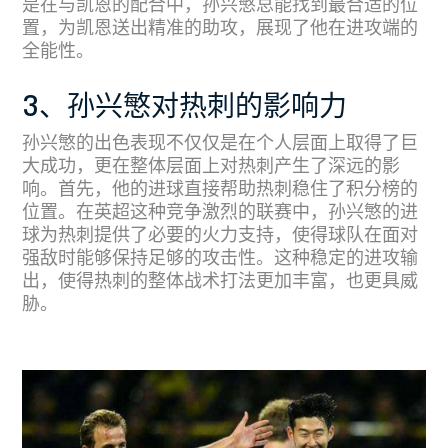
是在与凯恩的配合中，孙兴慜总能找到最合适的位
置，为凯恩送出精准的助攻，展现了他在进攻端的
全能性。
3、孙兴慜对热刺的影响力
孙兴慜的出色表现不仅仅是在个人层面上取得了巨
大成功，更在整体层面上对热刺产生了深远的影
响。首先，他的进球直接帮助热刺稳住了积分榜的
位置。在英超这种竞争激烈的联赛中，孙兴慜的进
球为热刺提供了必要的火力支持，使得球队在面对
强敌时能够保持足够的攻击性。这种稳定的进攻输
出，使得热刺的整体战术打法更加丰富，也更具威
胁。