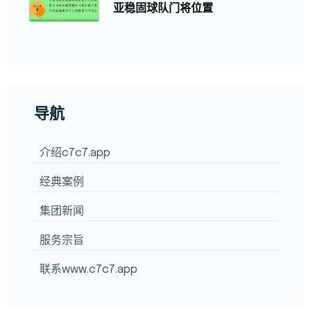
亚稳固球队门将位置
导航
介绍c7c7.app
经典案例
集团新闻
服务宗旨
联系www.c7c7.app