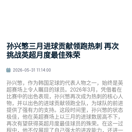
孙兴慜三月进球贡献领跑热刺 再次
挑战英超月度最佳殊荣
2026-05-31 11:14:00
孙兴慜，作为韩国足球的代表人物之一，始终是英
超赛场上令人瞩目的球员。2026年3月，凭借着在
比赛中的出色表现，孙兴慜再次成为热刺的核心人
物，并以出色的进球贡献领跑全队，为球队的前进
提供了强有力的支持。这段时间里，孙兴慜的状态
极佳，他在英超赛场上以三月的进球数居高不下，
再次有望获得英超月度最佳球员的殊荣。在这一过
程中，他不仅展现了自己强大的进攻能力，还进一