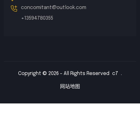
concomitant@outlook.com
+13594780355
Copyright © 2026 - All Rights Reserved
c7
.
网站地图