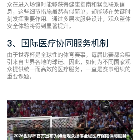
众在进入场馆时能够获得健康指南和紧急联系信
息，这些细节措施虽然看似简单，却能够在关键时
刻发挥重要作用。通过多层次服务设计，观众整体
安全体验将得到显著提升。
3、国际医疗协同服务机制
由于世界杯是全球性的体育赛事，每届比赛都会吸
引来自世界各地的球迷。因此，如何为不同国家观
众提供统一而高效的医疗服务，一直是赛事组织的
重要课题。