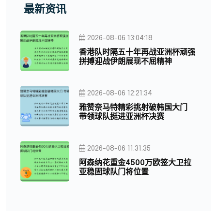
最新资讯
2026-08-06 13:04:18
香港队时隔五十年再战亚洲杯顽强
拼搏迎战伊朗展现不屈精神
2026-08-06 12:21:34
雅赞奈马特精彩挑射破韩国大门
带领球队挺进亚洲杯决赛
2026-08-06 11:31:35
阿森纳花重金4500万欧签大卫拉
亚稳固球队门将位置