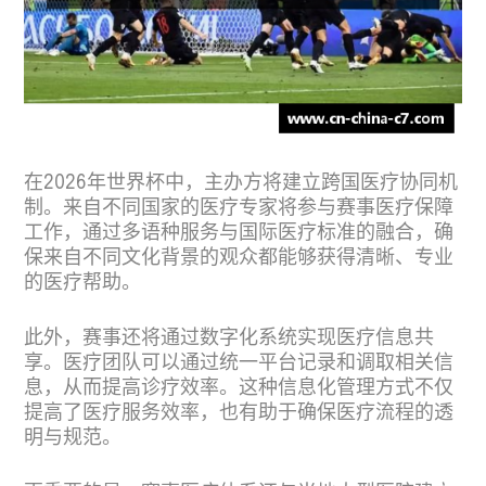
在2026年世界杯中，主办方将建立跨国医疗协同机
制。来自不同国家的医疗专家将参与赛事医疗保障
工作，通过多语种服务与国际医疗标准的融合，确
保来自不同文化背景的观众都能够获得清晰、专业
的医疗帮助。
此外，赛事还将通过数字化系统实现医疗信息共
享。医疗团队可以通过统一平台记录和调取相关信
息，从而提高诊疗效率。这种信息化管理方式不仅
提高了医疗服务效率，也有助于确保医疗流程的透
明与规范。