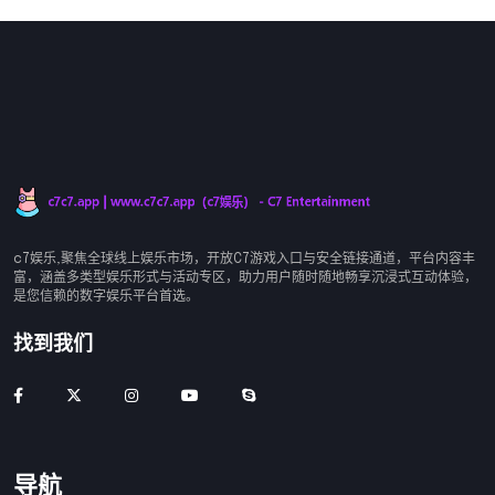
c7娱乐,聚焦全球线上娱乐市场，开放C7游戏入口与安全链接通道，平台内容丰
富，涵盖多类型娱乐形式与活动专区，助力用户随时随地畅享沉浸式互动体验，
是您信赖的数字娱乐平台首选。
找到我们
导航