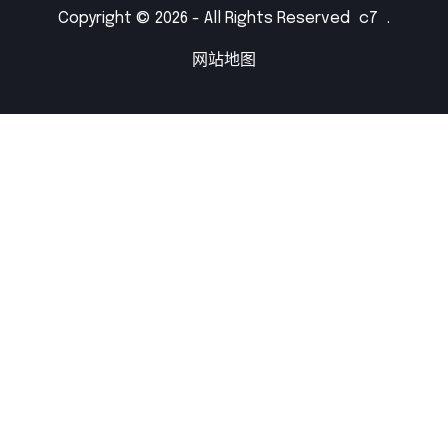
Copyright © 2026 - All Rights Reserved
c7
.
网站地图