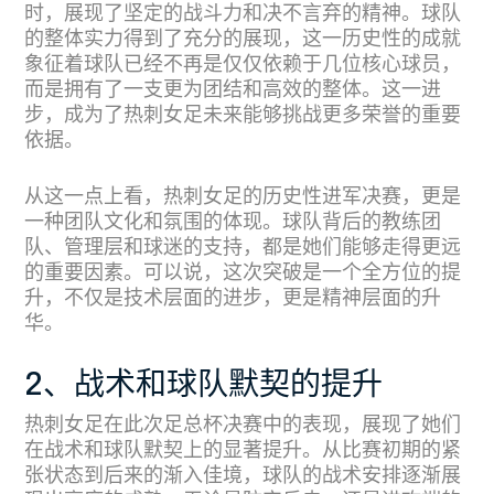
时，展现了坚定的战斗力和决不言弃的精神。球队
的整体实力得到了充分的展现，这一历史性的成就
象征着球队已经不再是仅仅依赖于几位核心球员，
而是拥有了一支更为团结和高效的整体。这一进
步，成为了热刺女足未来能够挑战更多荣誉的重要
依据。
从这一点上看，热刺女足的历史性进军决赛，更是
一种团队文化和氛围的体现。球队背后的教练团
队、管理层和球迷的支持，都是她们能够走得更远
的重要因素。可以说，这次突破是一个全方位的提
升，不仅是技术层面的进步，更是精神层面的升
华。
2、战术和球队默契的提升
热刺女足在此次足总杯决赛中的表现，展现了她们
在战术和球队默契上的显著提升。从比赛初期的紧
张状态到后来的渐入佳境，球队的战术安排逐渐展