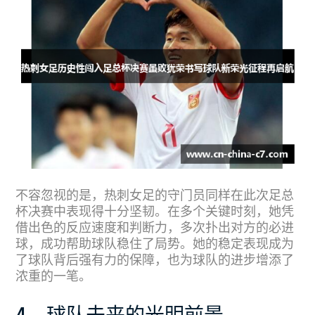
不容忽视的是，热刺女足的守门员同样在此次足总
杯决赛中表现得十分坚韧。在多个关键时刻，她凭
借出色的反应速度和判断力，多次扑出对方的必进
球，成功帮助球队稳住了局势。她的稳定表现成为
了球队背后强有力的保障，也为球队的进步增添了
浓重的一笔。