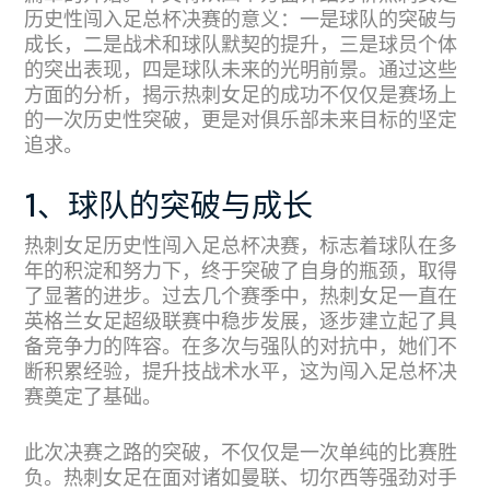
历史性闯入足总杯决赛的意义：一是球队的突破与
成长，二是战术和球队默契的提升，三是球员个体
的突出表现，四是球队未来的光明前景。通过这些
方面的分析，揭示热刺女足的成功不仅仅是赛场上
的一次历史性突破，更是对俱乐部未来目标的坚定
追求。
1、球队的突破与成长
热刺女足历史性闯入足总杯决赛，标志着球队在多
年的积淀和努力下，终于突破了自身的瓶颈，取得
了显著的进步。过去几个赛季中，热刺女足一直在
英格兰女足超级联赛中稳步发展，逐步建立起了具
备竞争力的阵容。在多次与强队的对抗中，她们不
断积累经验，提升技战术水平，这为闯入足总杯决
赛奠定了基础。
此次决赛之路的突破，不仅仅是一次单纯的比赛胜
负。热刺女足在面对诸如曼联、切尔西等强劲对手