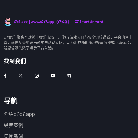
c7娱乐,聚焦全球线上娱乐市场，开放C7游戏入口与安全链接通道，平台内容丰
富，涵盖多类型娱乐形式与活动专区，助力用户随时随地畅享沉浸式互动体验，
是您信赖的数字娱乐平台首选。
找到我们
导航
介绍c7c7.app
经典案例
集团新闻