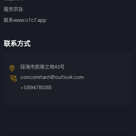
服务宗旨
联系www.c7c7.app
联系方式
琼海市抓辱之地43号
concomitant@outlook.com
+13594780355