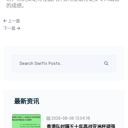
的成绩。
上一篇
下一篇
最新资讯
2026-08-06 13:04:18
香港队时隔五十年再战亚洲杯顽强