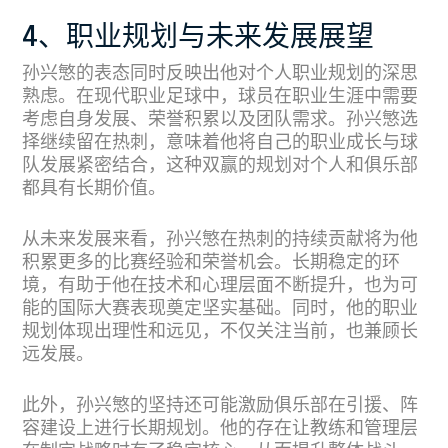
4、职业规划与未来发展展望
孙兴慜的表态同时反映出他对个人职业规划的深思
熟虑。在现代职业足球中，球员在职业生涯中需要
考虑自身发展、荣誉积累以及团队需求。孙兴慜选
择继续留在热刺，意味着他将自己的职业成长与球
队发展紧密结合，这种双赢的规划对个人和俱乐部
都具有长期价值。
从未来发展来看，孙兴慜在热刺的持续贡献将为他
积累更多的比赛经验和荣誉机会。长期稳定的环
境，有助于他在技术和心理层面不断提升，也为可
能的国际大赛表现奠定坚实基础。同时，他的职业
规划体现出理性和远见，不仅关注当前，也兼顾长
远发展。
此外，孙兴慜的坚持还可能激励俱乐部在引援、阵
容建设上进行长期规划。他的存在让教练和管理层