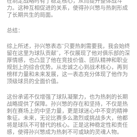
在制定战略时有了稳定核心，从而提升整体战斗
力。这种互相促进的关系，使得孙兴慜与热刺形成
了长期共生的局面。
总结：
综上所述，孙兴慜表态“只要热刺需要我，我会始终
留在这里为球队贡献”，不仅展现了他对俱乐部的深
厚情感，也凸显了他在竞技价值、团队精神和职业
规划上的综合优势。从忠诚之心到战术核心，再到
榜样力量和未来发展，这一表态充分体现了他作为
顶级球员的全面价值。
这份承诺不仅增强了球队凝聚力，也为热刺的长期
战略提供了保障。孙兴慜的存在和坚持，不仅是热
刺在赛场上的中坚力量，更是球迷心中不变的精神
象征。未来，无论比赛多么激烈或挑战多大，他都
将是球队不可替代的核心。正是这种稳定性和责任
感，使得孙兴慜成为热刺不可或缺的灵魂人物。