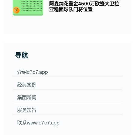
阿森纳花重金4500万欧签大卫拉
亚稳固球队门将位置
导航
介绍c7c7.app
经典案例
集团新闻
服务宗旨
联系www.c7c7.app