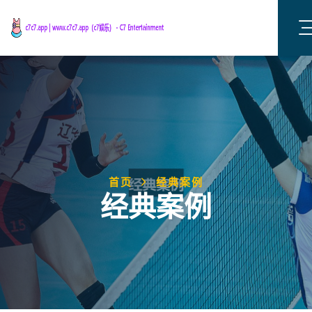
首页
经典案例
经典案例