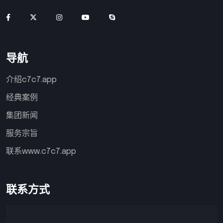
导航
介绍c7c7.app
经典案例
集团新闻
服务宗旨
联系www.c7c7.app
联系方式