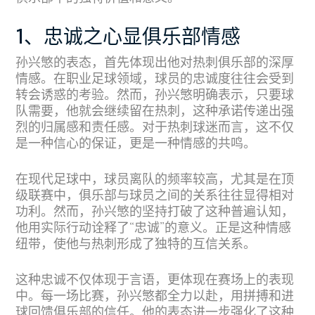
1、忠诚之心显俱乐部情感
孙兴慜的表态，首先体现出他对热刺俱乐部的深厚
情感。在职业足球领域，球员的忠诚度往往会受到
转会诱惑的考验。然而，孙兴慜明确表示，只要球
队需要，他就会继续留在热刺，这种承诺传递出强
烈的归属感和责任感。对于热刺球迷而言，这不仅
是一种信心的保证，更是一种情感的共鸣。
在现代足球中，球员离队的频率较高，尤其是在顶
级联赛中，俱乐部与球员之间的关系往往显得相对
功利。然而，孙兴慜的坚持打破了这种普遍认知，
他用实际行动诠释了“忠诚”的意义。正是这种情感
纽带，使他与热刺形成了独特的互信关系。
这种忠诚不仅体现于言语，更体现在赛场上的表现
中。每一场比赛，孙兴慜都全力以赴，用拼搏和进
球回馈俱乐部的信任。他的表态进一步强化了这种