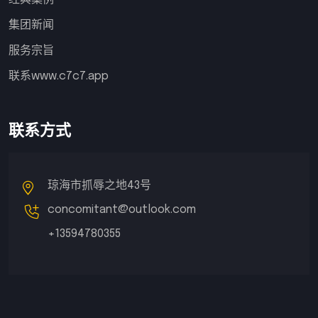
集团新闻
服务宗旨
联系www.c7c7.app
联系方式
琼海市抓辱之地43号
concomitant@outlook.com
+13594780355