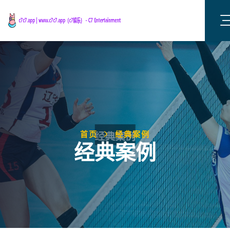
首页
经典案例
经典案例