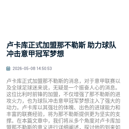
卢卡库正式加盟那不勒斯 助力球队
冲击意甲冠军梦想
2026-05-08 14:50:53
卢卡库正式加盟那不勒斯的消息，对于意甲联赛以
及全球足球迷来说，无疑是一个振奋人心的消息。
这位比利时前锋的加盟，不仅增强了那不勒斯的进
攻火力，也为球队冲击意甲冠军梦想注入了强大的
动力。卢卡库以其强壮的体魄、出色的进球能力和
丰富的联赛经验，将为那不勒斯提供更为坚实的支
撑。在本篇文章中，我们将从多个角度对卢卡库加
盟那不勒斯的意义进行详细阐述，探讨他的到来如