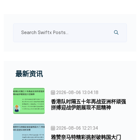
最新资讯
2026-08-06 13:04:18
香港队时隔五十年再战亚洲杯顽强
拼搏迎战伊朗展现不屈精神
2026-08-06 12:21:34
雅赞奈马特精彩挑射破韩国大门