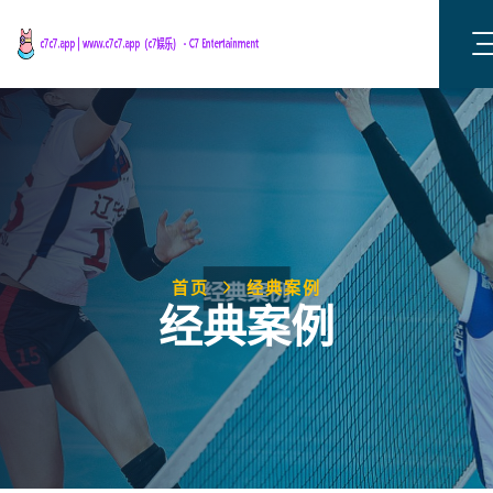
首页
经典案例
经典案例