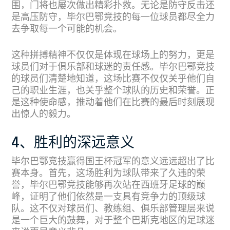
围，门将也屡次做出精彩扑救。无论是防守反击还
是高压防守，毕尔巴鄂竞技的每一位球员都尽全力
去争取每一个可能的机会。
这种拼搏精神不仅仅是体现在球场上的努力，更是
球员们对于俱乐部和球迷的责任感。毕尔巴鄂竞技
的球员们清楚地知道，这场比赛不仅仅关乎他们自
己的职业生涯，也关乎整个球队的历史和荣誉。正
是这种使命感，推动着他们在比赛的最后时刻展现
出惊人的毅力。
4、胜利的深远意义
毕尔巴鄂竞技赢得国王杯冠军的意义远远超出了比
赛本身。首先，这场胜利为球队带来了久违的荣
誉，毕尔巴鄂竞技能够再次站在西班牙足球的巅
峰，证明了他们依然是一支具有竞争力的顶级球
队。这不仅对球员们、教练组、俱乐部管理层来说
是一个巨大的鼓舞，对于整个巴斯克地区的足球迷