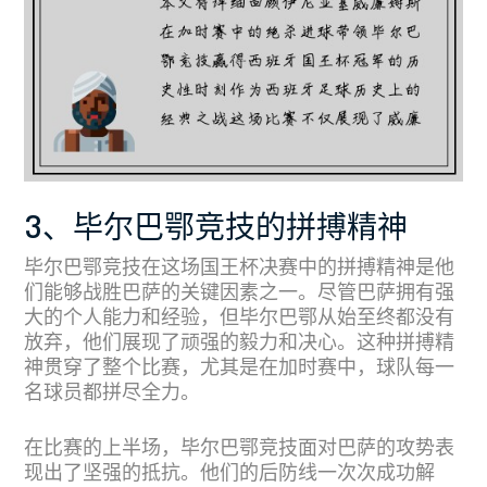
3、毕尔巴鄂竞技的拼搏精神
毕尔巴鄂竞技在这场国王杯决赛中的拼搏精神是他
们能够战胜巴萨的关键因素之一。尽管巴萨拥有强
大的个人能力和经验，但毕尔巴鄂从始至终都没有
放弃，他们展现了顽强的毅力和决心。这种拼搏精
神贯穿了整个比赛，尤其是在加时赛中，球队每一
名球员都拼尽全力。
在比赛的上半场，毕尔巴鄂竞技面对巴萨的攻势表
现出了坚强的抵抗。他们的后防线一次次成功解