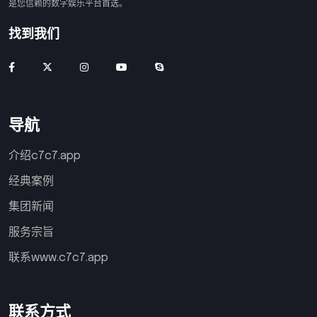
是您信赖的数字娱乐平台首选。
找到我们
导航
介绍c7c7.app
经典案例
集团新闻
服务宗旨
联系www.c7c7.app
联系方式