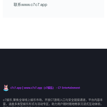
联系www.c7c7.app
c7娱乐,聚焦全球线上娱乐市场，开放C7游戏入口与安全链接通道，平台内容丰
富，涵盖多类型娱乐形式与活动专区，助力用户随时随地畅享沉浸式互动体验，