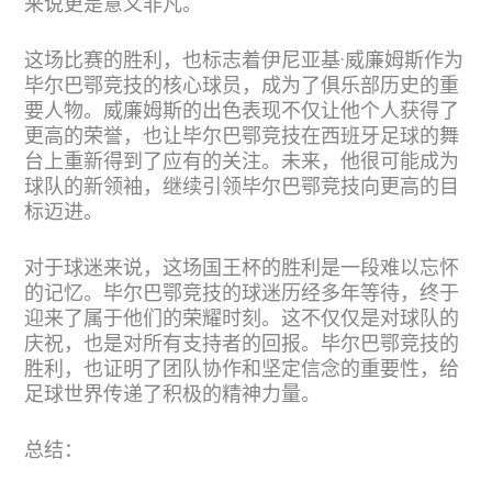
来说更是意义非凡。
这场比赛的胜利，也标志着伊尼亚基·威廉姆斯作为
毕尔巴鄂竞技的核心球员，成为了俱乐部历史的重
要人物。威廉姆斯的出色表现不仅让他个人获得了
更高的荣誉，也让毕尔巴鄂竞技在西班牙足球的舞
台上重新得到了应有的关注。未来，他很可能成为
球队的新领袖，继续引领毕尔巴鄂竞技向更高的目
标迈进。
对于球迷来说，这场国王杯的胜利是一段难以忘怀
的记忆。毕尔巴鄂竞技的球迷历经多年等待，终于
迎来了属于他们的荣耀时刻。这不仅仅是对球队的
庆祝，也是对所有支持者的回报。毕尔巴鄂竞技的
胜利，也证明了团队协作和坚定信念的重要性，给
足球世界传递了积极的精神力量。
总结：