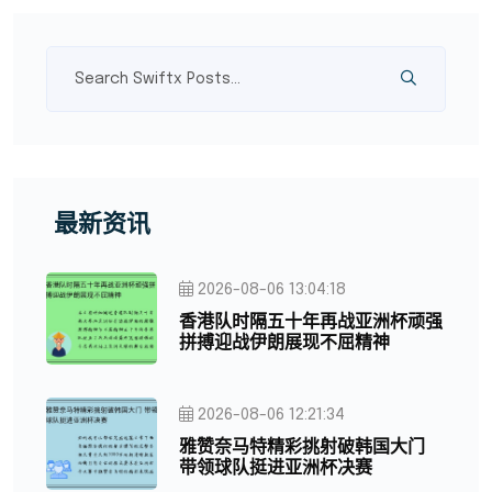
最新资讯
2026-08-06 13:04:18
香港队时隔五十年再战亚洲杯顽强
拼搏迎战伊朗展现不屈精神
2026-08-06 12:21:34
雅赞奈马特精彩挑射破韩国大门
带领球队挺进亚洲杯决赛