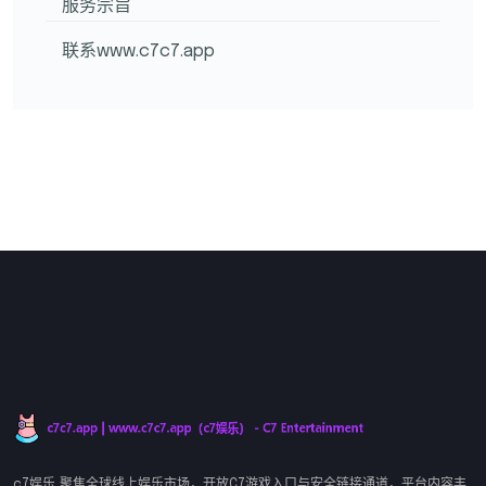
服务宗旨
联系www.c7c7.app
c7娱乐,聚焦全球线上娱乐市场，开放C7游戏入口与安全链接通道，平台内容丰