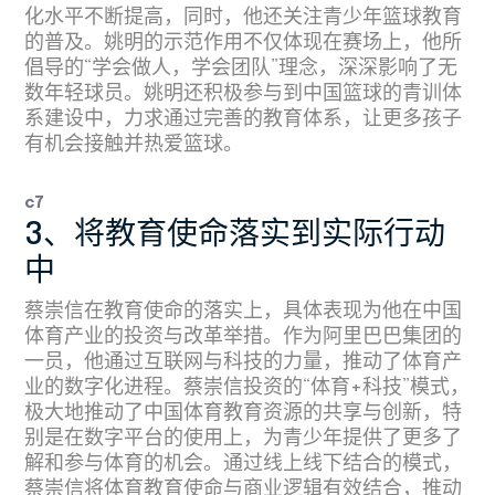
化水平不断提高，同时，他还关注青少年篮球教育
的普及。姚明的示范作用不仅体现在赛场上，他所
倡导的“学会做人，学会团队”理念，深深影响了无
数年轻球员。姚明还积极参与到中国篮球的青训体
系建设中，力求通过完善的教育体系，让更多孩子
有机会接触并热爱篮球。
c7
3、将教育使命落实到实际行动
中
蔡崇信在教育使命的落实上，具体表现为他在中国
体育产业的投资与改革举措。作为阿里巴巴集团的
一员，他通过互联网与科技的力量，推动了体育产
业的数字化进程。蔡崇信投资的“体育+科技”模式，
极大地推动了中国体育教育资源的共享与创新，特
别是在数字平台的使用上，为青少年提供了更多了
解和参与体育的机会。通过线上线下结合的模式，
蔡崇信将体育教育使命与商业逻辑有效结合，推动