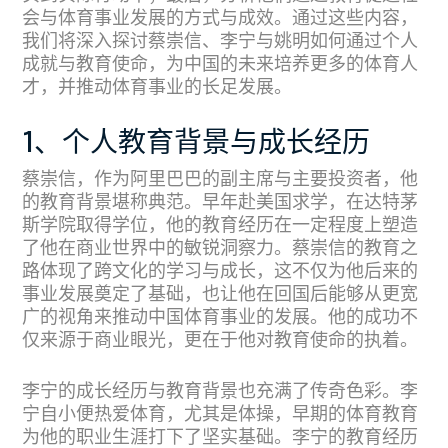
会与体育事业发展的方式与成效。通过这些内容，
我们将深入探讨蔡崇信、李宁与姚明如何通过个人
成就与教育使命，为中国的未来培养更多的体育人
才，并推动体育事业的长足发展。
1、个人教育背景与成长经历
蔡崇信，作为阿里巴巴的副主席与主要投资者，他
的教育背景堪称典范。早年赴美国求学，在达特茅
斯学院取得学位，他的教育经历在一定程度上塑造
了他在商业世界中的敏锐洞察力。蔡崇信的教育之
路体现了跨文化的学习与成长，这不仅为他后来的
事业发展奠定了基础，也让他在回国后能够从更宽
广的视角来推动中国体育事业的发展。他的成功不
仅来源于商业眼光，更在于他对教育使命的执着。
李宁的成长经历与教育背景也充满了传奇色彩。李
宁自小便热爱体育，尤其是体操，早期的体育教育
为他的职业生涯打下了坚实基础。李宁的教育经历