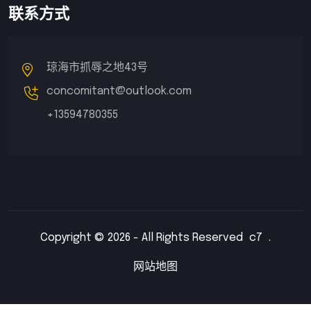
联系方式
琼海市抓辱之地43号
concomitant@outlook.com
+13594780355
Copyright © 2026 - All Rights Reserved
c7
.
网站地图