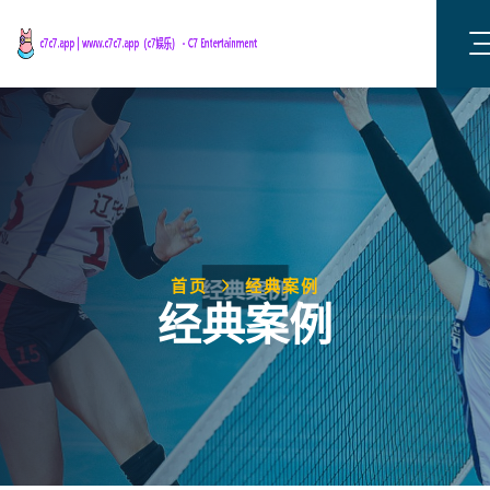
首页
经典案例
经典案例