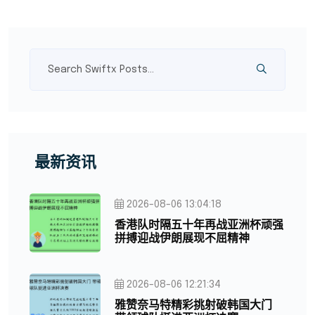
最新资讯
2026-08-06 13:04:18
香港队时隔五十年再战亚洲杯顽强
拼搏迎战伊朗展现不屈精神
2026-08-06 12:21:34
雅赞奈马特精彩挑射破韩国大门