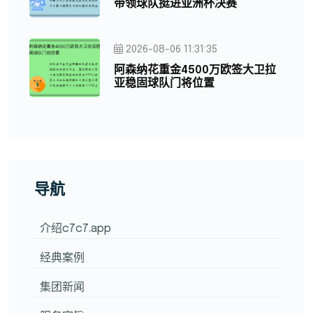
带领球队挺进亚洲杯决赛
2026-08-06 11:31:35
阿森纳花重金4500万欧签大卫拉
亚稳固球队门将位置
导航
介绍c7c7.app
经典案例
集团新闻