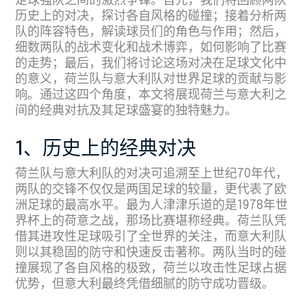
足球强队之间的激烈争锋。首先，我们将回顾两队
历史上的对决，探讨各自风格的碰撞；接着分析两
队的阵容特色，解读球员们的角色与作用；然后，
细数两队的战术变化和战术博弈，如何影响了比赛
的走势；最后，我们将讨论这场对决在足球文化中
的意义，荷兰队与意大利队对世界足球的贡献与影
响。通过这四个角度，本文将展现荷兰与意大利之
间的经典对抗及其足球盛宴的独特魅力。
1、历史上的经典对决
荷兰队与意大利队的对决可追溯至上世纪70年代，
两队的交锋不仅仅是两国足球的较量，更代表了欧
洲足球的最高水平。最为人津津乐道的是1978年世
界杯上的荷意之战，那场比赛堪称经典。荷兰队凭
借其进攻性足球吸引了全世界的关注，而意大利队
则以其稳固的防守和快速反击著称。两队当时的碰
撞展现了各自风格的极致，荷兰以攻击性足球占据
优势，但意大利最终凭借细腻的防守成功晋级。