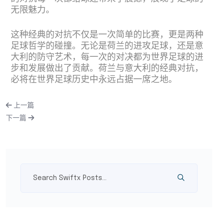
无限魅力。
这种经典的对抗不仅是一次简单的比赛，更是两种
足球哲学的碰撞。无论是荷兰的进攻足球，还是意
大利的防守艺术，每一次的对决都为世界足球的进
步和发展做出了贡献。荷兰与意大利的经典对抗，
必将在世界足球历史中永远占据一席之地。
上一篇
下一篇