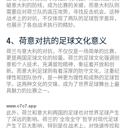
破意大利的防线，成为比赛的关键，而意大利队则
需要应对荷兰队的高压攻势，寻找反击机会。这种
战术上的对抗，不仅体现了两队的足球哲学差异，
也展示了各自战术执行的精妙。
4、荷意对抗的足球文化意义
荷兰与意大利的对抗，不仅仅是一场简单的比赛，
更是两国足球文化的较量。荷兰的足球文化强调创
意和个人技术，充满冒险精神，象征着开放和创
新。而意大利足球则有着深厚的防守文化，注重纪
律性和团队协作，是一种更为理性和成熟的足球哲
学。这两种文化的交锋，成为了世界足球舞台上最
具魅力的比赛之一。
www.c7c7.app
此外，荷兰和意大利两国的足球也对世界足球产生
了深远的影响。荷兰的“全攻全守”哲学对现代足球
产生了巨大影响，特别是在战术上，对快速传控和