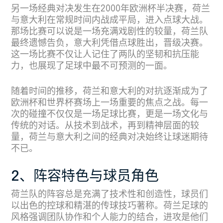
另一场经典对决发生在2000年欧洲杯半决赛，荷兰
与意大利在常规时间内战成平局，进入点球大战。
那场比赛可以说是一场充满戏剧性的较量，荷兰队
最终遗憾告负，意大利凭借点球胜出，晋级决赛。
这一场比赛不仅让人记住了两队的坚韧和抗压能
力，也展现了足球中最不可预测的一面。
随着时间的推移，荷兰和意大利的对抗逐渐成为了
欧洲杯和世界杯赛场上一场重要的焦点之战。每一
次的碰撞不仅仅是一场足球比赛，更是一场文化与
传统的对话。从技术到战术，再到精神层面的较
量，荷兰与意大利之间的经典对决始终让球迷期待
不已。
2、阵容特色与球员角色
荷兰队的阵容总是充满了技术性和创造性，球员们
以出色的控球和精湛的传球技巧著称。荷兰足球的
风格强调团队协作和个人能力的结合，进攻是他们