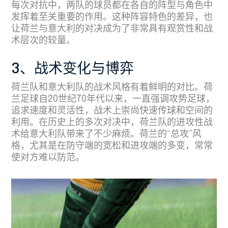
每次对抗中，两队的球员都在各自的阵型与角色中
发挥着至关重要的作用。这种阵容特色的差异，也
让荷兰与意大利的对决成为了非常具有观赏性和战
术层次的较量。
3、战术变化与博弈
荷兰队和意大利队的战术风格有着鲜明的对比。荷
兰足球自20世纪70年代以来，一直强调攻势足球，
追求速度和灵活性，战术上崇尚快速传球和空间的
利用。在历史上的多次对决中，荷兰队的进攻性战
术给意大利队带来了不少麻烦。荷兰的“总攻”风
格，尤其是在防守端的宽松和进攻端的多变，常常
使对方难以防范。