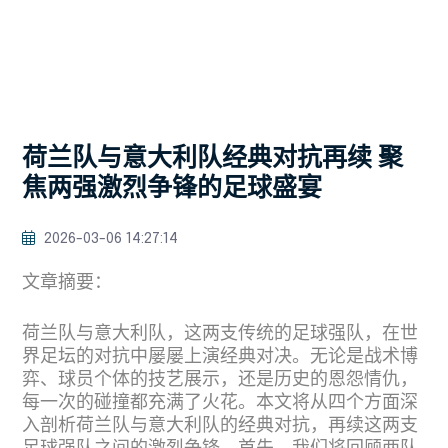
荷兰队与意大利队经典对抗再续 聚
焦两强激烈争锋的足球盛宴
2026-03-06 14:27:14
文章摘要：
荷兰队与意大利队，这两支传统的足球强队，在世
界足坛的对抗中屡屡上演经典对决。无论是战术博
弈、球员个体的技艺展示，还是历史的恩怨情仇，
每一次的碰撞都充满了火花。本文将从四个方面深
入剖析荷兰队与意大利队的经典对抗，再续这两支