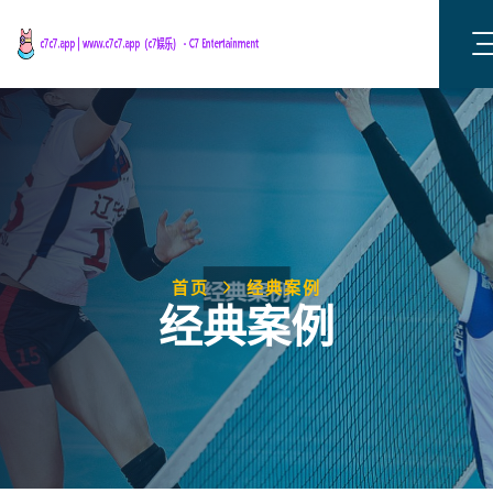
首页
经典案例
经典案例