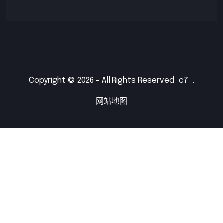
Copyright © 2026 - All Rights Reserved
c7
.
网站地图