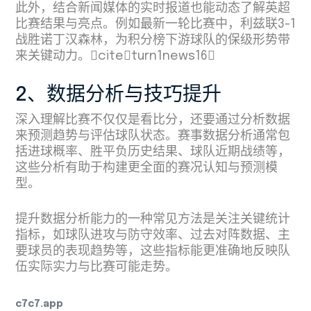
此外，结合新闻媒体的实时报道也能动态了解英超
比赛结果与亮点。例如最新一轮比赛中，利兹联3-1
战胜诺丁汉森林，为积分榜下游球队的保级形势带
来关键动力。citeturn1news16
2、数据分析与技巧提升
深入理解比赛不仅仅是看比分，还要通过分析数据
来预测趋势与评估球队状态。赛事数据分析通常包
括进球概率、胜平负历史结果、球队近期战绩等，
这些分析有助于构建更全面的赛况认知与预测模
型。
提升数据分析能力的一种常见方法是关注关键统计
指标，如球队进攻与防守效率、过去对阵数据、主
要球员的表现趋势等，这些指标能更准确地反映队
伍实际实力与比赛可能走势。
c7c7.app