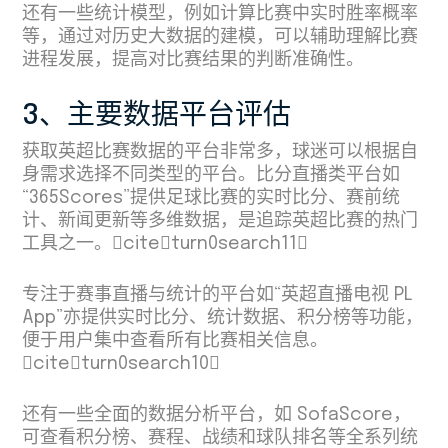
还有一些统计模型，例如计算比赛中实时胜率概率
等，通过对历史大数据的建模，可以辅助理解比赛
进程发展，提高对比赛结果的判断准确性。
3、主要数据平台评估
获取英超比赛数据的平台非常多，球迷可以根据自
身需求选择不同类型的平台。比分直播类平台如
“365Scores”提供足球比赛的实时比分、赛前统
计、新闻更新等多维数据，是追踪英超比赛的热门
工具之一。citeturn0search11
专注于赛事直播与统计的平台如“英超直播电视 PL
App”亦提供实时比分、统计数据、积分榜等功能，
便于用户集中查看所有比赛相关信息。
citeturn0search10
还有一些全面的数据分析平台，如 SofaScore，
可查看积分榜、赛程、战绩和球队排名等全系列统