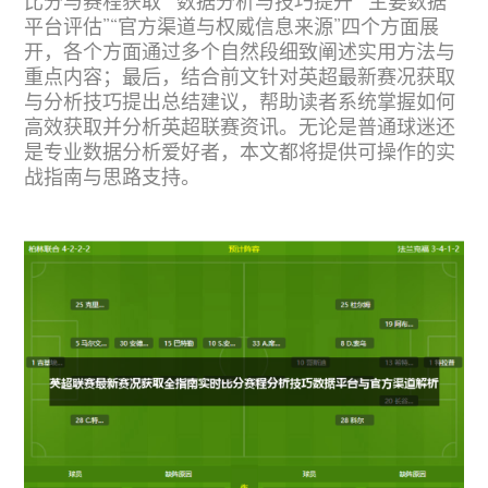
比分与赛程获取”“数据分析与技巧提升”“主要数据
平台评估”“官方渠道与权威信息来源”四个方面展
开，各个方面通过多个自然段细致阐述实用方法与
重点内容；最后，结合前文针对英超最新赛况获取
与分析技巧提出总结建议，帮助读者系统掌握如何
高效获取并分析英超联赛资讯。无论是普通球迷还
是专业数据分析爱好者，本文都将提供可操作的实
战指南与思路支持。