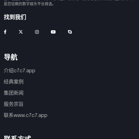
是您信赖的数字娱乐平台首选。
找到我们
导航
介绍c7c7.app
经典案例
集团新闻
服务宗旨
联系www.c7c7.app