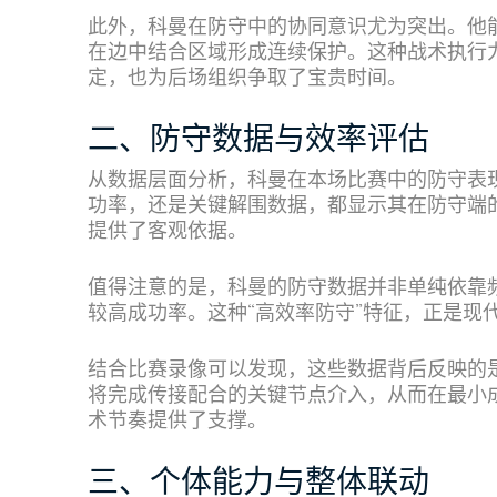
此外，科曼在防守中的协同意识尤为突出。他
在边中结合区域形成连续保护。这种战术执行
定，也为后场组织争取了宝贵时间。
二、防守数据与效率评估
从数据层面分析，科曼在本场比赛中的防守表
功率，还是关键解围数据，都显示其在防守端
提供了客观依据。
值得注意的是，科曼的防守数据并非单纯依靠
较高成功率。这种“高效率防守”特征，正是现
结合比赛录像可以发现，这些数据背后反映的
将完成传接配合的关键节点介入，从而在最小
术节奏提供了支撑。
三、个体能力与整体联动