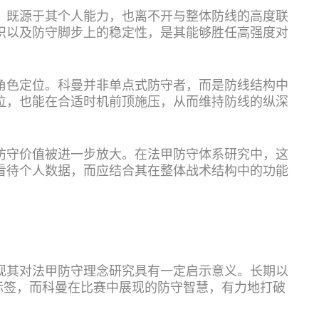
，既源于其个人能力，也离不开与整体防线的高度联
识以及防守脚步上的稳定性，是其能够胜任高强度对
角色定位。科曼并非单点式防守者，而是防线结构中
位，也能在合适时机前顶施压，从而维持防线的纵深
防守价值被进一步放大。在法甲防守体系研究中，这
看待个人数据，而应结合其在整体战术结构中的功能
现其对法甲防守理念研究具有一定启示意义。长期以
标签，而科曼在比赛中展现的防守智慧，有力地打破