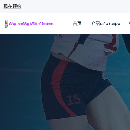
现在预约
首页
介绍c7c7.app