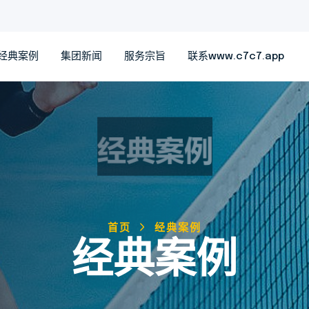
经典案例
集团新闻
服务宗旨
联系www.c7c7.app
首页
经典案例
经典案例