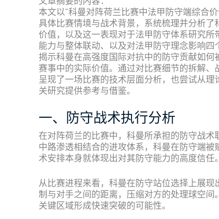
文章摘要的内容：
本文以“科曼对阵荷兰比赛中法甲防守端综合价
具体比赛情境与战术背景，系统梳理并分析了
价值，以及这一表现对于法甲防守体系研究所
能力与整体联动、以及对法甲防守理念影响四
揭示科曼在高强度国际对抗中的防守贡献如何
赛事中的实际价值。通过对比赛细节的拆解、
呈现了一场比赛的技术层面分析，也尝试从理
关研究提供参考与借鉴。
一、防守战术执行分析
在对阵荷兰的比赛中，科曼所承担的防守战术
中路渗透相结合的进攻体系，科曼在防守端被
术安排本身就体现出对其防守能力的高度信任
从比赛进程来看，科曼在防守站位选择上展现
制与对手之间的距离，压缩对方的处理球空间
关键区域形成快速突破的可能性。