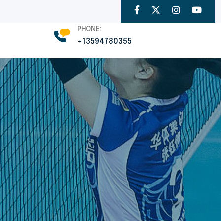
PHONE:
+13594780355