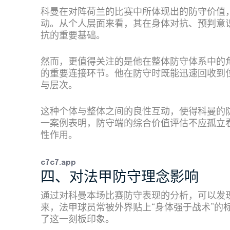
科曼在对阵荷兰的比赛中所体现出的防守价值
动。从个人层面来看，其在身体对抗、预判意
抗的重要基础。
然而，更值得关注的是他在整体防守体系中的
的重要连接环节。他在防守时既能迅速回收到
与层次。
这种个体与整体之间的良性互动，使得科曼的
一案例表明，防守端的综合价值评估不应孤立
性作用。
c7c7.app
四、对法甲防守理念影响
通过对科曼本场比赛防守表现的分析，可以发
来，法甲球员常被外界贴上“身体强于战术”的
了这一刻板印象。