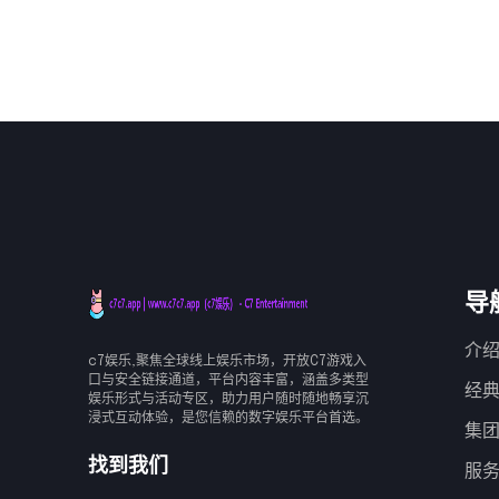
导
介绍c
c7娱乐,聚焦全球线上娱乐市场，开放C7游戏入
口与安全链接通道，平台内容丰富，涵盖多类型
经
娱乐形式与活动专区，助力用户随时随地畅享沉
浸式互动体验，是您信赖的数字娱乐平台首选。
集
找到我们
服