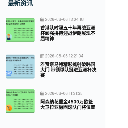
最新资讯
2026-08-06 13:04:18
香港队时隔五十年再战亚洲
杯顽强拼搏迎战伊朗展现不
屈精神
2026-08-06 12:21:34
雅赞奈马特精彩挑射破韩国
大门 带领球队挺进亚洲杯决
赛
2026-08-06 11:31:35
阿森纳花重金4500万欧签
大卫拉亚稳固球队门将位置