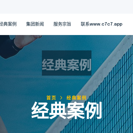
经典案例
集团新闻
服务宗旨
联系www.c7c7.app
首页
经典案例
经典案例