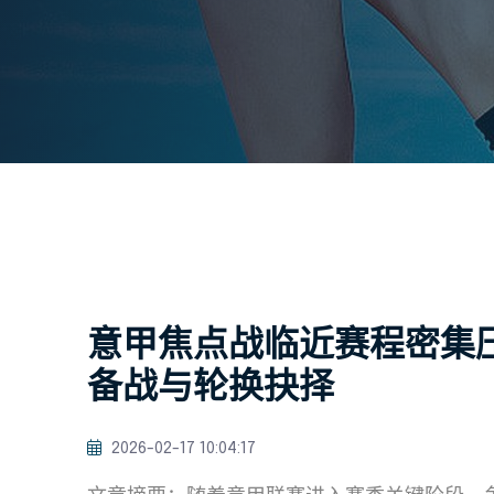
意甲焦点战临近赛程密集
备战与轮换抉择
2026-02-17 10:04:17