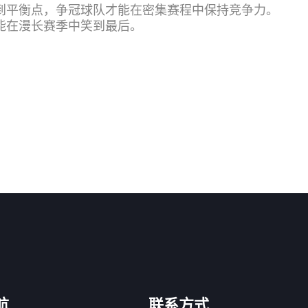
到平衡点，争冠球队才能在密集赛程中保持竞争力。
能在漫长赛季中笑到最后。
航
联系方式