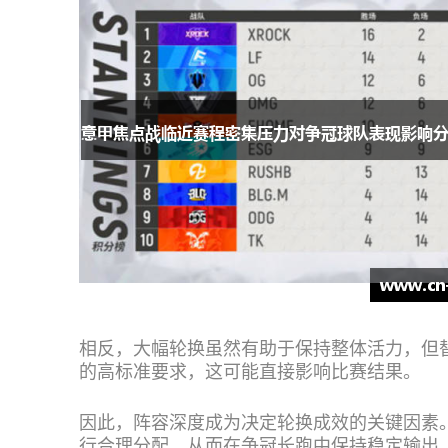
相反，大幅轮换虽然有助于保持整体活力，但
的高标准要求，这可能直接影响比赛结果。
因此，阵容深度成为决定轮换成效的关键因素
行合理分配，从而在争冠长跑中保持稳定输出