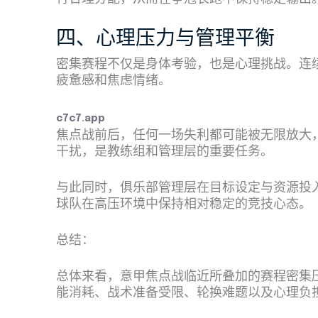
四、心理压力与管理平衡
密集赛程不仅是身体考验，也是心理挑战。连
疲惫感和焦虑情绪。
c7c7.app
焦点战前后，任何一场失利都可能被无限放大
干扰，是教练组和管理层的重要任务。
与此同时，俱乐部管理层在目标设定与资源投
球队在高压环境中保持相对稳定的竞技心态。
总结：
总体来看，意甲焦点战临近所叠加的赛程密集
能消耗、战术准备受限、轮换难题以及心理负