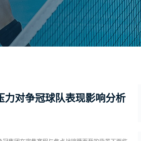
压力对争冠球队表现影响分析