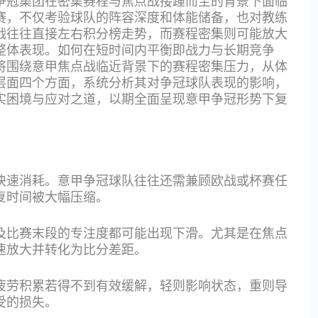
争冠集团在密集赛程与焦点战接踵而至的背景下面临
赛，不仅考验球队的阵容深度和体能储备，也对教练
战往往直接左右积分榜走势，而赛程密集则可能放大
整体表现。如何在短时间内平衡即战力与长期竞争
将围绕意甲焦点战临近背景下的赛程密集压力，从体
层面四个方面，系统分析其对争冠球队表现的影响，
实困境与应对之道，以期全面呈现意甲争冠形势下复
快速消耗。意甲争冠球队往往还需兼顾欧战或杯赛任
复时间被大幅压缩。
及比赛末段的专注度都可能出现下滑。尤其是在焦点
速放大并转化为比分差距。
疲劳积累若得不到有效缓解，轻则影响状态，重则导
受的损失。