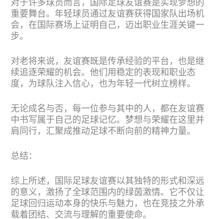
对于许多球员而言，国际足球友谊赛是实现梦想的
重要舞台。年轻球员通过友谊赛获得国家队出场机
会，在国际赛场上证明自己，迈出职业生涯关键一
步。
对老将来说，友谊赛既是传承经验的平台，也是继
续追逐荣耀的机会。他们用稳定的表现和职业态
度，为球队注入信心，也为年轻一代树立榜样。
无论成名与否，每一位参与其中的人，都在友谊赛
中书写属于自己的足球记忆。梦想与荣耀在这里并
肩同行，汇聚成推动足球不断向前的精神力量。
总结：
综上所述，国际足球友谊赛以其独特的形式和深远
的意义，激扬了全球范围内的绿茵激情。它不仅让
足球回归运动本身的快乐与魅力，也在竞技之外承
载着团结、交流与理解的重要使命。