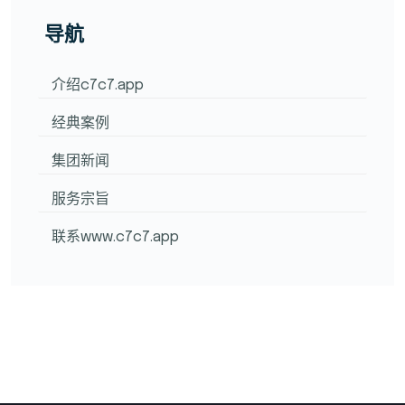
导航
介绍c7c7.app
经典案例
集团新闻
服务宗旨
联系www.c7c7.app