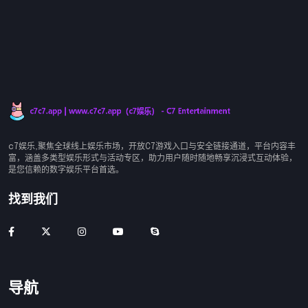
c7娱乐,聚焦全球线上娱乐市场，开放C7游戏入口与安全链接通道，平台内容丰
富，涵盖多类型娱乐形式与活动专区，助力用户随时随地畅享沉浸式互动体验，
是您信赖的数字娱乐平台首选。
找到我们
导航