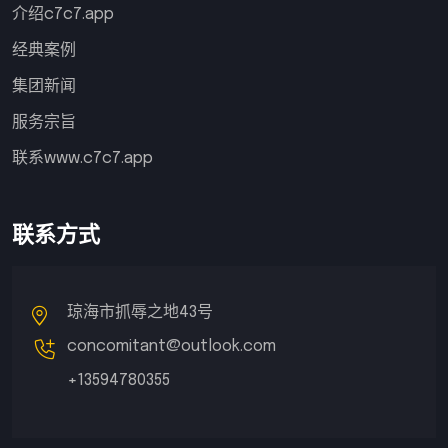
介绍c7c7.app
经典案例
集团新闻
服务宗旨
联系www.c7c7.app
联系方式
琼海市抓辱之地43号
concomitant@outlook.com
+13594780355