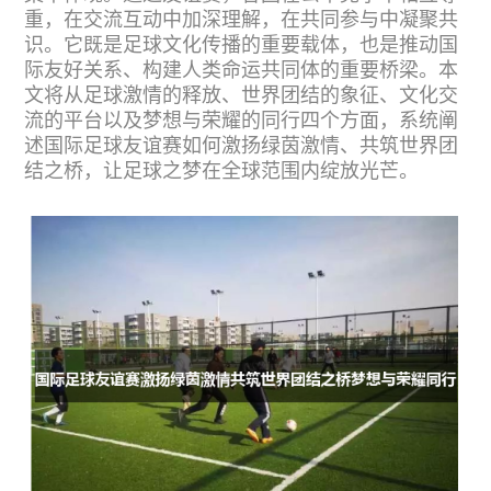
重，在交流互动中加深理解，在共同参与中凝聚共
识。它既是足球文化传播的重要载体，也是推动国
际友好关系、构建人类命运共同体的重要桥梁。本
文将从足球激情的释放、世界团结的象征、文化交
流的平台以及梦想与荣耀的同行四个方面，系统阐
述国际足球友谊赛如何激扬绿茵激情、共筑世界团
结之桥，让足球之梦在全球范围内绽放光芒。