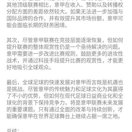
其他顶级联赛相比，意甲在收入、赞助以及转播权
分配方面的差距依然较大。如果无法进一步加强与
国际品牌的合作，并有效提升其市场份额，意甲可
能会面临长期的财务困境。
其次，尽管意甲联赛在竞技层面逐渐恢复，但如何
提升联赛的整体观赏性仍是一个亟待解决的问题。
意甲需要进一步改进比赛规则，鼓励更多的进攻性
战术，并通过科技手段提升比赛的观赏性，才能更
好地吸引全球观众。
最后，全球足球的快速发展对意甲而言既是机遇也
是挑战。尽管意甲的传统魅力和足球文化为其赢得
了不小的优势，但如何在现代足球日益商业化和全
球化的背景下保持竞争力，将是意甲联赛未来发展
的重要课题。只有通过全面的改革与持续创新，才
能确保意甲在世界足球舞台上继续占据一席之地。
总结：