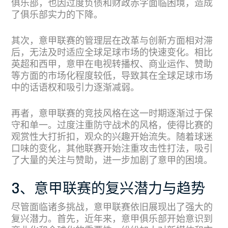
俱乐部，也因过度负债和财政赤字面临困境，造成
了俱乐部实力的下降。
其次，意甲联赛的管理层在改革与创新方面相对滞
后，无法及时适应全球足球市场的快速变化。相比
英超和西甲，意甲在电视转播权、商业运作、赞助
等方面的市场化程度较低，导致其在全球足球市场
中的话语权和吸引力逐渐减弱。
再者，意甲联赛的竞技风格在这一时期逐渐过于保
守和单一。过度注重防守战术的风格，使得比赛的
观赏性大打折扣，观众的兴趣开始流失。随着球迷
口味的变化，其他联赛开始注重攻击性打法，吸引
了大量的关注与赞助，进一步加剧了意甲的困境。
3、意甲联赛的复兴潜力与趋势
尽管面临诸多挑战，意甲联赛依旧展现出了强大的
复兴潜力。首先，近年来，意甲俱乐部开始意识到