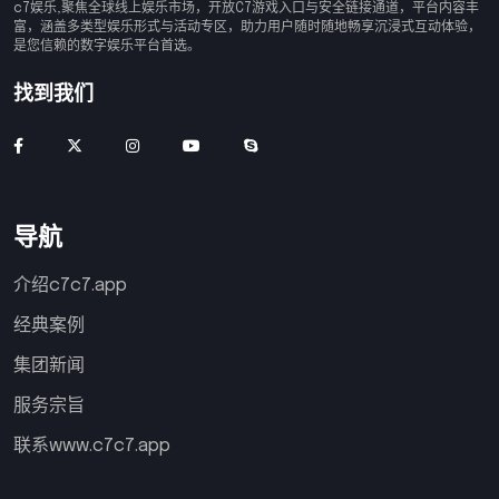
c7娱乐,聚焦全球线上娱乐市场，开放C7游戏入口与安全链接通道，平台内容丰
富，涵盖多类型娱乐形式与活动专区，助力用户随时随地畅享沉浸式互动体验，
是您信赖的数字娱乐平台首选。
找到我们
导航
介绍c7c7.app
经典案例
集团新闻
服务宗旨
联系www.c7c7.app