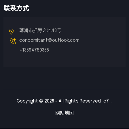
联系方式
琼海市抓辱之地43号
concomitant@outlook.com
+13594780355
Copyright © 2026 - All Rights Reserved
c7
.
网站地图