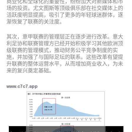
商业化和全球化的重要性，纷纷加大对新媒体和市
场的投资。尤文图斯等顶级俱乐部在社交媒体上的
活跃度明显提高，吸引了更多的年轻球迷群体，逐
渐恢复了联赛的关注度。
其次，意甲联赛的管理层正在逐步进行改革。意大
利足协和联赛管理方已经开始积极学习其他欧洲顶
级联赛的管理模式，推动财务公平竞争制度的实
施，并加强了与国际足坛的联系。这些改革有望提
升联赛的整体运营水平，从而增加商业收入，为未
来的复兴奠定基础。
www.c7c7.app