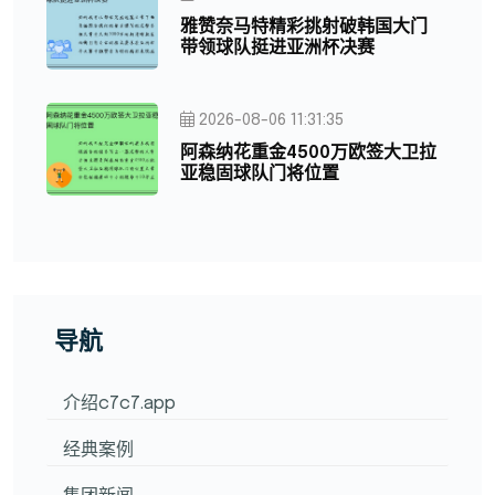
雅赞奈马特精彩挑射破韩国大门
带领球队挺进亚洲杯决赛
2026-08-06 11:31:35
阿森纳花重金4500万欧签大卫拉
亚稳固球队门将位置
导航
介绍c7c7.app
经典案例