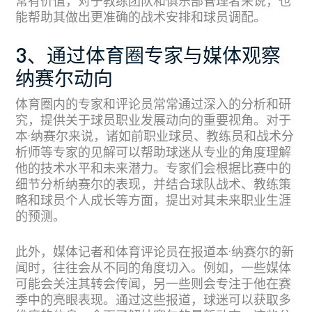
常有价值，对于教练团队和俱乐部管理者来说，也
能帮助其做出更准确的战术安排和球员调配。
3、通过体育圈专家与媒体观察
纳赛尔动向
体育圈内的专家和评论员常常通过深入的分析和研
究，提供关于球员职业发展动向的重要视角。对于
本·纳赛尔来说，诸如前职业球员、教练员和战术分
析师等专家的见解可以帮助球迷从专业的角度理解
他的技术水平和未来潜力。专家们会根据比赛中的
细节分析纳赛尔的表现，并结合球队战术、教练策
略和球员个人成长等方面，提出对其未来职业生涯
的预测。
此外，媒体记者和体育评论员在报道本·纳赛尔的新
闻时，往往会从不同的角度切入。例如，一些媒体
可能会关注其转会传闻，另一些则会专注于他在赛
季中的亮眼表现。通过这些报道，球迷可以获取多