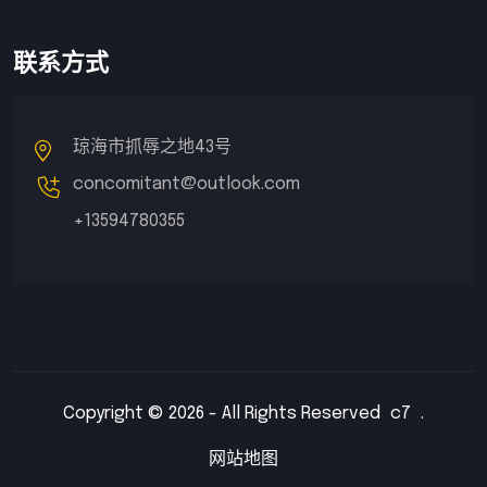
联系方式
琼海市抓辱之地43号
concomitant@outlook.com
+13594780355
Copyright © 2026 - All Rights Reserved
c7
.
网站地图