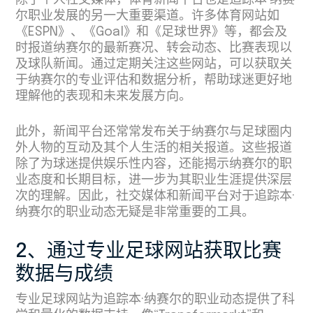
除了个人社交媒体，体育新闻平台也是追踪本·纳赛
尔职业发展的另一大重要渠道。许多体育网站如
《ESPN》、《Goal》和《足球世界》等，都会及
时报道纳赛尔的最新赛况、转会动态、比赛表现以
及球队新闻。通过定期关注这些网站，可以获取关
于纳赛尔的专业评估和数据分析，帮助球迷更好地
理解他的表现和未来发展方向。
此外，新闻平台还常常发布关于纳赛尔与足球圈内
外人物的互动及其个人生活的相关报道。这些报道
除了为球迷提供娱乐性内容，还能揭示纳赛尔的职
业态度和长期目标，进一步为其职业生涯提供深层
次的理解。因此，社交媒体和新闻平台对于追踪本·
纳赛尔的职业动态无疑是非常重要的工具。
2、通过专业足球网站获取比赛
数据与成绩
专业足球网站为追踪本·纳赛尔的职业动态提供了科