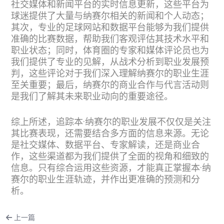
社交媒体和新闻平台的实时信息更新，这些平台为
球迷提供了大量与纳赛尔相关的新闻和个人动态；
其次，专业的足球网站和数据平台能够为我们提供
准确的比赛数据，帮助我们客观评估其技术水平和
职业状态；同时，体育圈的专家和媒体评论员也为
我们提供了专业的见解，从战术分析到职业发展预
判，这些评论对于我们深入理解纳赛尔的职业生涯
至关重要；最后，纳赛尔的商业合作与代言活动则
是我们了解其未来职业动向的重要途径。
综上所述，追踪本·纳赛尔的职业发展不仅仅是关注
其比赛表现，还需要结合多方面的信息来源。无论
是社交媒体、数据平台、专家解读，还是商业合
作，这些渠道都为我们提供了全面的视角和细致的
信息。只有综合运用这些资源，才能真正掌握本·纳
赛尔的职业生涯轨迹，并作出更准确的预测和分
析。
上一篇