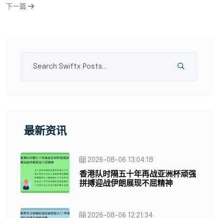
下一篇
最新资讯
2026-08-06 13:04:18
香港队时隔五十年再战亚洲杯顽强
拼搏迎战伊朗展现不屈精神
2026-08-06 12:21:34