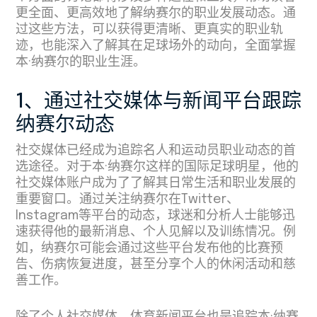
更全面、更高效地了解纳赛尔的职业发展动态。通
过这些方法，可以获得更清晰、更真实的职业轨
迹，也能深入了解其在足球场外的动向，全面掌握
本·纳赛尔的职业生涯。
1、通过社交媒体与新闻平台跟踪
纳赛尔动态
社交媒体已经成为追踪名人和运动员职业动态的首
选途径。对于本·纳赛尔这样的国际足球明星，他的
社交媒体账户成为了了解其日常生活和职业发展的
重要窗口。通过关注纳赛尔在Twitter、
Instagram等平台的动态，球迷和分析人士能够迅
速获得他的最新消息、个人见解以及训练情况。例
如，纳赛尔可能会通过这些平台发布他的比赛预
告、伤病恢复进度，甚至分享个人的休闲活动和慈
善工作。