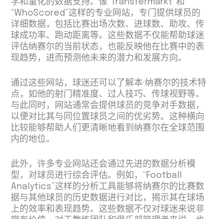
学和量化的数据支持。像“Transfermarkt”和
“WhoScored”这样的专业网站，专门提供球员的
详细数据，包括比赛出场次数、进球数、助攻、传
球成功率、跑动距离等。这些数据不仅能帮助球迷
评估纳赛尔的当前状态，也能反映他在比赛中的表
现趋势，进而预测他未来的潜力和发展方向。
通过这些网站，球迷还可以了解本·纳赛尔的技术特
点，如他的射门精准度、过人技巧、传球视野等。
与此同时，网站通常会提供球员的竞争对手数据，
以便对比其与同位置球员之间的优劣势。这种横向
比较能够帮助人们更清晰地看到纳赛尔在全球范围
内的地位。
此外，许多专业网站还会通过先进的数据分析模
型，对球员进行综合评估。例如，“Football
Analytics”这样的分析工具能够将纳赛尔的比赛数
据与其他球员的历史数据进行对比，揭示其在球场
上的效率和表现趋势。这些数据不仅对球迷来说非