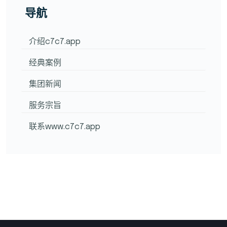
导航
介绍c7c7.app
经典案例
集团新闻
服务宗旨
联系www.c7c7.app