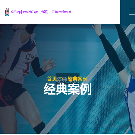
首页
经典案例
经典案例