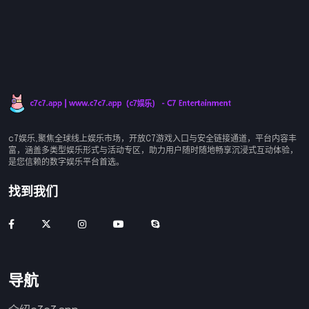
c7娱乐,聚焦全球线上娱乐市场，开放C7游戏入口与安全链接通道，平台内容丰
富，涵盖多类型娱乐形式与活动专区，助力用户随时随地畅享沉浸式互动体验，
是您信赖的数字娱乐平台首选。
找到我们
导航