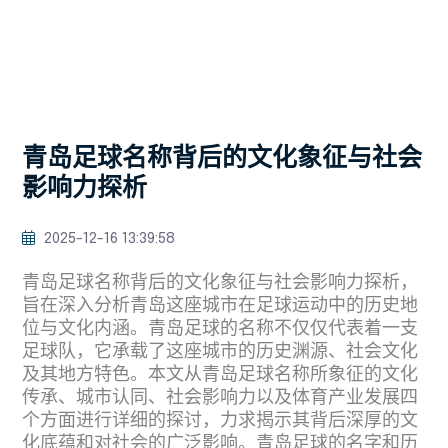
青岛足球名称背后的文化象征与社会
影响力探析
2025-12-16 13:39:58
青岛足球名称背后的文化象征与社会影响力探析，
旨在深入分析青岛这座城市在足球运动中的历史地
位与文化内涵。青岛足球的名称不仅仅代表着一支
足球队，它承载了这座城市的历史渊源、社会文化
及其地方特色。本文从青岛足球名称所象征的文化
传承、城市认同、社会影响力以及体育产业发展四
个方面进行详细的探讨，力求揭示其背后深厚的文
化底蕴和对社会的广泛影响。青岛足球的名字和历