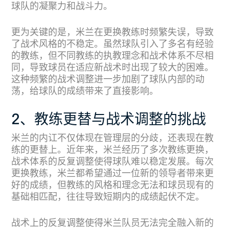
球队的凝聚力和战斗力。
更为关键的是，米兰在更换教练时频繁失误，导致
了战术风格的不稳定。虽然球队引入了多名有经验
的教练，但不同教练的执教理念和战术体系不尽相
同，导致球员在适应新战术时出现了较大的困难。
这种频繁的战术调整进一步加剧了球队内部的动
荡，给球队的成绩带来了直接影响。
2、教练更替与战术调整的挑战
米兰的内讧不仅体现在管理层的分歧，还表现在教
练的更替上。近年来，米兰经历了多次教练更换，
战术体系的反复调整使得球队难以稳定发展。每次
更换教练，米兰都希望通过一位新的领导者带来更
好的成绩，但教练的风格和理念无法和球员现有的
基础相匹配，往往导致短期内的成绩起伏不定。
战术上的反复调整使得米兰队员无法完全融入新的