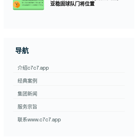
亚稳固球队门将位置
导航
介绍c7c7.app
经典案例
集团新闻
服务宗旨
联系www.c7c7.app