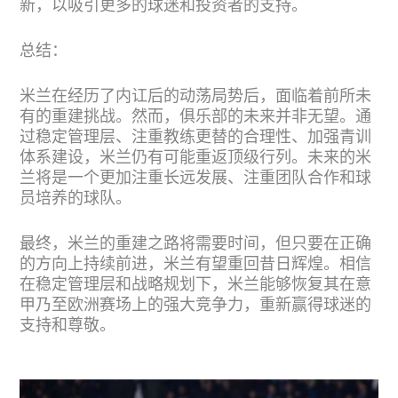
新，以吸引更多的球迷和投资者的支持。
总结：
米兰在经历了内讧后的动荡局势后，面临着前所未
有的重建挑战。然而，俱乐部的未来并非无望。通
过稳定管理层、注重教练更替的合理性、加强青训
体系建设，米兰仍有可能重返顶级行列。未来的米
兰将是一个更加注重长远发展、注重团队合作和球
员培养的球队。
最终，米兰的重建之路将需要时间，但只要在正确
的方向上持续前进，米兰有望重回昔日辉煌。相信
在稳定管理层和战略规划下，米兰能够恢复其在意
甲乃至欧洲赛场上的强大竞争力，重新赢得球迷的
支持和尊敬。