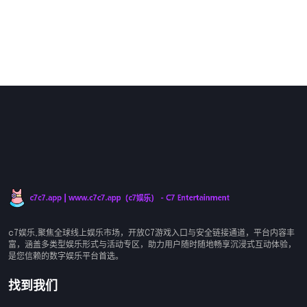
c7娱乐,聚焦全球线上娱乐市场，开放C7游戏入口与安全链接通道，平台内容丰
富，涵盖多类型娱乐形式与活动专区，助力用户随时随地畅享沉浸式互动体验，
是您信赖的数字娱乐平台首选。
找到我们