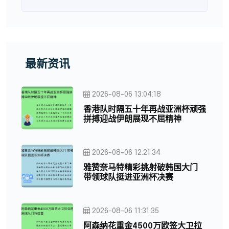
最新资讯
2026-08-06 13:04:18
香港队时隔五十年再战亚洲杯顽强
拼搏迎战伊朗展现不屈精神
2026-08-06 12:21:34
雅赞奈马特精彩挑射破韩国大门
带领球队挺进亚洲杯决赛
2026-08-06 11:31:35
阿森纳花重金4500万欧签大卫拉