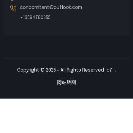
concomitant@outlook.com
+13594780355
Copyright © 2026 - All Rights Reserved
c7
.
网站地图