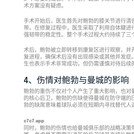
术方案没有疑虑。
手术开始后，医生首先对鲍勃的膝关节进行清
带。在修复过程中，医生采取了利用自体腱进
强韧带的稳定性。整个手术过程大约持续了三
术后，鲍勃被立即转移到康复区进行观察，并
复进程，确保术后没有出现感染或其他并发症
生也表示手术非常成功，但仍需谨慎对待后续
4、伤情对鲍勃与曼城的影响
鲍勃的重伤不仅对个人产生了重大影响，也对
的核心后卫，鲍勃的伤缺使得曼城在防守端的
勃的缺席意味着球队必须在短期内寻找替代人
c7c7.app
同时，鲍勃的伤情也给曼城俱乐部的战略决策