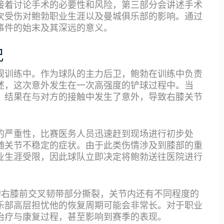
接着讨论手术的必要性和风险，第三部分会讲述手术
次受伤对鲍勃职业生涯以及曼城俱乐部的影响。通过
事件的始末及其深远的意义。
况
规训练中。作为球队的主力后卫，鲍勃在训练中负责
述，这次意外发生在一次高强度的铲球过程中。当
，结果在与对方的接触中发生了意外，导致右膝关节
的严重性，比赛医务人员迅速赶到现场进行初步处
随关节不稳定的症状。由于此类伤情涉及到膝部的重
业生涯受限，因此球队立即决定将鲍勃送往医院进行
的右膝前交叉韧带部分撕裂，关节内还有不同程度的
乐部高层担忧他的恢复周期可能会非常长。对于职业
治疗与康复过程，甚至影响到赛季的表现。