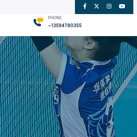
PHONE:
+13594780355