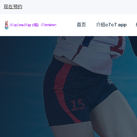
现在预约
首页
介绍c7c7.app