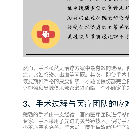
然而，手术虽然是治疗方案中最有效的选择，
症，比如感染、出血等问题。其次，即使手术
恢复期和严格的康复训练，才能确保伤部完全
让鲍勃和曼城俱乐部都必须面临一个不确定的
3、手术过程与医疗团队的应
鲍勃的手术由一支经验丰富的医疗团队进行操
专家。手术采用了先进的关节镜技术，使得手
少不必要的痛苦。手术前，医生与鲍勃进行了