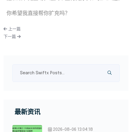
你希望我直接帮你扩充吗？
上一篇
下一篇
最新资讯
2026-08-06 13:04:18