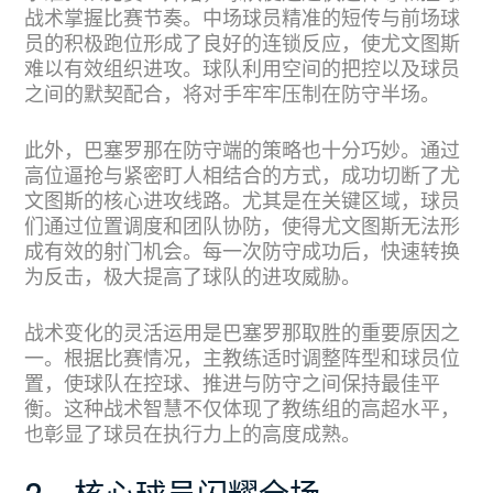
战术掌握比赛节奏。中场球员精准的短传与前场球
员的积极跑位形成了良好的连锁反应，使尤文图斯
难以有效组织进攻。球队利用空间的把控以及球员
之间的默契配合，将对手牢牢压制在防守半场。
此外，巴塞罗那在防守端的策略也十分巧妙。通过
高位逼抢与紧密盯人相结合的方式，成功切断了尤
文图斯的核心进攻线路。尤其是在关键区域，球员
们通过位置调度和团队协防，使得尤文图斯无法形
成有效的射门机会。每一次防守成功后，快速转换
为反击，极大提高了球队的进攻威胁。
战术变化的灵活运用是巴塞罗那取胜的重要原因之
一。根据比赛情况，主教练适时调整阵型和球员位
置，使球队在控球、推进与防守之间保持最佳平
衡。这种战术智慧不仅体现了教练组的高超水平，
也彰显了球员在执行力上的高度成熟。