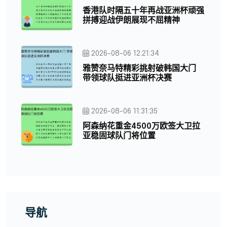
香港队时隔五十年再战亚洲杯顽强
拼搏迎战伊朗展现不屈精神
2026-08-06 12:21:34
雅赞奈马特精彩挑射破韩国大门
带领球队挺进亚洲杯决赛
2026-08-06 11:31:35
阿森纳花重金4500万欧签大卫拉
亚稳固球队门将位置
导航