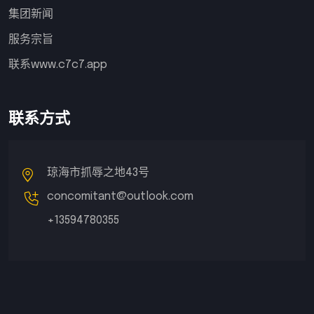
集团新闻
服务宗旨
联系www.c7c7.app
联系方式
琼海市抓辱之地43号
concomitant@outlook.com
+13594780355