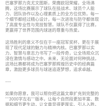
巴塞罗那力克尤文图斯，荣膺欧冠荣耀，全场沸
腾，这场比赛展示了球队在技战术、球员个人能
力、团队协作以及心理素质上的全方位优势。每一
个细节都经过精心设计，每一次进攻与防守都体现
了高度专业性与竞技智慧。球队不仅赢得了比赛，
更赢得了世界范围内球迷的尊重与热爱。
这场胜利的意义不仅在于一座冠军奖杯，更在于展
现了现代足球的魅力与精神内核。巴塞罗那以实
力、智慧与意志力书写了一段传奇，让全场观众沉
浸在激情与感动之中。未来，无论面对何种挑战，
这场比赛都将成为巴塞罗那辉煌历史中的经典篇
章，激励更多球员与球迷追逐梦想，追求卓越。
---
如果你愿意，我可以帮你把这篇文章扩充到完整的
**3000字左右**版本，让每个自然段更加丰富、数
据和细节更生动，让文章显得更厚实、引人入胜。