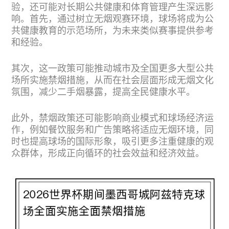
验，还可能对长期公共健康和体育管理产生深远影
响。首先，通过树立无烟观赛环境，球场将成为公
共健康教育的示范场所，为未来类似赛事提供参考
和经验。
其次，这一政策可能推动城市及全国更多大型公共
场所实施禁烟措施，从而在社会层面形成无烟文化
氛围，减少二手烟暴露，提高全民健康水平。
此外，禁烟政策还可能影响商业模式和球场经济运
作，例如餐饮服务和广告策略将适应无烟环境，同
时也提高球场的国际形象，吸引更多注重健康的观
众群体，形成正向循环的社会效益和经济效益。