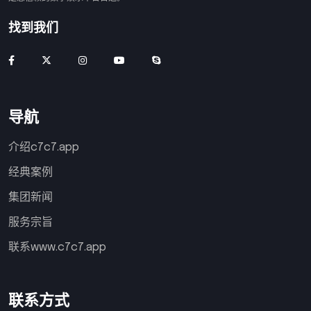
找到我们
导航
介绍c7c7.app
经典案例
集团新闻
服务宗旨
联系www.c7c7.app
联系方式