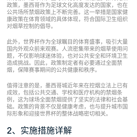
政策，墨西哥作为足球文化高度发达的国家，也在
公共场所禁烟政策上不断完善。这一举措是国家健
康政策在体育领域的具体体现，符合国际卫生组织
对烟草控制的倡导。
此外，世界杯作为全球瞩目的体育盛事，吸引大量
国内外观众前来观赛。人流密集带来的烟草使用问
题，不仅影响球迷体验，也对公共安全和环境卫生
造成挑战。因此，政策制定者有必要通过全面禁
烟，保障赛事期间的公共健康和秩序。
值得注意的是，墨西哥城近年来在控烟立法上已有
成效，包括公共交通、学校和医疗机构的禁烟条
例，这为球场全面禁烟提供了坚实的法律和社会基
础。政策的背景不仅是健康考虑，也与提升城市国
际形象和迎接世界杯的整体战略密切相关。
2、实施措施详解