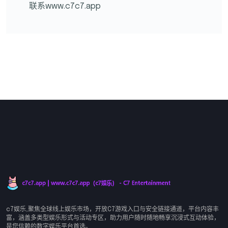
联系www.c7c7.app
c7娱乐,聚焦全球线上娱乐市场，开放C7游戏入口与安全链接通道，平台内容丰
富，涵盖多类型娱乐形式与活动专区，助力用户随时随地畅享沉浸式互动体验，
是您信赖的数字娱乐平台首选。