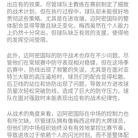
出应有的效果。尽管球队主教练在赛前制定了细致
的战术计划，但在执行过程中，球队却未能很好地
贯彻这些策略。尤其是在进攻端，迈阿密国际的整
体配合显得零散且缺乏变化，梅西虽然在个人能力
上仍然十分突出，但球队缺乏有效的支援，使得他
的发挥空间受限。
此外，迈阿密国际的防守战术也存在不少问题。尽
管他们在常规赛中防守表现相对稳健，但在这场季
后赛中，防线出现了频繁的失误，尤其是在面对亚
特兰大联的高压逼抢时，球员们的配合显得松散。
后卫线的站位和协防出现了问题，导致对方进攻球
员屡次轻松突破防线，造成了巨大的防守压力。球
队在面对强敌时未能表现出应有的战术纪律性。
从战术的角度来看，迈阿密国际在中场的控制力也
有所欠缺。尽管球队拥有像梅西这样的大牌球员，
但他们的中场组织始终没有有效地掌控比赛节奏，
导致进攻过于依赖个人的闪光时刻，而不是整体配