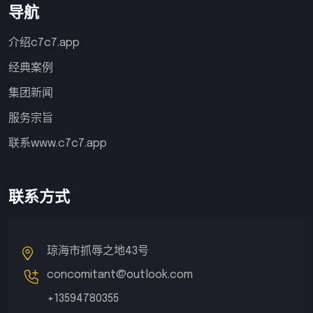
导航
介绍c7c7.app
经典案例
集团新闻
服务宗旨
联系www.c7c7.app
联系方式
琼海市抓辱之地43号
concomitant@outlook.com
+13594780355