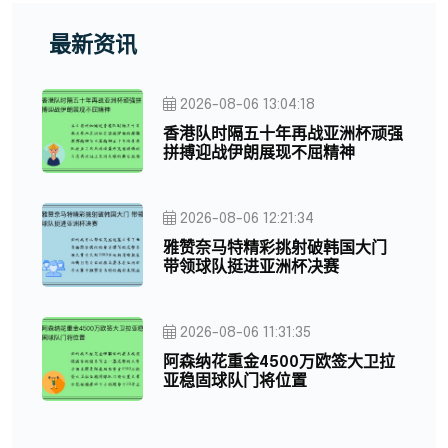
最新资讯
2026-08-06 13:04:18
香港队时隔五十年再战亚洲杯顽强
拼搏迎战伊朗展现不屈精神
2026-08-06 12:21:34
雅赞奈马特精彩挑射破韩国大门
带领球队挺进亚洲杯决赛
2026-08-06 11:31:35
阿森纳花重金4500万欧签大卫拉
亚稳固球队门将位置