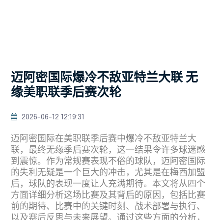
迈阿密国际爆冷不敌亚特兰大联 无
缘美职联季后赛次轮
2026-06-12 12:19:31
迈阿密国际在美职联季后赛中爆冷不敌亚特兰大
联，最终无缘季后赛次轮，这一结果令许多球迷感
到震惊。作为常规赛表现不俗的球队，迈阿密国际
的失利无疑是一个巨大的冲击，尤其是在梅西加盟
后，球队的表现一度让人充满期待。本文将从四个
方面详细分析这场比赛及其背后的原因，包括比赛
前的期待、比赛中的关键时刻、战术部署与执行、
以及赛后反思与未来展望。通过这些方面的分析，