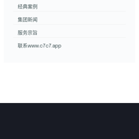
经典案例
集团新闻
服务宗旨
联系www.c7c7.app