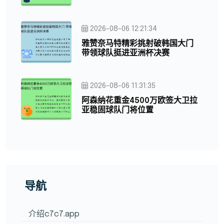
2026-08-06 12:21:34
雅赞奈马特精彩挑射破韩国大门
带领球队挺进亚洲杯决赛
2026-08-06 11:31:35
阿森纳花重金4500万欧签大卫拉
亚稳固球队门将位置
导航
介绍c7c7.app