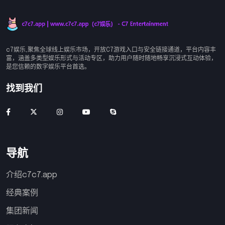
c7娱乐,聚焦全球线上娱乐市场，开放C7游戏入口与安全链接通道，平台内容丰
富，涵盖多类型娱乐形式与活动专区，助力用户随时随地畅享沉浸式互动体验，
是您信赖的数字娱乐平台首选。
找到我们
导航
介绍c7c7.app
经典案例
集团新闻