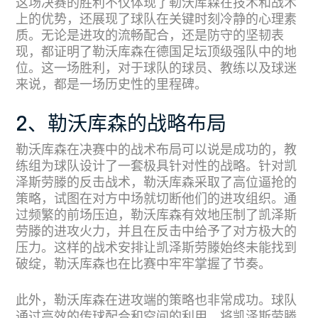
这场决赛的胜利不仅体现了勒沃库森在技术和战术
上的优势，还展现了球队在关键时刻冷静的心理素
质。无论是进攻的流畅配合，还是防守的坚韧表
现，都证明了勒沃库森在德国足坛顶级强队中的地
位。这一场胜利，对于球队的球员、教练以及球迷
来说，都是一场历史性的里程碑。
2、勒沃库森的战略布局
勒沃库森在决赛中的战术布局可以说是成功的，教
练组为球队设计了一套极具针对性的战略。针对凯
泽斯劳滕的反击战术，勒沃库森采取了高位逼抢的
策略，试图在对方中场就切断他们的进攻组织。通
过频繁的前场压迫，勒沃库森有效地压制了凯泽斯
劳滕的进攻火力，并且在反击中给予了对方极大的
压力。这样的战术安排让凯泽斯劳滕始终未能找到
破绽，勒沃库森也在比赛中牢牢掌握了节奏。
此外，勒沃库森在进攻端的策略也非常成功。球队
通过高效的传球配合和空间的利用，将凯泽斯劳滕