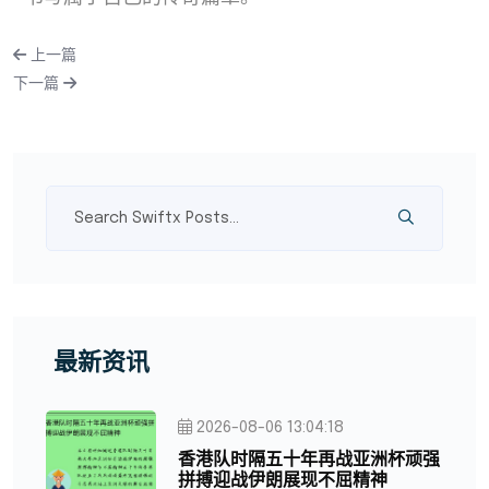
上一篇
下一篇
最新资讯
2026-08-06 13:04:18
香港队时隔五十年再战亚洲杯顽强
拼搏迎战伊朗展现不屈精神