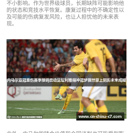
不小影响。作为世界级球员，长期缺阵可能影响他
的状态和竞技水平恢复。康复过程中的不确定性以
及可能的伤病复发风险，也让人担忧他的未来表
现。