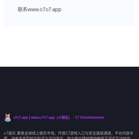
联系www.c7c7.app
c7娱乐,聚焦全球线上娱乐市场，开放C7游戏入口与安全链接通道，平台内容丰