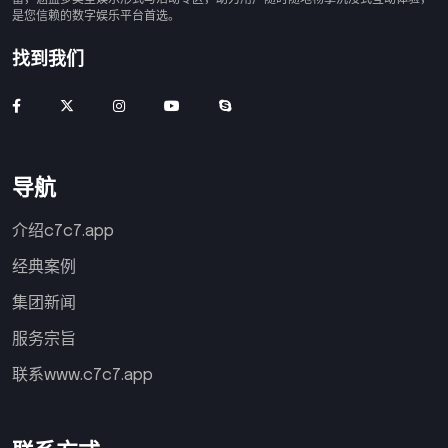
富，涵盖多类型娱乐形式与活动专区，助力用户随时随地畅享沉浸式互动体验，
是您信赖的数字娱乐平台首选。
找到我们
导航
介绍c7c7.app
经典案例
集团新闻
服务宗旨
联系www.c7c7.app