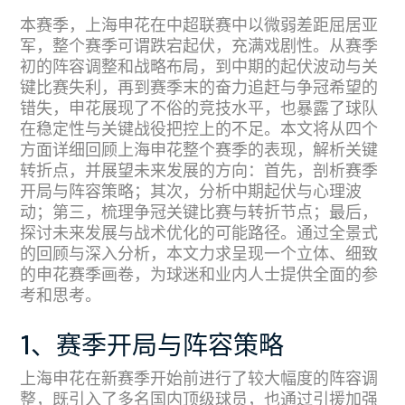
本赛季，上海申花在中超联赛中以微弱差距屈居亚
军，整个赛季可谓跌宕起伏，充满戏剧性。从赛季
初的阵容调整和战略布局，到中期的起伏波动与关
键比赛失利，再到赛季末的奋力追赶与争冠希望的
错失，申花展现了不俗的竞技水平，也暴露了球队
在稳定性与关键战役把控上的不足。本文将从四个
方面详细回顾上海申花整个赛季的表现，解析关键
转折点，并展望未来发展的方向：首先，剖析赛季
开局与阵容策略；其次，分析中期起伏与心理波
动；第三，梳理争冠关键比赛与转折节点；最后，
探讨未来发展与战术优化的可能路径。通过全景式
的回顾与深入分析，本文力求呈现一个立体、细致
的申花赛季画卷，为球迷和业内人士提供全面的参
考和思考。
1、赛季开局与阵容策略
上海申花在新赛季开始前进行了较大幅度的阵容调
整，既引入了多名国内顶级球员，也通过引援加强