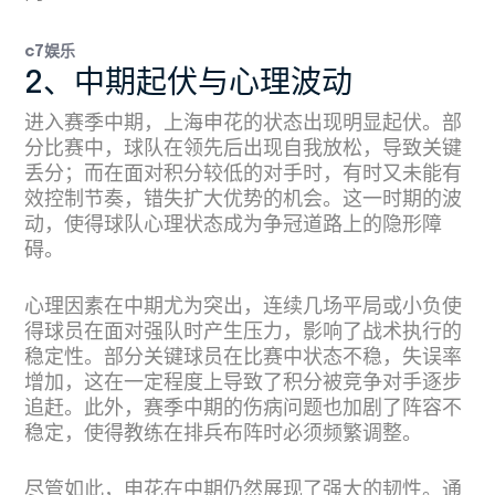
c7娱乐
2、中期起伏与心理波动
进入赛季中期，上海申花的状态出现明显起伏。部
分比赛中，球队在领先后出现自我放松，导致关键
丢分；而在面对积分较低的对手时，有时又未能有
效控制节奏，错失扩大优势的机会。这一时期的波
动，使得球队心理状态成为争冠道路上的隐形障
碍。
心理因素在中期尤为突出，连续几场平局或小负使
得球员在面对强队时产生压力，影响了战术执行的
稳定性。部分关键球员在比赛中状态不稳，失误率
增加，这在一定程度上导致了积分被竞争对手逐步
追赶。此外，赛季中期的伤病问题也加剧了阵容不
稳定，使得教练在排兵布阵时必须频繁调整。
尽管如此，申花在中期仍然展现了强大的韧性。通