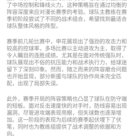
了中场控制和锋线火力。这种策略旨在通过均衡的
阵容深度来应对漫长赛季的考验。球队主教练在赛
季初阶段尝试了不同的战术组合，希望找到最适合
球队整体风格的阵型。
赛季前几轮比赛中，申花展现出了强劲的攻击力和
较高的控球率，多场比赛以主动进攻为主，取得了
令人瞩目的连胜成绩。尤其是在面对传统强队时，
球队展现出不俗的抗压能力和战术执行力，给球迷
留下了深刻印象。然而，随之而来的阵容磨合问题
也开始显现，部分新援与球队的协作尚未完全匹
配，出现了局部失误。
此外，赛季开局的阵容策略也凸显了球队在防守端
的短板。面对反击速度快的对手时，防线容易出现
漏洞，尽管进攻端表现亮眼，但失球数也逐渐增
加。这一阶段的表现为后续的赛季起伏埋下了伏
笔，同时也为教练组提供了战术调整的依据和方
向。