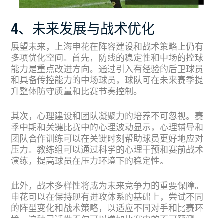
4、未来发展与战术优化
展望未来，上海申花在阵容建设和战术策略上仍有
多项优化空间。首先，防线的稳定性和中场的控球
能力是重点改进方向。通过引入有经验的后卫球员
和具备传控能力的中场球员，球队可在未来赛季提
升整体防守质量和比赛节奏控制。
其次，心理建设和团队凝聚力的培养不可忽视。赛
季中期和关键比赛中的心理波动显示，心理辅导和
团队合作训练可以在关键时刻帮助球员更好地应对
压力。教练组可以通过科学的心理干预和赛前战术
演练，提高球员在压力环境下的稳定性。
此外，战术多样性将成为未来竞争力的重要保障。
申花可以在保持现有进攻体系的基础上，尝试不同
的阵型变化和战术策略，以适应不同对手和比赛环