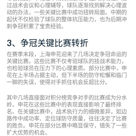
过战术会议和心理辅导，球队逐渐找到解决心理波
动的办法，一些关键比赛中成功扭转局面。中期的
起伏不仅检验了球队的整体抗压能力，也为后期冲
刺争冠积累了宝贵经验。
3、争冠关键比赛转折
在赛季末段，上海申花迎来了几场决定争冠命运的
关键比赛。这些比赛不仅考验球队的技战术能力，
也检验球员在压力下的心理素质。部分比赛中，申
花在上半场占据主动，但下半场的防守松懈和临门
一脚的失误，使得对手抓住机会反超比分。
其中几场直接面对积分榜竞争对手的比赛成为分水
岭。申花在这些比赛中的表现直接影响了最终排
名。在关键比赛中，战术执行力的细微差异，如边
路传中成功率、定位球防守质量，往往决定了比赛
的胜负。申花在部分比赛中略显保守，错失了一些
扩大优势的机会。