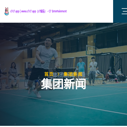
首页
集团新闻
集团新闻