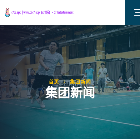
首页
集团新闻
集团新闻