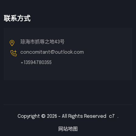
联系方式
琼海市抓辱之地43号
concomitant@outlook.com
+13594780355
Copyright © 2026 - All Rights Reserved
c7
.
网站地图