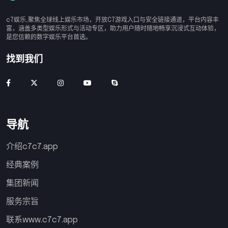
c7娱乐,聚焦全球线上娱乐市场，开放C7游戏入口与安全链接通道，平台内容丰
富，涵盖多类型娱乐形式与活动专区，助力用户随时随地畅享沉浸式互动体验，
是您信赖的数字娱乐平台首选。
找到我们
导航
介绍c7c7.app
经典案例
集团新闻
服务宗旨
联系www.c7c7.app