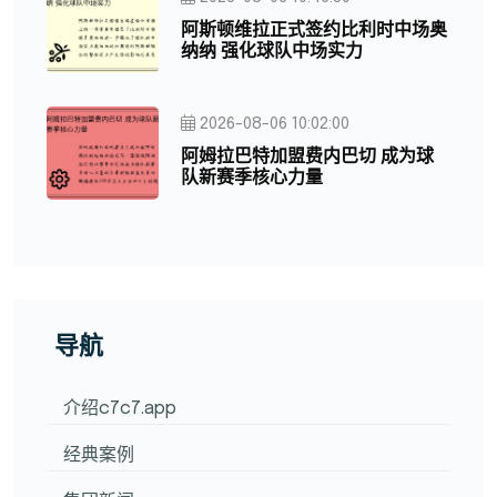
阿斯顿维拉正式签约比利时中场奥
纳纳 强化球队中场实力
2026-08-06 10:02:00
阿姆拉巴特加盟费内巴切 成为球
队新赛季核心力量
导航
介绍c7c7.app
经典案例