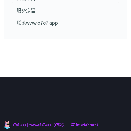
服务宗旨
联系www.c7c7.app