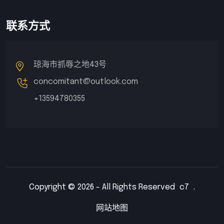
联系方式
琼海市抓辱之地43号
concomitant@outlook.com
+13594780355
Copyright © 2026 - All Rights Reserved
c7
.
网站地图