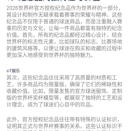
2026世界杯官方授权纪念品作为世界杯的一部分，
其设计和制作无疑承载着赛事的荣耀与精神。这些
纪念品不仅限于普通的球迷商品，而是注重融入赛
事的历史与文化，让每一件商品都富有独特的纪念
价值。首先，所有的纪念品都经过精心设计，结合
世界杯的标志性元素，比如球队的标志、比赛场地
的建筑风格等，以便让球迷在购买和收藏的过程中
更加深入地感受到世界杯的独特魅力。
c7娱乐
其次，这些纪念品往往采用了高质量的材质和工
艺，许多商品均为限量版，确保了它们的稀缺性和
收藏价值。比如，限量发售的官方球迷服饰、定制
版的世界杯奖杯模型等，都展现了独特的工艺和设
计理念，成为了球迷们心目中的珍品。
此外，官方授权纪念品往往带有特殊的认证标识，
证明其正式与世界杯赛事的关系。这些认证标识不