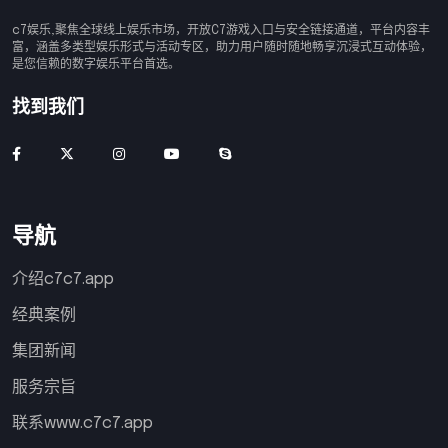
c7娱乐,聚焦全球线上娱乐市场，开放C7游戏入口与安全链接通道，平台内容丰
富，涵盖多类型娱乐形式与活动专区，助力用户随时随地畅享沉浸式互动体验，
是您信赖的数字娱乐平台首选。
找到我们
导航
介绍c7c7.app
经典案例
集团新闻
服务宗旨
联系www.c7c7.app