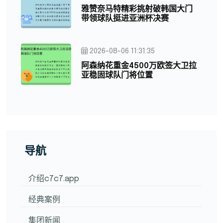
雅赞奈马特精彩挑射破韩国大门
带领球队挺进亚洲杯决赛
2026-08-06 11:31:35
阿森纳花重金4500万欧签大卫拉
亚稳固球队门将位置
导航
介绍c7c7.app
经典案例
集团新闻