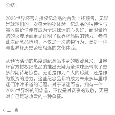
总结：
2026世界杯官方授权纪念品的首发上线预售，无疑
是球迷们的一次盛大购物体验。纪念品的独特性与
高收藏价值使其成为全球球迷的心头好，而限量抢
购的火爆场面更是证明了世界杯品牌的魅力。参与
此次纪念品抢购，不仅是一次购物行为，更是一种
与世界杯历史紧密相连的文化体验。
从预售活动的热度到纪念品本身的收藏意义，世界
杯官方授权纪念品的推出无疑为全球球迷带来了更
多的期待与惊喜。无论是作为个人的珍藏，还是作
为投资的潜力，这些纪念品都将成为未来多年里球
迷们津津乐道的话题。对于球迷而言，拥有一件
2026世界杯的纪念品，不仅是对赛事的致敬，更是
对自己足球热爱的一种象征。
上一篇