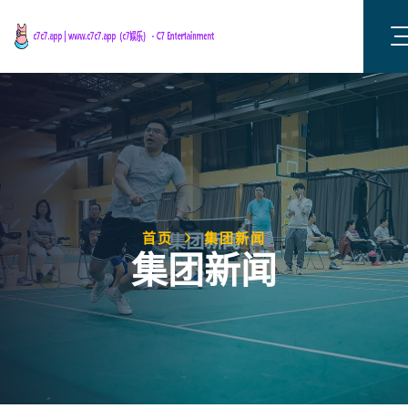
首页
集团新闻
集团新闻