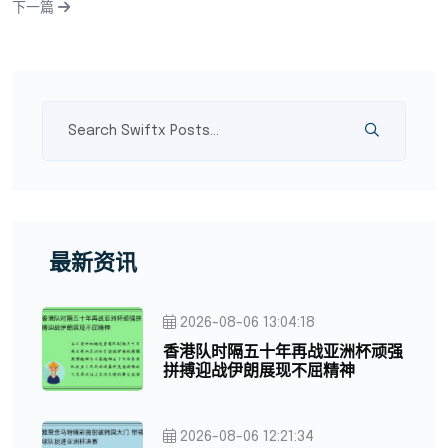
下一篇
最新资讯
2026-08-06 13:04:18
香港队时隔五十年再战亚洲杯顽强
拼搏迎战伊朗展现不屈精神
2026-08-06 12:21:34