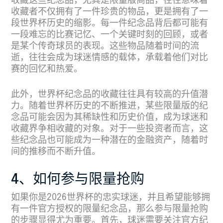
收藏这些纪念品，尤其是限量版商品，往往意味着
收藏者不仅拥有了一件珍贵的物品，更是拥有了一
段世界杯历史的缩影。每一件纪念品背后都可能有
一段难忘的比赛记忆、一个关键时刻的回顾，或者
是某个传奇球员的表现。这些物品随着时间的流
逝，往往会成为球迷情感的载体，承载着他们对比
赛的回忆和热爱。
此外，世界杯纪念品的收藏往往具有较高的升值潜
力。随着世界杯历史的不断推进，某些限量版的纪
念品可能会因为其稀缺性和历史价值，成为球迷和
收藏界争相收藏的对象。对于一些投资者而言，这
些纪念品也可能成为一种潜在的金融资产，随着时
间的推移而不断升值。
4、如何参与限量抢购
如果你是2026世界杯的忠实球迷，并且希望能够拥
有一件官方授权的限量纪念品，那么参与限量抢购
的步骤显得尤为重要。首先，球迷需要关注官方纪