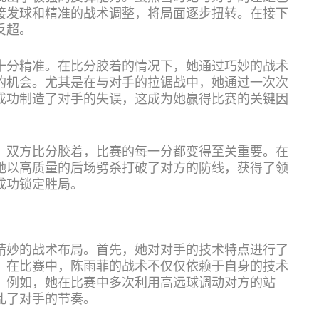
接发球和精准的战术调整，将局面逐步扭转。在接下
反超。
十分精准。在比分胶着的情况下，她通过巧妙的战术
的机会。尤其是在与对手的拉锯战中，她通过一次次
成功制造了对手的失误，这成为她赢得比赛的关键因
。双方比分胶着，比赛的每一分都变得至关重要。在
她以高质量的后场劈杀打破了对方的防线，获得了领
成功锁定胜局。
精妙的战术布局。首先，她对对手的技术特点进行了
。在比赛中，陈雨菲的战术不仅仅依赖于自身的技术
。例如，她在比赛中多次利用高远球调动对方的站
乱了对手的节奏。