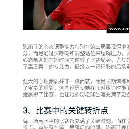
陈雨菲的心态调整能力特别在第三局展现得淋
分，而是通过深呼吸和调整站位来缓解压力，
心态帮助她在短时间内逆转了比赛局势。尤其
了高度集中的专注力，最终以一记精彩的后场
强大的心理素质并非一蹴而就，而是长期训练
了宝贵的经验，这些经历使她在面对压力时能
她赢得了比赛，也让她的羽毛球生涯充满了更
3、比赛中的关键转折点
每一场高水平的比赛都充满了关键时刻，而在
折点。首先是在第二局落后的时候，陈雨菲表