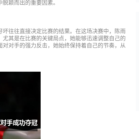
中脱颖而出的重要因素。
好坏往往直接决定比赛的结果。在这场决赛中，陈雨
。尤其是在比赛的关键局点，她能够迅速调整自己的
面对对手的强力反击，她始终保持着自己的节奏，从