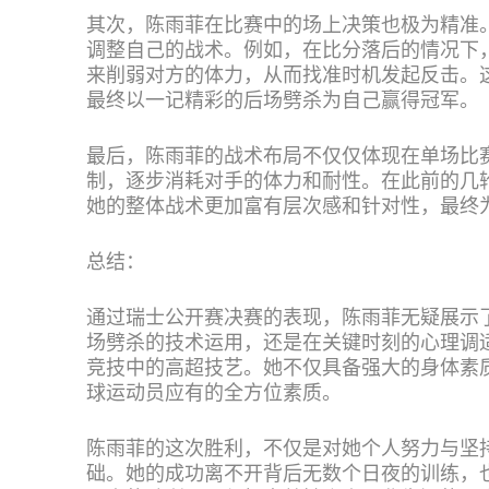
其次，陈雨菲在比赛中的场上决策也极为精准
调整自己的战术。例如，在比分落后的情况下
来削弱对方的体力，从而找准时机发起反击。
最终以一记精彩的后场劈杀为自己赢得冠军。
最后，陈雨菲的战术布局不仅仅体现在单场比
制，逐步消耗对手的体力和耐性。在此前的几
她的整体战术更加富有层次感和针对性，最终
总结：
通过瑞士公开赛决赛的表现，陈雨菲无疑展示
场劈杀的技术运用，还是在关键时刻的心理调
竞技中的高超技艺。她不仅具备强大的身体素
球运动员应有的全方位素质。
陈雨菲的这次胜利，不仅是对她个人努力与坚
础。她的成功离不开背后无数个日夜的训练，