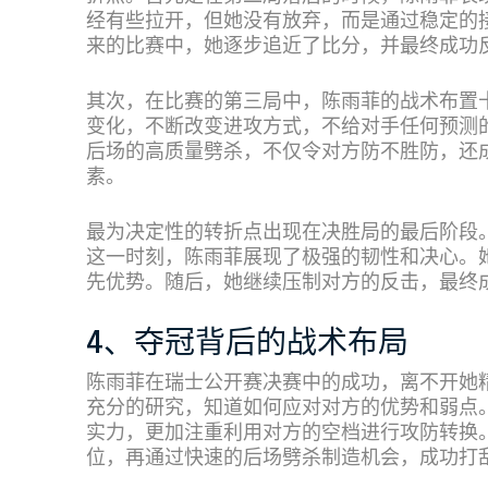
经有些拉开，但她没有放弃，而是通过稳定的
来的比赛中，她逐步追近了比分，并最终成功
其次，在比赛的第三局中，陈雨菲的战术布置
变化，不断改变进攻方式，不给对手任何预测
后场的高质量劈杀，不仅令对方防不胜防，还
素。
最为决定性的转折点出现在决胜局的最后阶段
这一时刻，陈雨菲展现了极强的韧性和决心。
先优势。随后，她继续压制对方的反击，最终
4、夺冠背后的战术布局
陈雨菲在瑞士公开赛决赛中的成功，离不开她
充分的研究，知道如何应对对方的优势和弱点
实力，更加注重利用对方的空档进行攻防转换
位，再通过快速的后场劈杀制造机会，成功打