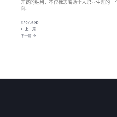
开赛的胜利，不仅标志着她个人职业生涯的一
向。
c7c7.app
上一篇
下一篇