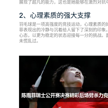
展现了超凡的能力，这也是她能够在激烈对抗
2、心理素质的强大支撑
羽毛球是一项高强度的竞技运动，心理素质的
菲表现出的冷静与沉着给人留下了深刻的印象
心态，以更为稳定的状态迎接每一分的挑战。
未慌乱过。