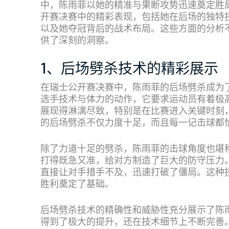
中，陈雨菲以她的精准与果断攻势迅速奠定胜
开赛决赛中的精彩表现，包括她在后场的独特
以及她夺冠背后的战术布局。这些方面的分析
供了深刻的洞察。
1、后场劈杀技术的精彩展示
在瑞士公开赛决赛中，陈雨菲的后场劈杀成为
选手技术与体力的动作，它要求运动员有着极
展现得淋漓尽致，特别是在比赛进入关键时刻
的后场劈杀不仅力度十足，而且每一记击球都
除了力道十足的劈杀，陈雨菲的击球角度也堪
打得既急又准，给对方制造了巨大的防守压力
直接让对手措手不及，迅速打破了僵局。这种
胜利奠定了基础。
后场劈杀技术的精确性和威胁性充分展示了陈
得到了极大的提升，还在技术细节上不断完善