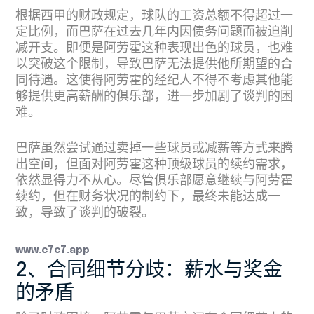
根据西甲的财政规定，球队的工资总额不得超过一
定比例，而巴萨在过去几年内因债务问题而被迫削
减开支。即便是阿劳霍这种表现出色的球员，也难
以突破这个限制，导致巴萨无法提供他所期望的合
同待遇。这使得阿劳霍的经纪人不得不考虑其他能
够提供更高薪酬的俱乐部，进一步加剧了谈判的困
难。
巴萨虽然尝试通过卖掉一些球员或减薪等方式来腾
出空间，但面对阿劳霍这种顶级球员的续约需求，
依然显得力不从心。尽管俱乐部愿意继续与阿劳霍
续约，但在财务状况的制约下，最终未能达成一
致，导致了谈判的破裂。
www.c7c7.app
2、合同细节分歧：薪水与奖金
的矛盾