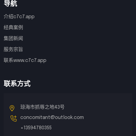
导航
介绍c7c7.app
经典案例
集团新闻
服务宗旨
联系www.c7c7.app
联系方式
琼海市抓辱之地43号
concomitant@outlook.com
+13594780355