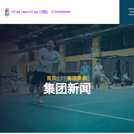
首页
集团新闻
集团新闻