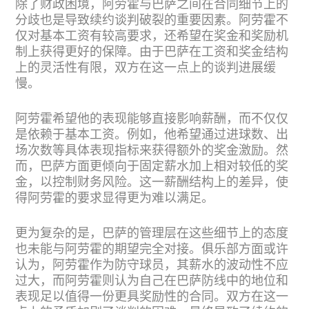
除了财政困境，阿劳霍与巴萨之间在合同细节上的
分歧也是导致续约谈判破裂的重要因素。阿劳霍不
仅对基本工资有较高要求，还希望在奖金和奖励机
制上获得更好的保障。由于巴萨在工资和奖金结构
上的灵活性有限，双方在这一点上的谈判进展缓
慢。
阿劳霍希望他的表现能够直接影响薪酬，而不仅仅
是依赖于基本工资。例如，他希望通过进球数、出
场次数等具体表现指标来获得额外的奖金激励。然
而，巴萨方面更倾向于固定薪水加上相对较低的奖
金，以控制财务风险。这一薪酬结构上的差异，使
得阿劳霍的要求显得更为难以满足。
更为复杂的是，巴萨的管理层在这些细节上的态度
也未能与阿劳霍的期望完全对接。俱乐部方面或许
认为，阿劳霍作为防守球员，其薪水的波动性不应
过大，而阿劳霍则认为自己在巴萨防线中的地位和
表现足以值得一份更具奖励性的合同。双方在这一