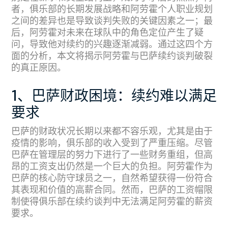
者，俱乐部的长期发展战略和阿劳霍个人职业规划
之间的差异也是导致谈判失败的关键因素之一；最
后，阿劳霍对未来在球队中的角色定位产生了疑
问，导致他对续约的兴趣逐渐减弱。通过这四个方
面的分析，本文将揭示阿劳霍与巴萨续约谈判破裂
的真正原因。
1、巴萨财政困境：续约难以满足
要求
巴萨的财政状况长期以来都不容乐观，尤其是由于
疫情的影响，俱乐部的收入受到了严重压缩。尽管
巴萨在管理层的努力下进行了一些财务重组，但高
昂的工资支出仍然是一个巨大的负担。阿劳霍作为
巴萨的核心防守球员之一，自然希望获得一份符合
其表现和价值的高薪合同。然而，巴萨的工资帽限
制使得俱乐部在续约谈判中无法满足阿劳霍的薪资
要求。