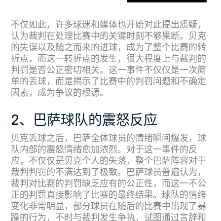
不仅如此，许多球迷和媒体也开始对此提出质疑，
认为裁判在处理比赛中的关键时刻不够果断。贝克
的失误以及随之而来的进球，成为了整个比赛的转
折点，而这一转折点的发生，很大程度上与裁判的
判罚是否公正密切相关。这一事件不仅仅是一次简
单的丢球，而是揭示了比赛中的判罚问题和不确定
因素，成为争议的根源。
2、巴萨球队的震怒反应
贝克丢球之后，巴萨全体球员的情绪瞬间爆发，球
队内部的震怒情绪愈加浓烈。对于这一事件的反
应，不仅仅是贝克个人的失落，整个巴萨阵容对于
裁判判罚的不满达到了极致。巴萨球员普遍认为，
裁判对比赛的判罚缺乏应有的公正性，而这一不公
正的判罚直接影响了比赛的最终结果。球队的情绪
变化非常明显，部分球员在随后的比赛中出现了暴
躁的行为，不时与裁判发生争执，试图通过言辞和