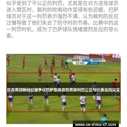
似乎受到了不公正的判罚，尤其是在对方进攻球员
进入禁区时，裁判的吹哨动作显得有些迟缓。巴萨
球员对于这一判罚表示强烈不满，认为裁判的反应
过慢导致了他们失去了防守时的节奏。比赛中的这
一判罚时机，成为了巴萨球队情绪激烈反应的导火
索。