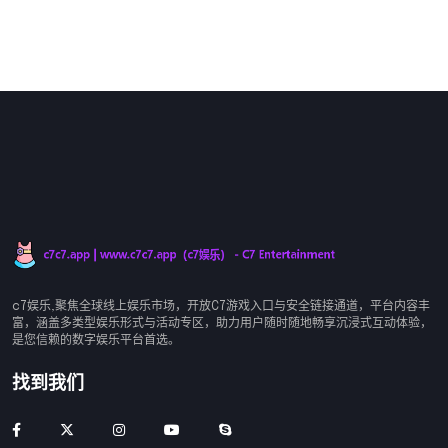
c7娱乐,聚焦全球线上娱乐市场，开放C7游戏入口与安全链接通道，平台内容丰
富，涵盖多类型娱乐形式与活动专区，助力用户随时随地畅享沉浸式互动体验，
是您信赖的数字娱乐平台首选。
找到我们