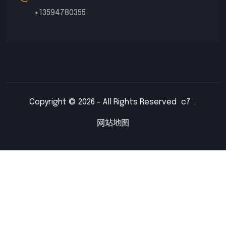
+13594780355
Copyright © 2026 - All Rights Reserved
c7
.
网站地图