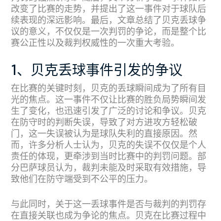
改变了比赛的走势，并提出了这一事件对于球队后
续表现的深远影响。最后，文章总结了贝克丢球争
议的意义，不仅仅是一次判罚的争论，而是整个比
赛公正性以及裁判权威性的一次重大考验。
1、贝克丢球事件引发的争议
在比赛的关键时刻，贝克的丢球瞬间成为了所有目
光的焦点。这一事件不仅让比赛的胜负局势瞬间发
生了变化，也迅速引发了广泛的讨论和争议。贝克
在防守时的判断失误，导致了对方进攻方轻松破
门，这一失误被认为是球队失利的直接原因。然
而，许多分析人士认为，贝克的失误不仅仅是个人
责任的体现，更牵涉到当时比赛中的判罚问题。部
分巴萨球员认为，裁判未能及时采取有效措施，导
致他们在防守端受到不公平的压力。
与此同时，关于这一丢球事件是否与裁判的判罚存
在直接关联也成为争论的焦点。贝克在比赛过程中