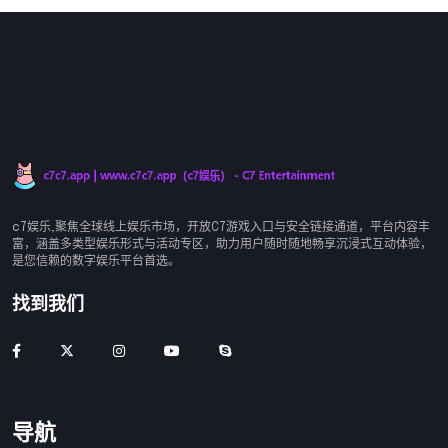
c7娱乐,聚焦全球线上娱乐市场，开放C7游戏入口与安全链接通道，平台内容丰
富，涵盖多类型娱乐形式与活动专区，助力用户随时随地畅享沉浸式互动体验，
是您信赖的数字娱乐平台首选。
找到我们
导航