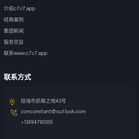
介绍c7c7.app
经典案例
集团新闻
服务宗旨
联系www.c7c7.app
联系方式
琼海市抓辱之地43号
concomitant@outlook.com
+13594780355