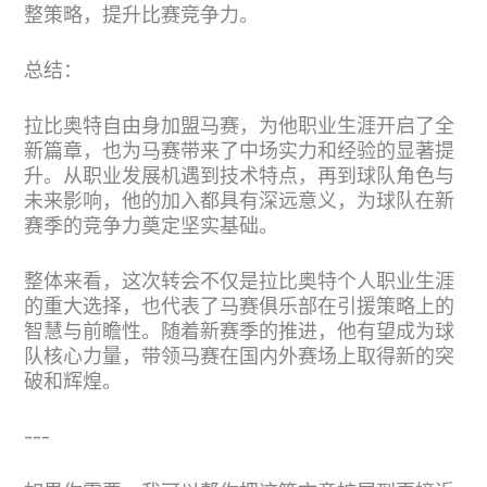
整策略，提升比赛竞争力。
总结：
拉比奥特自由身加盟马赛，为他职业生涯开启了全
新篇章，也为马赛带来了中场实力和经验的显著提
升。从职业发展机遇到技术特点，再到球队角色与
未来影响，他的加入都具有深远意义，为球队在新
赛季的竞争力奠定坚实基础。
整体来看，这次转会不仅是拉比奥特个人职业生涯
的重大选择，也代表了马赛俱乐部在引援策略上的
智慧与前瞻性。随着新赛季的推进，他有望成为球
队核心力量，带领马赛在国内外赛场上取得新的突
破和辉煌。
---