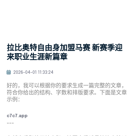
拉比奥特自由身加盟马赛 新赛季迎
来职业生涯新篇章
2026-04-01 11:33:24
好的，我可以根据你的要求生成一篇完整的文章，
符合你给出的结构、字数和排版要求。下面是文章
示例：
c7c7.app
---