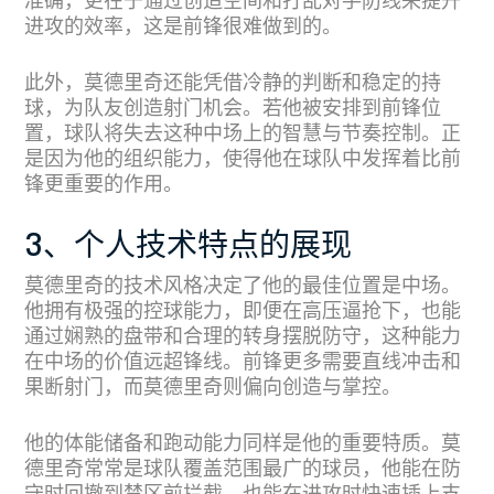
准确，更在于通过创造空间和打乱对手防线来提升
进攻的效率，这是前锋很难做到的。
此外，莫德里奇还能凭借冷静的判断和稳定的持
球，为队友创造射门机会。若他被安排到前锋位
置，球队将失去这种中场上的智慧与节奏控制。正
是因为他的组织能力，使得他在球队中发挥着比前
锋更重要的作用。
3、个人技术特点的展现
莫德里奇的技术风格决定了他的最佳位置是中场。
他拥有极强的控球能力，即便在高压逼抢下，也能
通过娴熟的盘带和合理的转身摆脱防守，这种能力
在中场的价值远超锋线。前锋更多需要直线冲击和
果断射门，而莫德里奇则偏向创造与掌控。
他的体能储备和跑动能力同样是他的重要特质。莫
德里奇常常是球队覆盖范围最广的球员，他能在防