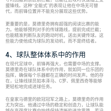
守时回撤到禁区前拦截，也能在进攻时快速插上支
援锋线。这种“全能式”的表现让他在中场无可替
代，而前锋位置并不能充分展现这些优势。
更重要的是，莫德里奇拥有超强的阅读比赛的能
力。他能够预判对手的传球路线，提前完成拦截；
也能精准判断队友的跑动时机，送出关键传球。这
些能力使他成为球队的发动机，而不是终结者。
4、球队整体体系中的作用
在现代足球中，前锋再强大，也需要中场的支撑。
莫德里奇在球队体系中的作用，就如同一位乐团的
指挥，确保每个乐器都在正确的时间发声。他的存
在，让锋线球员如本泽马、C罗、佩里西奇等能够
更轻松地完成进球任务。
在皇家马德里的欧冠冠军之路上，莫德里奇的作用
尤为突出。他通过中场的稳定和创造力，让球队能