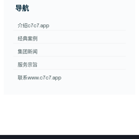
导航
介绍c7c7.app
经典案例
集团新闻
服务宗旨
联系www.c7c7.app