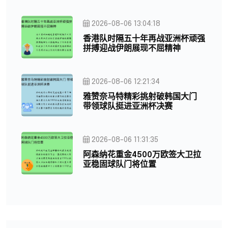
2026-08-06 13:04:18
香港队时隔五十年再战亚洲杯顽强
拼搏迎战伊朗展现不屈精神
2026-08-06 12:21:34
雅赞奈马特精彩挑射破韩国大门
带领球队挺进亚洲杯决赛
2026-08-06 11:31:35
阿森纳花重金4500万欧签大卫拉
亚稳固球队门将位置