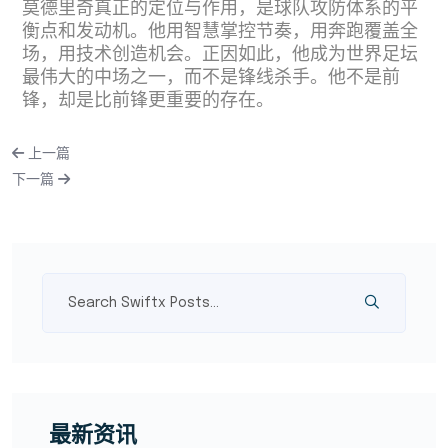
莫德里奇真正的定位与作用，是球队攻防体系的平
衡点和发动机。他用智慧掌控节奏，用奔跑覆盖全
场，用技术创造机会。正因如此，他成为世界足坛
最伟大的中场之一，而不是锋线杀手。他不是前
锋，却是比前锋更重要的存在。
上一篇
下一篇
最新资讯