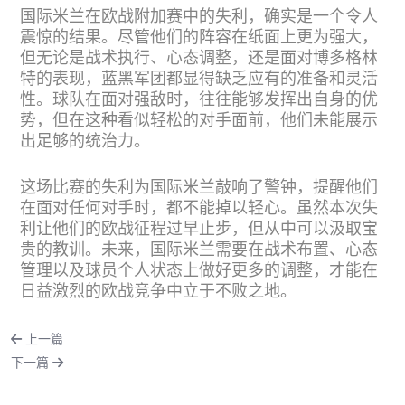
国际米兰在欧战附加赛中的失利，确实是一个令人
震惊的结果。尽管他们的阵容在纸面上更为强大，
但无论是战术执行、心态调整，还是面对博多格林
特的表现，蓝黑军团都显得缺乏应有的准备和灵活
性。球队在面对强敌时，往往能够发挥出自身的优
势，但在这种看似轻松的对手面前，他们未能展示
出足够的统治力。
这场比赛的失利为国际米兰敲响了警钟，提醒他们
在面对任何对手时，都不能掉以轻心。虽然本次失
利让他们的欧战征程过早止步，但从中可以汲取宝
贵的教训。未来，国际米兰需要在战术布置、心态
管理以及球员个人状态上做好更多的调整，才能在
日益激烈的欧战竞争中立于不败之地。
上一篇
下一篇