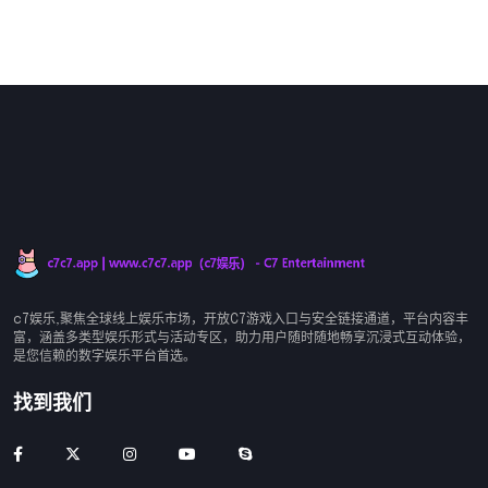
c7娱乐,聚焦全球线上娱乐市场，开放C7游戏入口与安全链接通道，平台内容丰
富，涵盖多类型娱乐形式与活动专区，助力用户随时随地畅享沉浸式互动体验，
是您信赖的数字娱乐平台首选。
找到我们