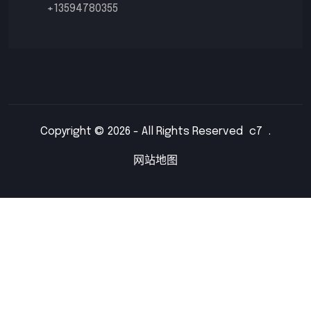
+13594780355
Copyright © 2026 - All Rights Reserved
c7
.
网站地图