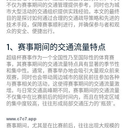
不仅为赛事期间的交通管理提供参考，同时也为城
市大型活动的交通组织提供实践经验。本文的最终
目的是探讨如何通过合理的交通疏导策略和先进的
技术手段，保障赛事顺利进行，并确保参与者和观
众的安全、便捷出行。
1、赛事期间的交通流量特点
超级杯赛事作为一个全国性乃至国际性的体育赛
事，其赛事期间的交通流量特点具有显著的季节性
和集中性。通常，赛事举办地会吸引大量观众前来
观赛，同时也会带动周边城市的居民前往参加各种
与赛事相关的活动，这使得赛事期间的交通流量激
增。与日常交通高峰期不同，赛事期间的交通流量
不仅集中在比赛前后的短时间内，而且在特定区域
的集中度较高，往往形成局部交通压力的“瓶颈”。
www.c7c7.app
赛事期间，尤其是在比赛前后，往往出现大规模的