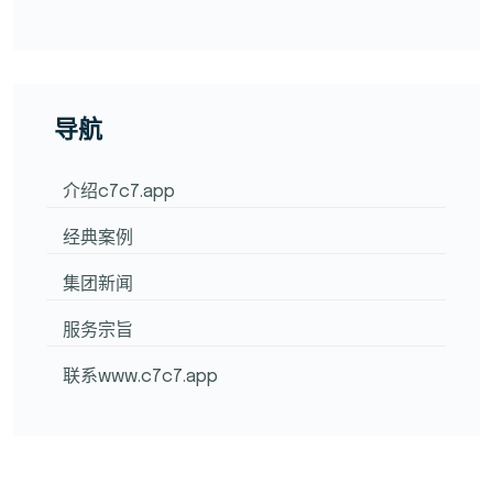
导航
介绍c7c7.app
经典案例
集团新闻
服务宗旨
联系www.c7c7.app