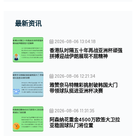
最新资讯
2026-08-06 13:04:18
香港队时隔五十年再战亚洲杯顽强
拼搏迎战伊朗展现不屈精神
2026-08-06 12:21:34
雅赞奈马特精彩挑射破韩国大门
带领球队挺进亚洲杯决赛
2026-08-06 11:31:35
阿森纳花重金4500万欧签大卫拉
亚稳固球队门将位置