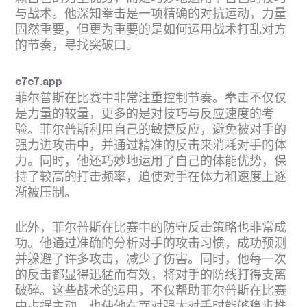
与战术。他深知拳击是一项精确的对抗运动，力量
固然重要，但更为重要的是如何运用战术打乱对方
的节奏，寻找突破口。
c7c7.app
菲尔普斯在比赛中非常注重控制节奏。拳击不仅仅
是力量的较量，更多的是对技巧与反应速度的考
验。菲尔普斯利用自己的敏捷反应，避免被对手的
强力进攻击中，并通过精准的反击来消耗对手的体
力。同时，他还巧妙地运用了自己的体能优势，保
持了较高的打击频率，迫使对手在体力和速度上逐
渐被压制。
此外，菲尔普斯在比赛中的防守反击策略也非常成
功。他通过准确的分析对手的攻击习惯，成功预测
并躲避了许多攻击，减少了伤害。同时，他每一次
的反击都显得迅猛而有效，将对手的防线打得支离
破碎。这些战术的运用，不仅帮助菲尔普斯在比赛