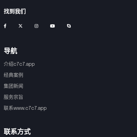
找到我们
导航
介绍c7c7.app
经典案例
集团新闻
服务宗旨
联系www.c7c7.app
联系方式