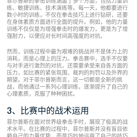
菲尔普斯的拳击训练涵盖了多个方面，包括力量训
练、敏捷训练、技术演练等。每一天，他都要进行
数小时的训练，不仅在拳击技巧上进行钻研，还要
在身体素质方面进行全面的提升。例如，他的力量
训练不仅仅是为增强拳击时的爆发力，更是为了增
强耐力，以便应对长时间高强度的对抗。
然而，训练过程中最为艰难的挑战并不是体力上的
消耗，而是心理上的压力。拳击赛中，选手不仅要
与对手进行激烈的对抗，还需要承受来自各方面的
压力，如比赛的紧张氛围、裁判的判罚以及外界的
期望。对于菲尔普斯而言，这一切都是全新的挑
战，而他通过一系列心理训练，逐渐提升了自己的
心理素质，克服了种种困扰。
3、比赛中的战术运用
菲尔普斯在面对世界级拳击手时，展现了极高的战
术水平。在比赛的过程中，菲尔普斯并没有盲目依
赖自己的力量优势，而是巧妙地运用了自己的技巧