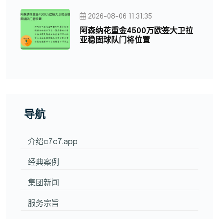
2026-08-06 11:31:35
阿森纳花重金4500万欧签大卫拉
亚稳固球队门将位置
导航
介绍c7c7.app
经典案例
集团新闻
服务宗旨