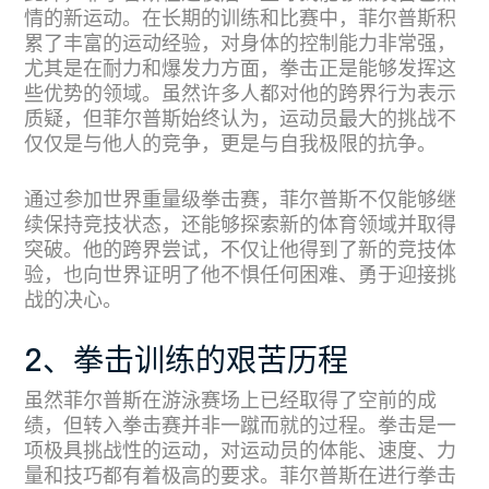
情的新运动。在长期的训练和比赛中，菲尔普斯积
累了丰富的运动经验，对身体的控制能力非常强，
尤其是在耐力和爆发力方面，拳击正是能够发挥这
些优势的领域。虽然许多人都对他的跨界行为表示
质疑，但菲尔普斯始终认为，运动员最大的挑战不
仅仅是与他人的竞争，更是与自我极限的抗争。
通过参加世界重量级拳击赛，菲尔普斯不仅能够继
续保持竞技状态，还能够探索新的体育领域并取得
突破。他的跨界尝试，不仅让他得到了新的竞技体
验，也向世界证明了他不惧任何困难、勇于迎接挑
战的决心。
2、拳击训练的艰苦历程
虽然菲尔普斯在游泳赛场上已经取得了空前的成
绩，但转入拳击赛并非一蹴而就的过程。拳击是一
项极具挑战性的运动，对运动员的体能、速度、力
量和技巧都有着极高的要求。菲尔普斯在进行拳击