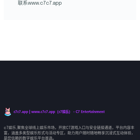
联系www.c7c7.app
c7娱乐,聚焦全球线上娱乐市场，开放C7游戏入口与安全链接通道，平台内容丰
富，涵盖多类型娱乐形式与活动专区，助力用户随时随地畅享沉浸式互动体验，
是您信赖的数字娱乐平台首选。