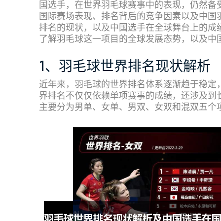
国选手，在世界羽毛球赛事中的表现，仍然备
国际赛场表现、排名背后的竞争因素以及中国
排名的现状，以及中国选手在全球舞台上的成
了解羽毛球这一项目的全球发展态势，以及中
1、羽毛球世界排名现状解析
近年来，羽毛球的世界排名体系逐渐趋于稳定，
界排名不仅仅依赖单项赛事的成绩，还涉及到
主要分为男单、女单、男双、女双和混双五个