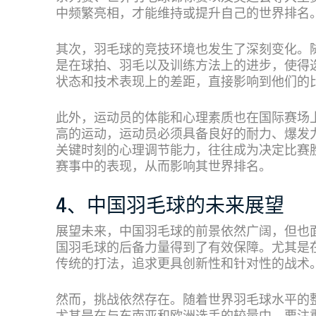
中频繁亮相，才能维持或提升自己的世界排名
其次，羽毛球的竞技环境也发生了深刻变化。
是在球拍、羽毛以及训练方法上的进步，使得
状态和技术表现上的差距，直接影响到他们的
此外，运动员的体能和心理素质也在国际赛场
高的运动，运动员必须具备良好的耐力、爆发
关键时刻的心理调节能力，往往成为决定比赛
赛事中的表现，从而影响其世界排名。
4、中国羽毛球的未来展望
展望未来，中国羽毛球的前景依然广阔，但也
国羽毛球的后备力量得到了有效保障。尤其是
传统的打法，追求更具创新性和针对性的战术
然而，挑战依然存在。随着世界羽毛球水平的