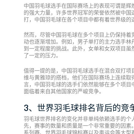
中国羽毛球选手在国际赛场上的表现可谓是辉
的强大力量，许多世界冠军的荣誉依然被中国
打，中国羽毛球在各个项目中都有着世界级的
然而，尽管中国羽毛球在多个项目上仍保持着
动也逐渐增加。例如，男子单打的主力选手林
到一定程度的挑战。此外，女单和女双项目虽
了一定的压力。
值得一提的是，中国羽毛球选手在混合双打项
维与黄雅琼的搭档，他们在国际赛场上连续取
言，中国羽毛球的选手们依然能够在多个项目
面临着来自其他国家的严峻竞争。
3、世界羽毛球排名背后的竞
羽毛球世界排名的变化并非单纯依赖选手的个
先，赛事的数量和质量是一个非常重要的因素。
系列赛、世界羽毛球锦标赛以及奥运会等大型