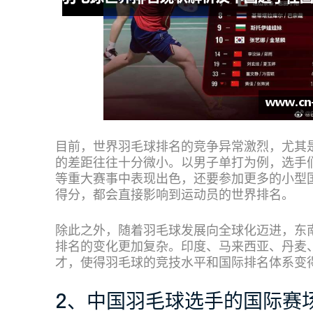
目前，世界羽毛球排名的竞争异常激烈，尤其
的差距往往十分微小。以男子单打为例，选手
等重大赛事中表现出色，还要参加更多的小型
得分，都会直接影响到运动员的世界排名。
除此之外，随着羽毛球发展向全球化迈进，东
排名的变化更加复杂。印度、马来西亚、丹麦
才，使得羽毛球的竞技水平和国际排名体系变
2、中国羽毛球选手的国际赛