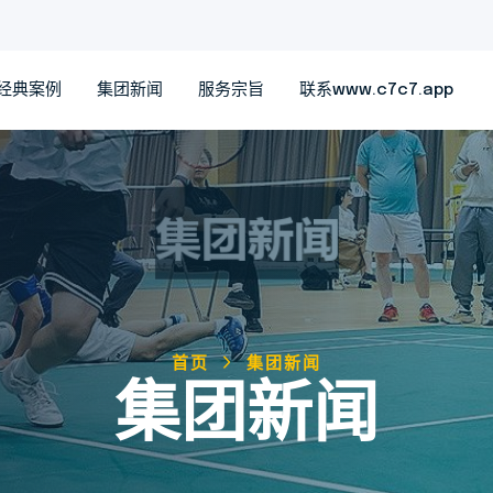
经典案例
集团新闻
服务宗旨
联系www.c7c7.app
首页
集团新闻
集团新闻